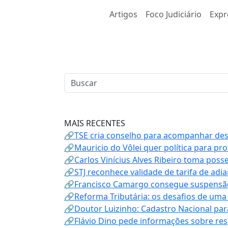
Artigos
Foco Judiciário
Expr
MAIS RECENTES
🔗TSE cria conselho para acompanhar desin
🔗Mauricio do Vôlei quer política para p
🔗Carlos Vinícius Alves Ribeiro toma poss
🔗STJ reconhece validade de tarifa de adi
🔗Francisco Camargo consegue suspensão
🔗Reforma Tributária: os desafios de uma
🔗Doutor Luizinho: Cadastro Nacional par
🔗Flávio Dino pede informações sobre re