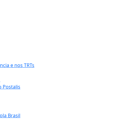
ncia e nos TRTs
o
 Postalis
la Brasil