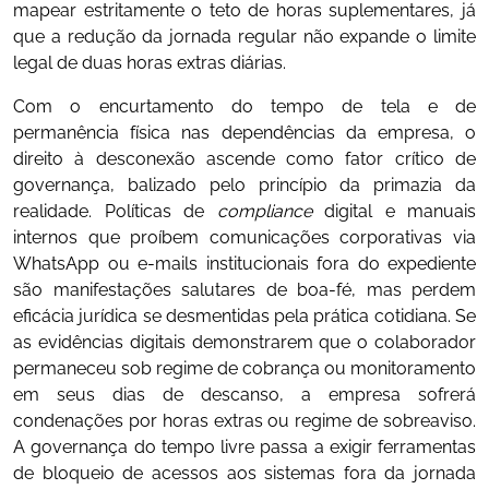
mapear estritamente o teto de horas suplementares, já
que a redução da jornada regular não expande o limite
legal de duas horas extras diárias.
Com o encurtamento do tempo de tela e de
permanência física nas dependências da empresa, o
direito à desconexão ascende como fator crítico de
governança, balizado pelo princípio da primazia da
realidade. Políticas de
compliance
digital e manuais
internos que proíbem comunicações corporativas via
WhatsApp ou e-mails institucionais fora do expediente
são manifestações salutares de boa-fé, mas perdem
eficácia jurídica se desmentidas pela prática cotidiana. Se
as evidências digitais demonstrarem que o colaborador
permaneceu sob regime de cobrança ou monitoramento
em seus dias de descanso, a empresa sofrerá
condenações por horas extras ou regime de sobreaviso.
A governança do tempo livre passa a exigir ferramentas
de bloqueio de acessos aos sistemas fora da jornada