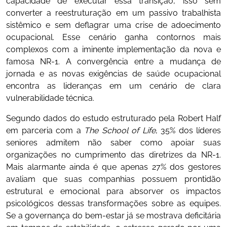
capacidade de executar essa transição, isso sem
converter a reestruturação em um passivo trabalhista
sistêmico e sem deflagrar uma crise de adoecimento
ocupacional. Esse cenário ganha contornos mais
complexos com a iminente implementação da nova e
famosa NR-1. A convergência entre a mudança de
jornada e as novas exigências de saúde ocupacional
encontra as lideranças em um cenário de clara
vulnerabilidade técnica.
Segundo dados do estudo estruturado pela Robert Half
em parceria com a
The School of Life
, 35% dos líderes
seniores admitem não saber como apoiar suas
organizações no cumprimento das diretrizes da NR-1.
Mais alarmante ainda é que apenas 27% dos gestores
avaliam que suas companhias possuem prontidão
estrutural e emocional para absorver os impactos
psicológicos dessas transformações sobre as equipes.
Se a governança do bem-estar já se mostrava deficitária