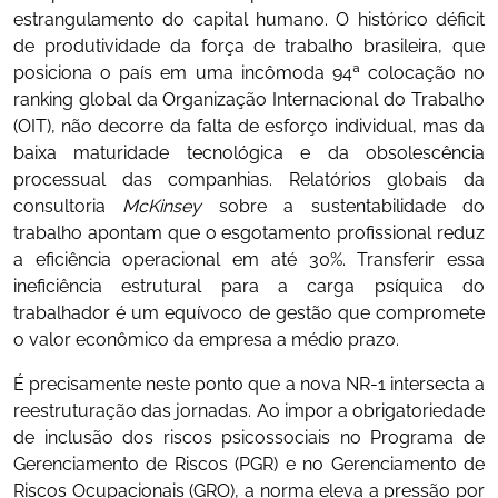
estrangulamento do capital humano. O histórico déficit
de produtividade da força de trabalho brasileira, que
posiciona o país em uma incômoda 94ª colocação no
ranking global da Organização Internacional do Trabalho
(OIT), não decorre da falta de esforço individual, mas da
baixa maturidade tecnológica e da obsolescência
processual das companhias. Relatórios globais da
consultoria
McKinsey
sobre a sustentabilidade do
trabalho apontam que o esgotamento profissional reduz
a eficiência operacional em até 30%. Transferir essa
ineficiência estrutural para a carga psíquica do
trabalhador é um equívoco de gestão que compromete
o valor econômico da empresa a médio prazo.
É precisamente neste ponto que a nova NR-1 intersecta a
reestruturação das jornadas. Ao impor a obrigatoriedade
de inclusão dos riscos psicossociais no Programa de
Gerenciamento de Riscos (PGR) e no Gerenciamento de
Riscos Ocupacionais (GRO), a norma eleva a pressão por