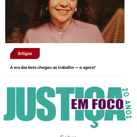
Artigos
A era das bets chegou ao trabalho — e agora?