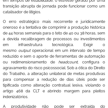
em tempos de estabilidade, o estresse gerado por uma
transição abrupta de jornada pode funcionar como um
catalisador de litígios.
O erro estratégico mais recorrente e juridicamente
oneroso é a tentativa de comprimir a produção histórica
de 44 horas semanais para o teto de 40 ou 38 horas, sem
a devida recalibragem de processos ou investimentos
em infraestrutura tecnológica. Exigir o
mesmo
output
operacional em um intervalo de tempo
reduzido e sem o aporte de ferramentas de automação
ou redimensionamento de
headcount
, configura o
agravamento do risco psicossocial. Sob a ótica do Direito
do Trabalho, a alteração unilateral de metas produtivas
para compensar a redução de dias úteis pode ser
tipificada como alteração contratual lesiva, violando o
artigo 468 da CLT e abrindo margem para pleitos
indenizatórios.
A produtividade não pode ser extraída do