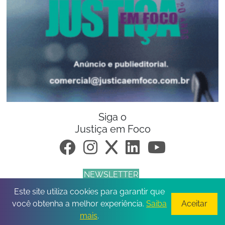
Siga o
Justiça em Foco
NEWSLETTER
Este site utiliza cookies para garantir que
© 2026 Todos os direitos reservados.
você obtenha a melhor experiência.
Saiba
Aceitar
mais
.