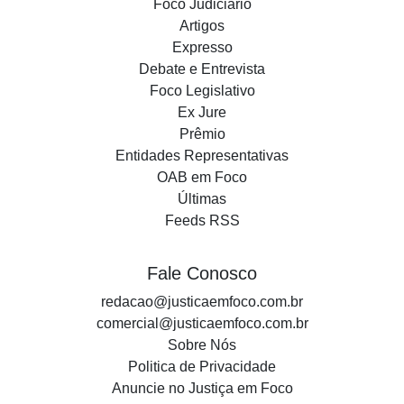
Foco Judiciário
Artigos
Expresso
Debate e Entrevista
Foco Legislativo
Ex Jure
Prêmio
Entidades Representativas
OAB em Foco
Últimas
Feeds RSS
Fale Conosco
redacao@justicaemfoco.com.br
comercial@justicaemfoco.com.br
Sobre Nós
Politica de Privacidade
Anuncie no Justiça em Foco