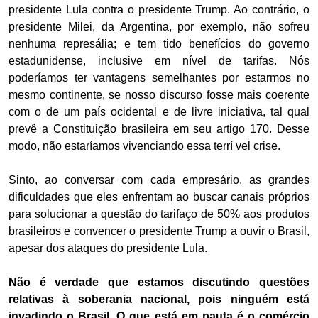
presidente Lula contra o presidente Trump. Ao contrário, o
presidente Milei, da Argentina, por exemplo, não sofreu
nenhuma represália; e tem tido benefícios do governo
estadunidense, inclusive em nível de tarifas. Nós
poderíamos ter vantagens semelhantes por estarmos no
mesmo continente, se nosso discurso fosse mais coerente
com o de um país ocidental e de livre iniciativa, tal qual
prevê a Constituição brasileira em seu artigo 170. Desse
modo, não estaríamos vivenciando essa terrí vel crise.
Sinto, ao conversar com cada empresário, as grandes
dificuldades que eles enfrentam ao buscar canais próprios
para solucionar a questão do tarifaço de 50% aos produtos
brasileiros e convencer o presidente Trump a ouvir o Brasil,
apesar dos ataques do presidente Lula.
Não é verdade que estamos discutindo questões
relativas à soberania nacional, pois ninguém está
invadindo o Brasil. O que está em pauta é o comércio