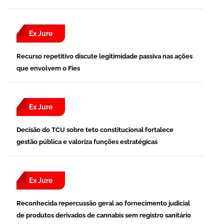
Ex Jure
Recurso repetitivo discute legitimidade passiva nas ações
que envolvem o Fies
Ex Jure
Decisão do TCU sobre teto constitucional fortalece
gestão pública e valoriza funções estratégicas
Ex Jure
Reconhecida repercussão geral ao fornecimento judicial
de produtos derivados de cannabis sem registro sanitário