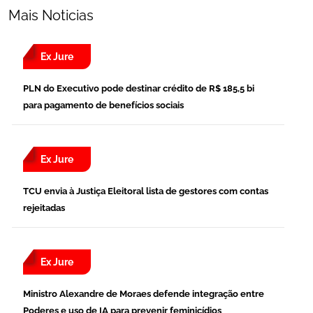
Mais Noticias
Ex Jure
PLN do Executivo pode destinar crédito de R$ 185,5 bi
para pagamento de benefícios sociais
Ex Jure
TCU envia à Justiça Eleitoral lista de gestores com contas
rejeitadas
Ex Jure
Ministro Alexandre de Moraes defende integração entre
Poderes e uso de IA para prevenir feminicídios