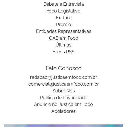
Debate e Entrevista
Foco Legislativo
Ex Jure
Prêmio
Entidades Representativas
OAB em Foco
Últimas
Feeds RSS
Fale Conosco
redacao@justicaemfoco.com.br
comercial@justicaemfoco.com.br
Sobre Nós
Politica de Privacidade
Anuncie no Justiça em Foco
Apoiadores