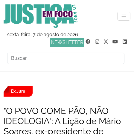
☰
sexta-feira, 7 de agosto de 2026
NEWSLETTER
Ex Jure
"O POVO COME PÃO, NÃO
IDEOLOGIA": A Lição de Mário
Soares, ex-presidente de