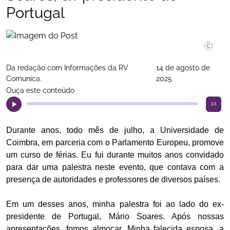
Portugal
Andreia 
Da redação com Informações da RV
14 de agosto de
Comunica.
2025
Ouça este conteúdo
1x
Durante anos, todo mês de julho, a Universidade de
Coimbra, em parceria com o Parlamento Europeu, promove
um curso de férias. Eu fui durante muitos anos convidado
para dar uma palestra neste evento, que contava com a
presença de autoridades e professores de diversos países.
Em um desses anos, minha palestra foi ao lado do ex-
presidente de Portugal, Mário Soares. Após nossas
apresentações, fomos almoçar. Minha falecida esposa, a