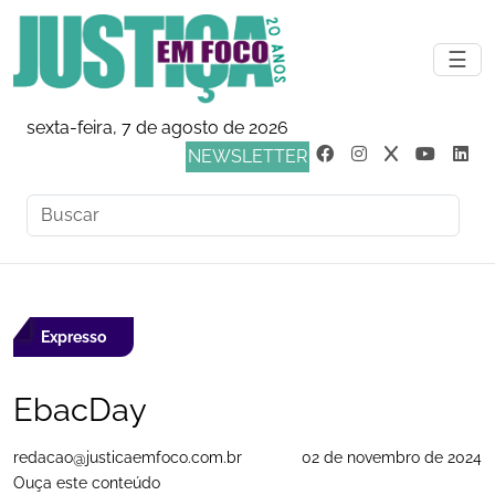
☰
sexta-feira, 7 de agosto de 2026
NEWSLETTER
Expresso
EbacDay
redacao@justicaemfoco.com.br
02 de novembro de 2024
Ouça este conteúdo