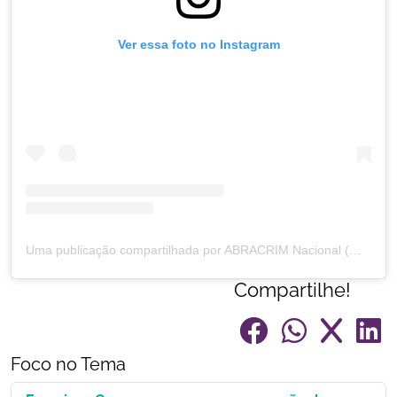
Ver essa foto no Instagram
Uma publicação compartilhada por ABRACRIM Nacional (@abracrimnacional)
Compartilhe!
Foco no Tema