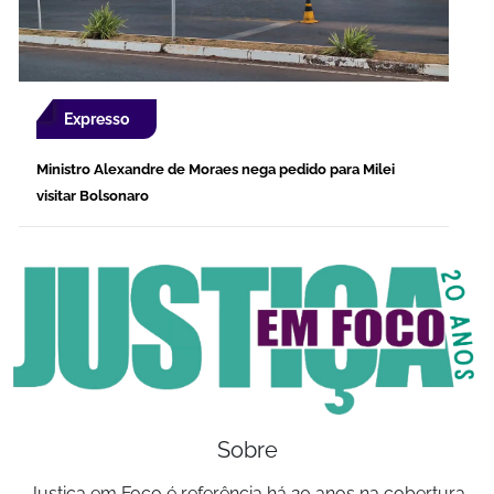
Expresso
Ministro Alexandre de Moraes nega pedido para Milei
visitar Bolsonaro
Sobre
Justiça em Foco é referência há 20 anos na cobertura