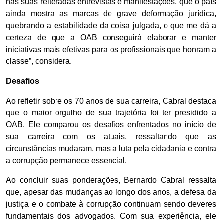
nas suas reiteradas entrevistas e manifestações, que o país
ainda mostra as marcas de grave deformação jurídica,
quebrando a estabilidade da coisa julgada, o que me dá a
certeza de que a OAB conseguirá elaborar e manter
iniciativas mais efetivas para os profissionais que honram a
classe”, considera.
Desafios
Ao refletir sobre os 70 anos de sua carreira, Cabral destaca
que o maior orgulho de sua trajetória foi ter presidido a
OAB. Ele comparou os desafios enfrentados no início de
sua carreira com os atuais, ressaltando que as
circunstâncias mudaram, mas a luta pela cidadania e contra
a corrupção permanece essencial.
Ao concluir suas ponderações, Bernardo Cabral ressalta
que, apesar das mudanças ao longo dos anos, a defesa da
justiça e o combate à corrupção continuam sendo deveres
fundamentais dos advogados. Com sua experiência, ele