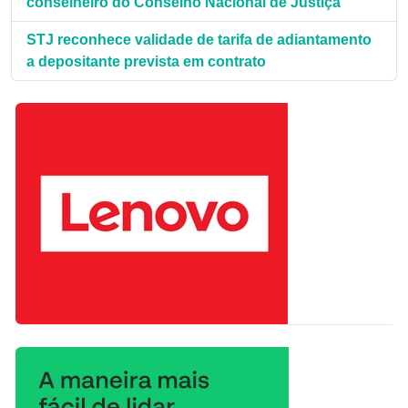
conselheiro do Conselho Nacional de Justiça
STJ reconhece validade de tarifa de adiantamento
a depositante prevista em contrato