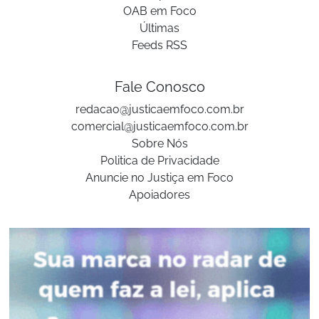
OAB em Foco
Últimas
Feeds RSS
Fale Conosco
redacao@justicaemfoco.com.br
comercial@justicaemfoco.com.br
Sobre Nós
Politica de Privacidade
Anuncie no Justiça em Foco
Apoiadores