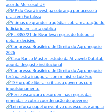
acordo Mercosul-UE
🔗MP do Ceará investiga cobrança por acesso à
praia em Fortaleza
🔗Vítimas de grandes tragédias cobram atuação do
Judiciário em carta pública
🔗PL 3353/21 de Bivar leva regras do futebol a
debate decisivo
🔗Congresso Brasileiro de Direito do Agronegócio
2026
🔗Caso Banco Master: estudo da Ativaweb DataLab
aponta desgaste institucional
🔗Congresso Brasileiro de Direito do Agronegócio
terá palestra inaugural com ministro Luiz Fux
🔗TSE propõe liberar críticas a governos com
impulsionamento
🔗Perse escancara desordem nas regras das
emendas e cobra coordenação do governo
🔗Lei reforça papel preventivo das escolas e amplia