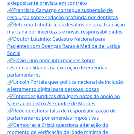
a depositante prevista em contrato
🔗Francisco Camargo consegue suspensão de
resolução sobre sedação profunda por dentistas
🔗Reforma Tributária: os desafios de uma transição
marcada por incertezas e novas responsabilidades
🔗Doutor Luizinho: Cadastro Nacional para
Pacientes com Doenças Raras é Medida de Justiça
Social
🔗Flávio Dino pede informações sobre
responsabilidades na execução de emendas
parlamentares
🔗Lincoln Portela quer política nacional de inclusão
e letramento digital para pessoas idosas
🔗Entidades jurídicas divulgam notas de apoio ao
STF e ao ministro Alexandre de Moraes
🔗Rede questiona falta de responsabilização de
parlamentares por emendas impositivas
🔗Democracia Cristã questiona alteração do
momento de verificação da idade mínima de