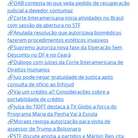
🔗OAB contesta lei que veda pedido de recuperação
judicial a devedor contumaz
🔗Corte Interamericana inicia atividades no Brasil
com sessão de abertura no STF
🔗Anulada resolução que autorizava biomédicos
fazerem procedimentos estéticos invasivos
🔗Supremo autoriza nova fase da Operação Sem
Desconto no DF e no Ceará
🔗Diálogo com juízes da Corte Interamericana de
Direitos Humanos
🔗Juiz pode negar gratuidade de justiça após
consulta de ofício ao Infojud
🔗Vai um crédito aí? Considerações sobre a
portabilidade de crédito
🔗Juíza do TJDFT destaca à TV Globo a força do
Programa Maria da Penha Vai à Escola
🔗Moraes revoga autorização para visita de
assessor de Trump a Bolsonaro
🔗STF discute anistia a partidos e Márlon Reis cita