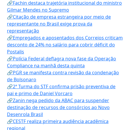
🔗Fachin destaca trajetória institucional do ministro
Gilmar Mendes no Supremo
🔗Citação de empresa estrangeira por meio de
representante no Brasil exige prova da
representação
🔗Empregados e aposentados dos Correios criticam
desconto de 24% no salário para cobrir déficit do
Postalis
🔗Polícia Federal deflagra nova fase da Operação
Compliance na manhã desta quinta
🔗PGR se manifesta contra revisão da condenação
de Bolsonaro
🔗2ª Turma do STF confirma prisão preventiva de
pai e primo de Daniel Vorcaro
🔗Zanin nega pedido da ABAC para suspender
destinação de recursos de consórcios ao Novo
Desenrola Brasil
🔗CESTF realiza primeira audiência acadêmica
regional