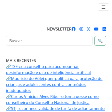
☰
NEWSLETTER
🔍
MAIS RECENTES
🔗TSE cria conselho para acompanhar
desinformação e uso de inteligência artificial
🔗Mauricio do Vôlei quer política para proteção de
crianças e adolescentes contra conteúdos
inadequados
🔗Carlos Vinícius Alves Ribeiro toma posse como
conselheiro do Conselho Nacional de Justiça
🔗STJ reconhece validade de tarifa de adiantamento