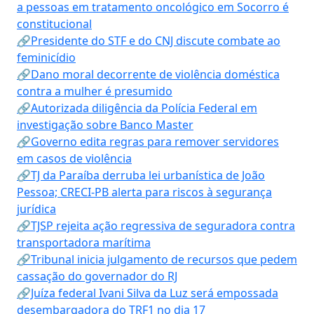
a pessoas em tratamento oncológico em Socorro é
constitucional
🔗Presidente do STF e do CNJ discute combate ao
feminicídio
🔗Dano moral decorrente de violência doméstica
contra a mulher é presumido
🔗Autorizada diligência da Polícia Federal em
investigação sobre Banco Master
🔗Governo edita regras para remover servidores
em casos de violência
🔗TJ da Paraíba derruba lei urbanística de João
Pessoa; CRECI-PB alerta para riscos à segurança
jurídica
🔗TJSP rejeita ação regressiva de seguradora contra
transportadora marítima
🔗Tribunal inicia julgamento de recursos que pedem
cassação do governador do RJ
🔗Juíza federal Ivani Silva da Luz será empossada
desembargadora do TRF1 no dia 17