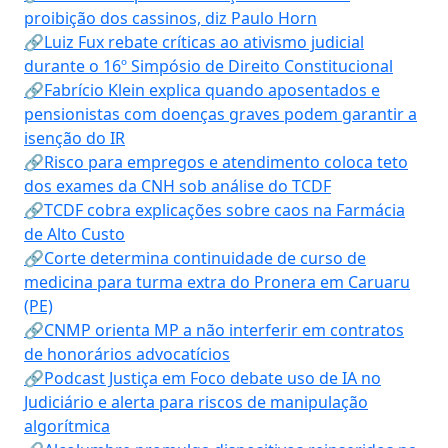
proibição dos cassinos, diz Paulo Horn
🔗Luiz Fux rebate críticas ao ativismo judicial
durante o 16º Simpósio de Direito Constitucional
🔗Fabrício Klein explica quando aposentados e
pensionistas com doenças graves podem garantir a
isenção do IR
🔗Risco para empregos e atendimento coloca teto
dos exames da CNH sob análise do TCDF
🔗TCDF cobra explicações sobre caos na Farmácia
de Alto Custo
🔗Corte determina continuidade de curso de
medicina para turma extra do Pronera em Caruaru
(PE)
🔗CNMP orienta MP a não interferir em contratos
de honorários advocatícios
🔗Podcast Justiça em Foco debate uso de IA no
Judiciário e alerta para riscos de manipulação
algorítmica