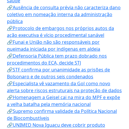
saúde
🔗Ausência de consulta prévia não caracteriza dano
coletivo em nomeação interna da administração
pública
🔗Protocolo de embargos nos próprios autos da
ação executiva é vício procedimental sanável
🔗Funai e União não são responsáveis por
queimada iniciada por indígenas em aldeia
🔗Defensoria Pública tem prazo dobrado nos
procedimentos do ECA, decide STJ
🔗STF confirma por unanimidade as prisões de
Bolsonaro e de outros seis condenados
🔗Especialista vê vazamento da Gol como novo
alerta sobre riscos estruturais na proteção de dados
🔗Homenagem a Geisel cai na mira do MPF e expõe
a velha batalha pela memória nacional
🔗Supremo confirma validade da Política Nacional
de Biocombustíveis
🔗UNIMED Nova Iguaçu deve cobrir produto