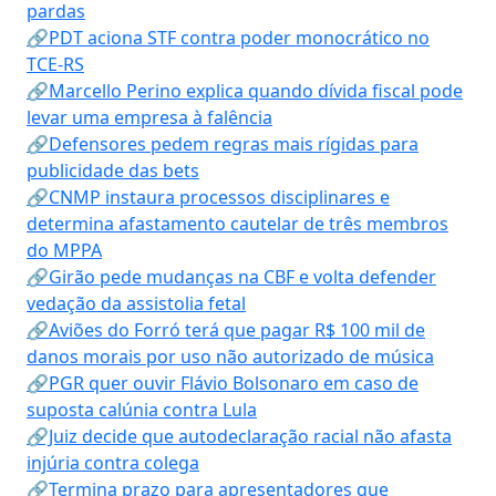
pardas
🔗PDT aciona STF contra poder monocrático no
TCE-RS
🔗Marcello Perino explica quando dívida fiscal pode
levar uma empresa à falência
🔗Defensores pedem regras mais rígidas para
publicidade das bets
🔗CNMP instaura processos disciplinares e
determina afastamento cautelar de três membros
do MPPA
🔗Girão pede mudanças na CBF e volta defender
vedação da assistolia fetal
🔗Aviões do Forró terá que pagar R$ 100 mil de
danos morais por uso não autorizado de música
🔗PGR quer ouvir Flávio Bolsonaro em caso de
suposta calúnia contra Lula
🔗Juiz decide que autodeclaração racial não afasta
injúria contra colega
🔗Termina prazo para apresentadores que