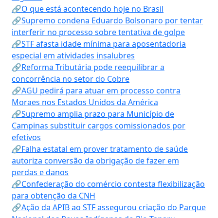
🔗O que está acontecendo hoje no Brasil
🔗Supremo condena Eduardo Bolsonaro por tentar
interferir no processo sobre tentativa de golpe
🔗STF afasta idade mínima para aposentadoria
especial em atividades insalubres
🔗Reforma Tributária pode reequilibrar a
concorrência no setor do Cobre
🔗AGU pedirá para atuar em processo contra
Moraes nos Estados Unidos da América
🔗Supremo amplia prazo para Município de
Campinas substituir cargos comissionados por
efetivos
🔗Falha estatal em prover tratamento de saúde
autoriza conversão da obrigação de fazer em
perdas e danos
🔗Confederação do comércio contesta flexibilização
para obtenção da CNH
🔗Ação da APIB ao STF assegurou criação do Parque