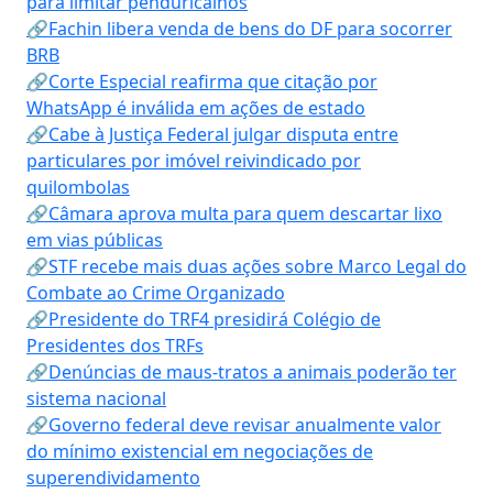
para limitar penduricalhos
🔗Fachin libera venda de bens do DF para socorrer
BRB
🔗Corte Especial reafirma que citação por
WhatsApp é inválida em ações de estado
🔗Cabe à Justiça Federal julgar disputa entre
particulares por imóvel reivindicado por
quilombolas
🔗Câmara aprova multa para quem descartar lixo
em vias públicas
🔗STF recebe mais duas ações sobre Marco Legal do
Combate ao Crime Organizado
🔗Presidente do TRF4 presidirá Colégio de
Presidentes dos TRFs
🔗Denúncias de maus-tratos a animais poderão ter
sistema nacional
🔗Governo federal deve revisar anualmente valor
do mínimo existencial em negociações de
superendividamento