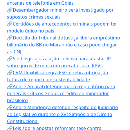
antenas de telefonia em Goiás
🔗Desembargador mineiro será investigado por
supostos crimes sexuais
🔗Certidões de antecedentes criminais podem ter
modelo único no país
🔗Decisão do Tribunal de Justiça libera empréstimo
bilionário do BB no Maranhão e caso pode chegar
ao CNJ
🔗Sindilegis ajuíza ação coletiva para afastar IR
sobre juros de mora em precatórios e RPVs
🔗CVM flexibiliza regra ESG e retira obrigação
futura de reporte de sustentabilidade
🔗André Amaral defende marco regulatório para
minerais críticos e cobra crédito ao minerador
brasileiro
🔗André Mendonça defende respeito do Judiciário
ao Legislativo durante o XVI Simpósio de Direito
Constitucional
🔗Leis sobre apostas reforçam tese contra