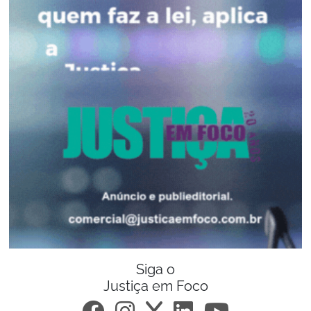
Siga o
Justiça em Foco