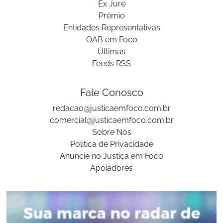
Ex Jure
Prêmio
Entidades Representativas
OAB em Foco
Últimas
Feeds RSS
Fale Conosco
redacao@justicaemfoco.com.br
comercial@justicaemfoco.com.br
Sobre Nós
Politica de Privacidade
Anuncie no Justiça em Foco
Apoiadores