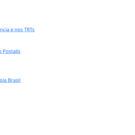
ncia e nos TRTs
o
 Postalis
la Brasil