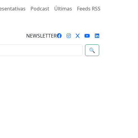
esentativas
Podcast
Últimas
Feeds RSS
NEWSLETTER
🔍