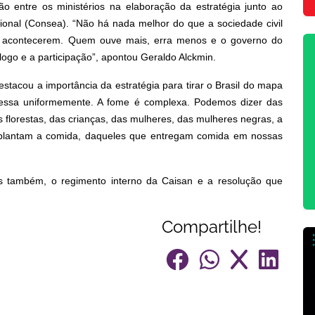
ão entre os ministérios na elaboração da estratégia junto ao
ional (Consea). “Não há nada melhor do que a sociedade civil
as acontecerem. Quem ouve mais, erra menos e o governo do
logo e a participação”, apontou Geraldo Alckmin.
stacou a importância da estratégia para tirar o Brasil do mapa
essa uniformemente. A fome é complexa. Podemos dizer das
 florestas, das crianças, das mulheres, das mulheres negras, a
 plantam a comida, daqueles que entregam comida em nossas
 também, o regimento interno da Caisan e a resolução que
Compartilhe!