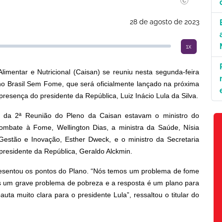
28 de agosto de 2023
1x
limentar e Nutricional (Caisan) se reuniu nesta segunda-feira
o Brasil Sem Fome, que será oficialmente lançado na próxima
 presença do presidente da República, Luiz Inácio Lula da Silva.
am da 2ª Reunião do Pleno da Caisan estavam o ministro do
Combate à Fome, Wellington Dias, a ministra da Saúde, Nísia
 Gestão e Inovação, Esther Dweck, e o ministro da Secretaria
presidente da República, Geraldo Alckmin.
resentou os pontos do Plano. “Nós temos um problema de fome
s um grave problema de pobreza e a resposta é um plano para
ta muito clara para o presidente Lula”, ressaltou o titular do