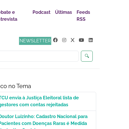
bate e
Podcast
Últimas
Feeds
trevista
RSS
ça
NEWSLETTER
🔍
co no Tema
TCU envia à Justiça Eleitoral lista de
gestores com contas rejeitadas
Doutor Luizinho: Cadastro Nacional para
Pacientes com Doenças Raras é Medida