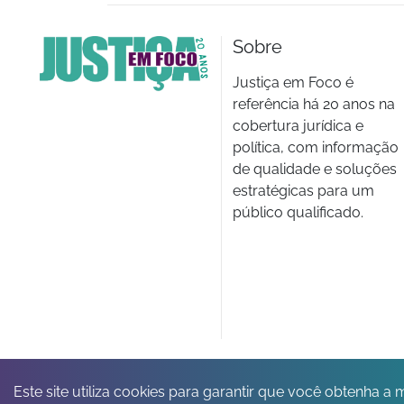
Sobre
Justiça em Foco é
referência há 20 anos na
cobertura jurídica e
política, com informação
de qualidade e soluções
estratégicas para um
público qualificado.
Este site utiliza cookies para garantir que você obtenha a 