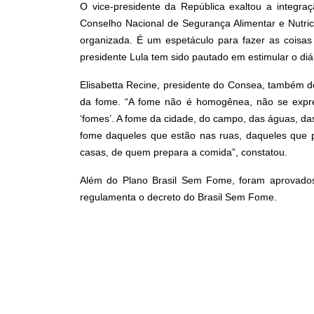
O vice-presidente da República exaltou a integraç
Conselho Nacional de Segurança Alimentar e Nutric
organizada. É um espetáculo para fazer as cois
presidente Lula tem sido pautado em estimular o diá
Elisabetta Recine, presidente do Consea, também de
da fome. “A fome não é homogênea, não se expr
‘fomes’. A fome da cidade, do campo, das águas, das
fome daqueles que estão nas ruas, daqueles que
casas, de quem prepara a comida”, constatou.
Além do Plano Brasil Sem Fome, foram aprovados
regulamenta o decreto do Brasil Sem Fome.