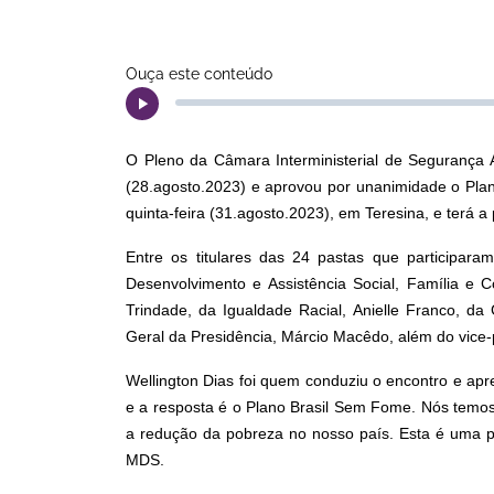
Ouça este conteúdo
O Pleno da Câmara Interministerial de Segurança A
(28.agosto.2023) e aprovou por unanimidade o Plan
quinta-feira (31.agosto.2023), em Teresina, e terá a
Entre os titulares das 24 pastas que participar
Desenvolvimento e Assistência Social, Família e 
Trindade, da Igualdade Racial, Anielle Franco, da
Geral da Presidência, Márcio Macêdo, além do vice-
Wellington Dias foi quem conduziu o encontro e ap
e a resposta é o Plano Brasil Sem Fome. Nós temo
a redução da pobreza no nosso país. Esta é uma pau
MDS.