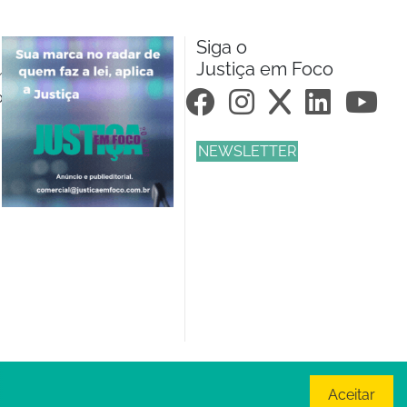
Siga o
Justiça em Foco
m.br
om.br
NEWSLETTER
Aceitar