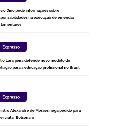
ávio Dino pede informações sobre
sponsabilidades na execução de emendas
rlamentares
Expresso
lio Laranjeira defende novo modelo de
aliação para a educação profissional no Brasil
Expresso
nistro Alexandre de Moraes nega pedido para
lei visitar Bolsonaro