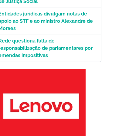
de Justiça Social
Entidades jurídicas divulgam notas de
apoio ao STF e ao ministro Alexandre de
Moraes
Rede questiona falta de
responsabilização de parlamentares por
emendas impositivas