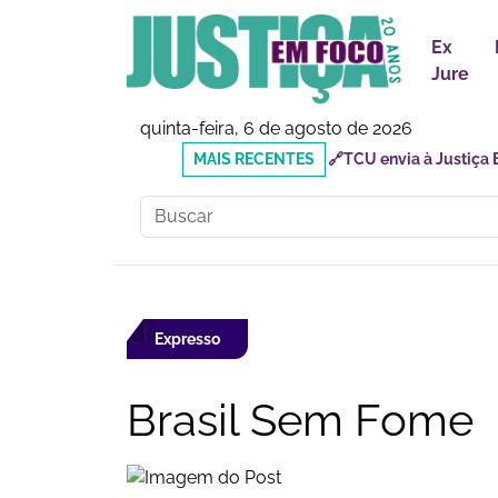
Ex
Jure
quinta-feira, 6 de agosto de 2026
MAIS
🔗Doutor Luizinho: Cad
RECENTES
Social
Expresso
Brasil Sem Fome