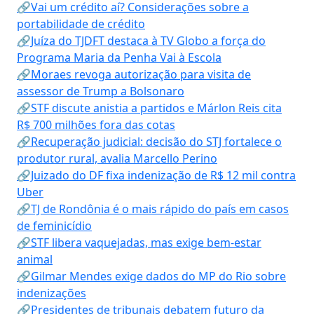
🔗Vai um crédito aí? Considerações sobre a
portabilidade de crédito
🔗Juíza do TJDFT destaca à TV Globo a força do
Programa Maria da Penha Vai à Escola
🔗Moraes revoga autorização para visita de
assessor de Trump a Bolsonaro
🔗STF discute anistia a partidos e Márlon Reis cita
R$ 700 milhões fora das cotas
🔗Recuperação judicial: decisão do STJ fortalece o
produtor rural, avalia Marcello Perino
🔗Juizado do DF fixa indenização de R$ 12 mil contra
Uber
🔗TJ de Rondônia é o mais rápido do país em casos
de feminicídio
🔗STF libera vaquejadas, mas exige bem-estar
animal
🔗Gilmar Mendes exige dados do MP do Rio sobre
indenizações
🔗Presidentes de tribunais debatem futuro da