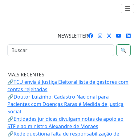
☰
NEWSLETTER
🔍
MAIS RECENTES
🔗TCU envia à Justiça Eleitoral lista de gestores com
contas rejeitadas
🔗Doutor Luizinho: Cadastro Nacional para
Pacientes com Doenças Raras é Medida de Justiça
Social
🔗Entidades jurídicas divulgam notas de apoio ao
STF e ao ministro Alexandre de Moraes
🔗Rede questiona falta de responsabilização de