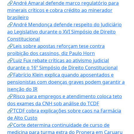
🔗André Amaral defende marco regulatório para
minerais críticos e cobra crédito ao minerador
brasileiro
🔗André Mendonça defende respeito do Judiciário
ao Legislativo durante o XVI Simpósio de Direito
Constitucional
🔗Leis sobre apostas reforçam tese contra
proibição dos cassinos, diz Paulo Horn
🔗Luiz Fux rebate críticas ao ativismo judicial
durante o 16º Simpósio de Direito Constitucional
🔗Fabrício Klein explica quando aposentados e
pensionistas com doenças graves podem garantir a
isenção do IR
🔗Risco para empregos e atendimento coloca teto
dos exames da CNH sob análise do TCDF
🔗TCDF cobra explicações sobre caos na Farmácia
de Alto Custo
🔗Corte determina continuidade de curso de
medicina para turma extra do Pronera em Caruaru