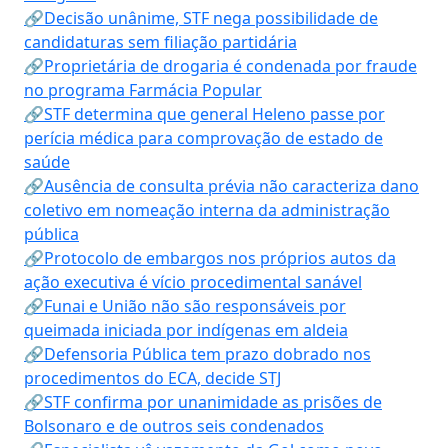
🔗Decisão unânime, STF nega possibilidade de
candidaturas sem filiação partidária
🔗Proprietária de drogaria é condenada por fraude
no programa Farmácia Popular
🔗STF determina que general Heleno passe por
perícia médica para comprovação de estado de
saúde
🔗Ausência de consulta prévia não caracteriza dano
coletivo em nomeação interna da administração
pública
🔗Protocolo de embargos nos próprios autos da
ação executiva é vício procedimental sanável
🔗Funai e União não são responsáveis por
queimada iniciada por indígenas em aldeia
🔗Defensoria Pública tem prazo dobrado nos
procedimentos do ECA, decide STJ
🔗STF confirma por unanimidade as prisões de
Bolsonaro e de outros seis condenados