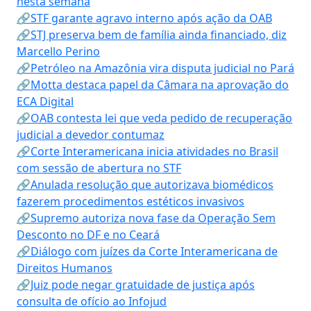
nesta semana
🔗STF garante agravo interno após ação da OAB
🔗STJ preserva bem de família ainda financiado, diz
Marcello Perino
🔗Petróleo na Amazônia vira disputa judicial no Pará
🔗Motta destaca papel da Câmara na aprovação do
ECA Digital
🔗OAB contesta lei que veda pedido de recuperação
judicial a devedor contumaz
🔗Corte Interamericana inicia atividades no Brasil
com sessão de abertura no STF
🔗Anulada resolução que autorizava biomédicos
fazerem procedimentos estéticos invasivos
🔗Supremo autoriza nova fase da Operação Sem
Desconto no DF e no Ceará
🔗Diálogo com juízes da Corte Interamericana de
Direitos Humanos
🔗Juiz pode negar gratuidade de justiça após
consulta de ofício ao Infojud