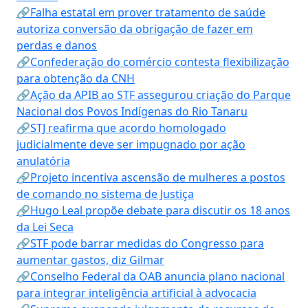
🔗Falha estatal em prover tratamento de saúde
autoriza conversão da obrigação de fazer em
perdas e danos
🔗Confederação do comércio contesta flexibilização
para obtenção da CNH
🔗Ação da APIB ao STF assegurou criação do Parque
Nacional dos Povos Indígenas do Rio Tanaru
🔗STJ reafirma que acordo homologado
judicialmente deve ser impugnado por ação
anulatória
🔗Projeto incentiva ascensão de mulheres a postos
de comando no sistema de Justiça
🔗Hugo Leal propõe debate para discutir os 18 anos
da Lei Seca
🔗STF pode barrar medidas do Congresso para
aumentar gastos, diz Gilmar
🔗Conselho Federal da OAB anuncia plano nacional
para integrar inteligência artificial à advocacia