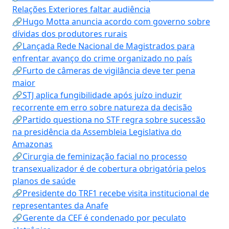
Relações Exteriores faltar audiência
🔗Hugo Motta anuncia acordo com governo sobre
dívidas dos produtores rurais
🔗Lançada Rede Nacional de Magistrados para
enfrentar avanço do crime organizado no país
🔗Furto de câmeras de vigilância deve ter pena
maior
🔗STJ aplica fungibilidade após juízo induzir
recorrente em erro sobre natureza da decisão
🔗Partido questiona no STF regra sobre sucessão
na presidência da Assembleia Legislativa do
Amazonas
🔗Cirurgia de feminização facial no processo
transexualizador é de cobertura obrigatória pelos
planos de saúde
🔗Presidente do TRF1 recebe visita institucional de
representantes da Anafe
🔗Gerente da CEF é condenado por peculato