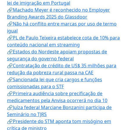
lei de imigração em Portugal
🔗Machado Meyer é reconhecido no Employer
Branding Awards 2025 do Glassdoor
🔗Não há conflito entre marcas por uso de termo
igual
🔗PL de Paulo Teixeira estabelece cota de 10% para
conteúdo nacional em streaming
🔗Estados do Nordeste apoiam propostas de
segurança do governo federal
🔗Contratação de crédito de US$ 35 milhões para
redução da pobreza rural passa na CAE
🔗Sancionada lei que cria cargos e funções
comissionadas para o STF
🔗Primeira audiência sobre precificação de
medicamentos pela Anvisa ocorrerá no dia 10
🔗Juíza federal Marciane Bonzanini participa de
Seminário no TJRS
🔗Presidente do STM aponta tom misógino em
crítica de ministro