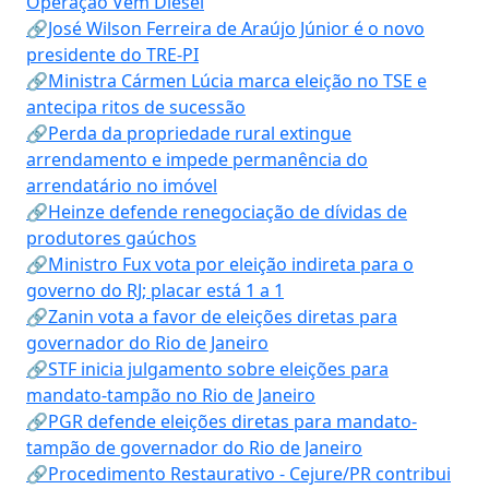
Operação Vem Diesel
🔗José Wilson Ferreira de Araújo Júnior é o novo
presidente do TRE-PI
🔗Ministra Cármen Lúcia marca eleição no TSE e
antecipa ritos de sucessão
🔗Perda da propriedade rural extingue
arrendamento e impede permanência do
arrendatário no imóvel
🔗Heinze defende renegociação de dívidas de
produtores gaúchos
🔗Ministro Fux vota por eleição indireta para o
governo do RJ; placar está 1 a 1
🔗Zanin vota a favor de eleições diretas para
governador do Rio de Janeiro
🔗STF inicia julgamento sobre eleições para
mandato-tampão no Rio de Janeiro
🔗PGR defende eleições diretas para mandato-
tampão de governador do Rio de Janeiro
🔗Procedimento Restaurativo - Cejure/PR contribui