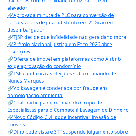
pacientes com mobilidade reduzida utilizem
elevador
🔗Aprovada minuta de PLC para conversão de
cargos vagos de juiz substituto em 2º Grau em
desembargador
🔗TJSP decide que infidelidade não gera dano moral
🔗Prêmio Nacional Justiça em Foco 2026 abre
inscrições
🔗Oferta de imóvel em plataformas como Airbnb
exige aprovação do condomínio
🔗TSE conduzirá as Eleições sob o comando de
Nunes Marques
🔗Volkswagen é condenada por fraude em
homologação ambiental
🔗Coaf participa de reunião do Grupo de
Especialistas para o Combate à Lavagem de Dinheiro
🔗Novo Código Civil pode incentivar invasão de
imóveis
🔗Dino pede vista e STF suspende julgamento sobre