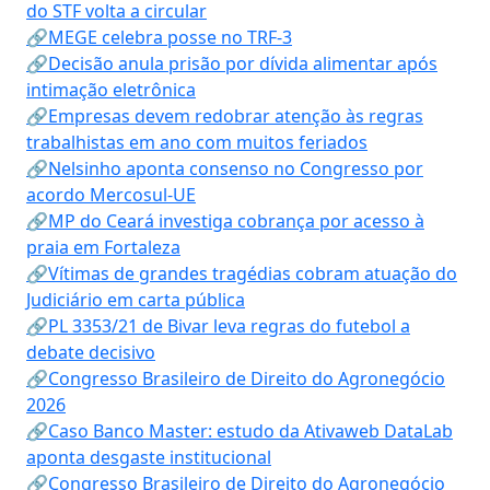
do STF volta a circular
🔗MEGE celebra posse no TRF-3
🔗Decisão anula prisão por dívida alimentar após
intimação eletrônica
🔗Empresas devem redobrar atenção às regras
trabalhistas em ano com muitos feriados
🔗Nelsinho aponta consenso no Congresso por
acordo Mercosul-UE
🔗MP do Ceará investiga cobrança por acesso à
praia em Fortaleza
🔗Vítimas de grandes tragédias cobram atuação do
Judiciário em carta pública
🔗PL 3353/21 de Bivar leva regras do futebol a
debate decisivo
🔗Congresso Brasileiro de Direito do Agronegócio
2026
🔗Caso Banco Master: estudo da Ativaweb DataLab
aponta desgaste institucional
🔗Congresso Brasileiro de Direito do Agronegócio