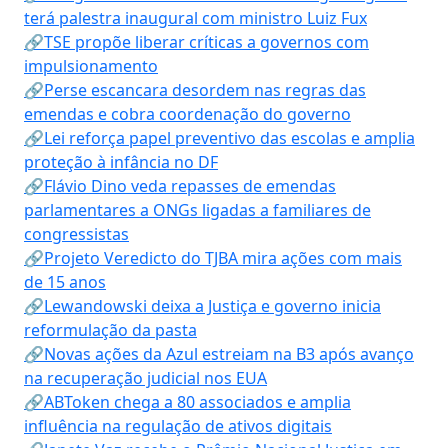
terá palestra inaugural com ministro Luiz Fux
🔗TSE propõe liberar críticas a governos com
impulsionamento
🔗Perse escancara desordem nas regras das
emendas e cobra coordenação do governo
🔗Lei reforça papel preventivo das escolas e amplia
proteção à infância no DF
🔗Flávio Dino veda repasses de emendas
parlamentares a ONGs ligadas a familiares de
congressistas
🔗Projeto Veredicto do TJBA mira ações com mais
de 15 anos
🔗Lewandowski deixa a Justiça e governo inicia
reformulação da pasta
🔗Novas ações da Azul estreiam na B3 após avanço
na recuperação judicial nos EUA
🔗ABToken chega a 80 associados e amplia
influência na regulação de ativos digitais