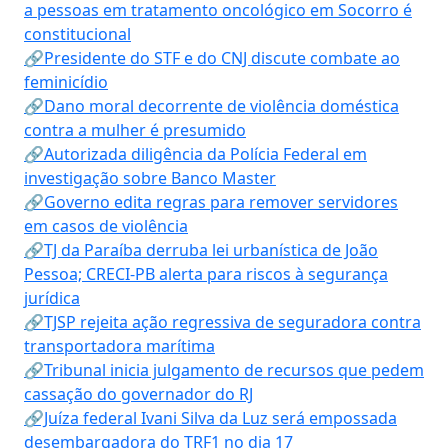
a pessoas em tratamento oncológico em Socorro é
constitucional
🔗Presidente do STF e do CNJ discute combate ao
feminicídio
🔗Dano moral decorrente de violência doméstica
contra a mulher é presumido
🔗Autorizada diligência da Polícia Federal em
investigação sobre Banco Master
🔗Governo edita regras para remover servidores
em casos de violência
🔗TJ da Paraíba derruba lei urbanística de João
Pessoa; CRECI-PB alerta para riscos à segurança
jurídica
🔗TJSP rejeita ação regressiva de seguradora contra
transportadora marítima
🔗Tribunal inicia julgamento de recursos que pedem
cassação do governador do RJ
🔗Juíza federal Ivani Silva da Luz será empossada
desembargadora do TRF1 no dia 17