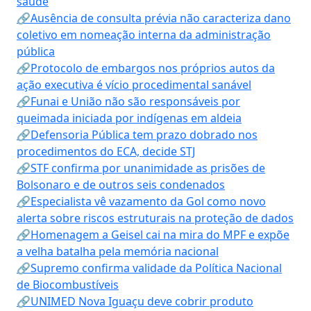
saúde
🔗Ausência de consulta prévia não caracteriza dano
coletivo em nomeação interna da administração
pública
🔗Protocolo de embargos nos próprios autos da
ação executiva é vício procedimental sanável
🔗Funai e União não são responsáveis por
queimada iniciada por indígenas em aldeia
🔗Defensoria Pública tem prazo dobrado nos
procedimentos do ECA, decide STJ
🔗STF confirma por unanimidade as prisões de
Bolsonaro e de outros seis condenados
🔗Especialista vê vazamento da Gol como novo
alerta sobre riscos estruturais na proteção de dados
🔗Homenagem a Geisel cai na mira do MPF e expõe
a velha batalha pela memória nacional
🔗Supremo confirma validade da Política Nacional
de Biocombustíveis
🔗UNIMED Nova Iguaçu deve cobrir produto