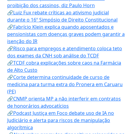
proibição dos cassinos, diz Paulo Horn
🔗Luiz Fux rebate críticas ao ativismo judicial
durante o 16º Simpósio de Direito Constitucional
🔗Fabrício Klein explica quando aposentados e
pensionistas com doenças graves podem garantir a
isenção do IR
🔗Risco para empregos e atendimento coloca teto
dos exames da CNH sob análise do TCDF
🔗TCDF cobra explicações sobre caos na Farmácia
de Alto Custo
🔗Corte determina continuidade de curso de
medicina para turma extra do Pronera em Caruaru
(PE)
🔗CNMP orienta MP a não interferir em contratos
de honorários advocatícios
🔗Podcast Justiça em Foco debate uso de IA no
Judiciário e alerta para riscos de manipulação
algorítmica