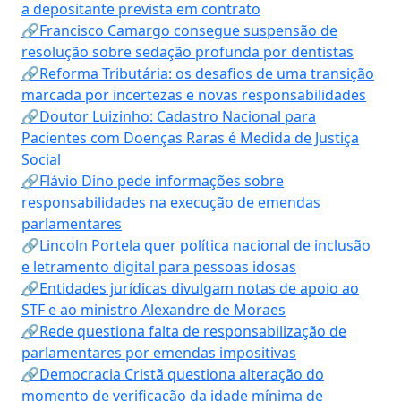
a depositante prevista em contrato
🔗Francisco Camargo consegue suspensão de
resolução sobre sedação profunda por dentistas
🔗Reforma Tributária: os desafios de uma transição
marcada por incertezas e novas responsabilidades
🔗Doutor Luizinho: Cadastro Nacional para
Pacientes com Doenças Raras é Medida de Justiça
Social
🔗Flávio Dino pede informações sobre
responsabilidades na execução de emendas
parlamentares
🔗Lincoln Portela quer política nacional de inclusão
e letramento digital para pessoas idosas
🔗Entidades jurídicas divulgam notas de apoio ao
STF e ao ministro Alexandre de Moraes
🔗Rede questiona falta de responsabilização de
parlamentares por emendas impositivas
🔗Democracia Cristã questiona alteração do
momento de verificação da idade mínima de