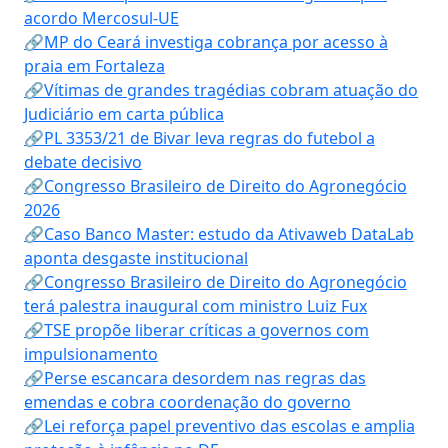
acordo Mercosul-UE
🔗MP do Ceará investiga cobrança por acesso à
praia em Fortaleza
🔗Vítimas de grandes tragédias cobram atuação do
Judiciário em carta pública
🔗PL 3353/21 de Bivar leva regras do futebol a
debate decisivo
🔗Congresso Brasileiro de Direito do Agronegócio
2026
🔗Caso Banco Master: estudo da Ativaweb DataLab
aponta desgaste institucional
🔗Congresso Brasileiro de Direito do Agronegócio
terá palestra inaugural com ministro Luiz Fux
🔗TSE propõe liberar críticas a governos com
impulsionamento
🔗Perse escancara desordem nas regras das
emendas e cobra coordenação do governo
🔗Lei reforça papel preventivo das escolas e amplia