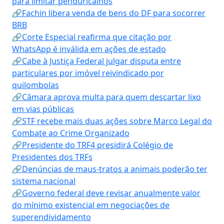
para limitar penduricalhos
🔗Fachin libera venda de bens do DF para socorrer
BRB
🔗Corte Especial reafirma que citação por
WhatsApp é inválida em ações de estado
🔗Cabe à Justiça Federal julgar disputa entre
particulares por imóvel reivindicado por
quilombolas
🔗Câmara aprova multa para quem descartar lixo
em vias públicas
🔗STF recebe mais duas ações sobre Marco Legal do
Combate ao Crime Organizado
🔗Presidente do TRF4 presidirá Colégio de
Presidentes dos TRFs
🔗Denúncias de maus-tratos a animais poderão ter
sistema nacional
🔗Governo federal deve revisar anualmente valor
do mínimo existencial em negociações de
superendividamento