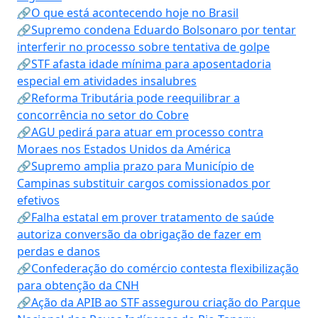
🔗O que está acontecendo hoje no Brasil
🔗Supremo condena Eduardo Bolsonaro por tentar
interferir no processo sobre tentativa de golpe
🔗STF afasta idade mínima para aposentadoria
especial em atividades insalubres
🔗Reforma Tributária pode reequilibrar a
concorrência no setor do Cobre
🔗AGU pedirá para atuar em processo contra
Moraes nos Estados Unidos da América
🔗Supremo amplia prazo para Município de
Campinas substituir cargos comissionados por
efetivos
🔗Falha estatal em prover tratamento de saúde
autoriza conversão da obrigação de fazer em
perdas e danos
🔗Confederação do comércio contesta flexibilização
para obtenção da CNH
🔗Ação da APIB ao STF assegurou criação do Parque