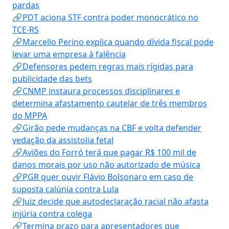
pardas
🔗PDT aciona STF contra poder monocrático no
TCE-RS
🔗Marcello Perino explica quando dívida fiscal pode
levar uma empresa à falência
🔗Defensores pedem regras mais rígidas para
publicidade das bets
🔗CNMP instaura processos disciplinares e
determina afastamento cautelar de três membros
do MPPA
🔗Girão pede mudanças na CBF e volta defender
vedação da assistolia fetal
🔗Aviões do Forró terá que pagar R$ 100 mil de
danos morais por uso não autorizado de música
🔗PGR quer ouvir Flávio Bolsonaro em caso de
suposta calúnia contra Lula
🔗Juiz decide que autodeclaração racial não afasta
injúria contra colega
🔗Termina prazo para apresentadores que