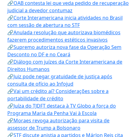
🔗OAB contesta lei que veda pedido de recuperação
judicial a devedor contumaz
🔗Corte Interamericana inicia atividades no Brasil
com sessão de abertura no STF
🔗Anulada resolução que autorizava biomédicos
fazerem procedimentos estéticos invasivos
🔗Supremo autoriza nova fase da Operação Sem
Desconto no DF e no Ceará
🔗Diálogo com juízes da Corte Interamericana de
Direitos Humanos
🔗Juiz pode negar gratuidade de justiça após
consulta de ofício ao Infojud
🔗Vai um crédito aí? Considerações sobre a
portabilidade de crédito
🔗Juíza do TJDFT destaca à TV Globo a força do
Programa Maria da Penha Vai à Escola
🔗Moraes revoga autorização para visita de
assessor de Trump a Bolsonaro
🔗STF discute anistia a partidos e Márlon Reis cita