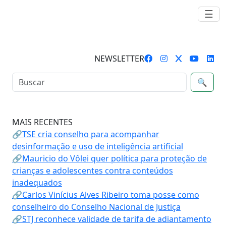
☰
NEWSLETTER
🔍
MAIS RECENTES
🔗TSE cria conselho para acompanhar
desinformação e uso de inteligência artificial
🔗Mauricio do Vôlei quer política para proteção de
crianças e adolescentes contra conteúdos
inadequados
🔗Carlos Vinícius Alves Ribeiro toma posse como
conselheiro do Conselho Nacional de Justiça
🔗STJ reconhece validade de tarifa de adiantamento