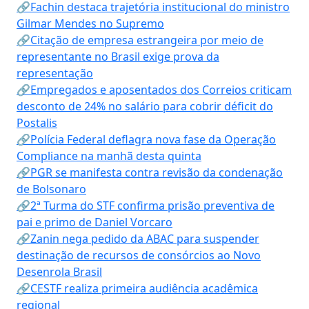
🔗Fachin destaca trajetória institucional do ministro
Gilmar Mendes no Supremo
🔗Citação de empresa estrangeira por meio de
representante no Brasil exige prova da
representação
🔗Empregados e aposentados dos Correios criticam
desconto de 24% no salário para cobrir déficit do
Postalis
🔗Polícia Federal deflagra nova fase da Operação
Compliance na manhã desta quinta
🔗PGR se manifesta contra revisão da condenação
de Bolsonaro
🔗2ª Turma do STF confirma prisão preventiva de
pai e primo de Daniel Vorcaro
🔗Zanin nega pedido da ABAC para suspender
destinação de recursos de consórcios ao Novo
Desenrola Brasil
🔗CESTF realiza primeira audiência acadêmica
regional