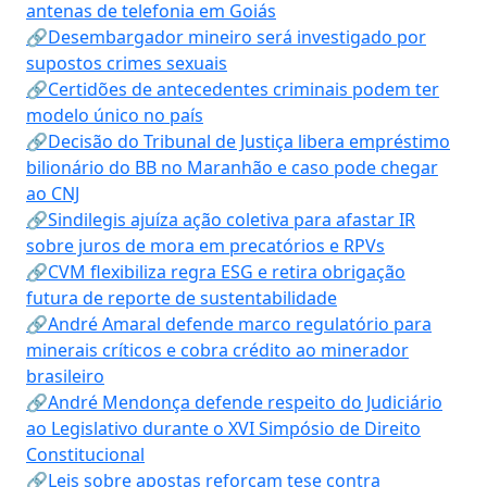
antenas de telefonia em Goiás
🔗Desembargador mineiro será investigado por
supostos crimes sexuais
🔗Certidões de antecedentes criminais podem ter
modelo único no país
🔗Decisão do Tribunal de Justiça libera empréstimo
bilionário do BB no Maranhão e caso pode chegar
ao CNJ
🔗Sindilegis ajuíza ação coletiva para afastar IR
sobre juros de mora em precatórios e RPVs
🔗CVM flexibiliza regra ESG e retira obrigação
futura de reporte de sustentabilidade
🔗André Amaral defende marco regulatório para
minerais críticos e cobra crédito ao minerador
brasileiro
🔗André Mendonça defende respeito do Judiciário
ao Legislativo durante o XVI Simpósio de Direito
Constitucional
🔗Leis sobre apostas reforçam tese contra