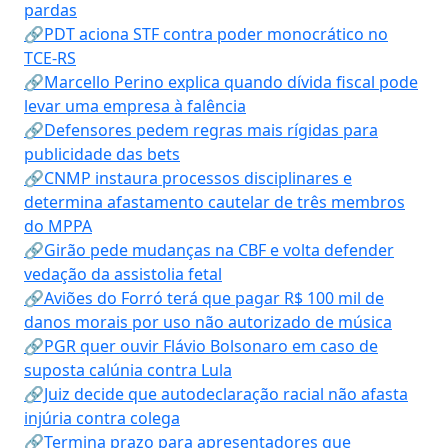
pardas
🔗PDT aciona STF contra poder monocrático no
TCE-RS
🔗Marcello Perino explica quando dívida fiscal pode
levar uma empresa à falência
🔗Defensores pedem regras mais rígidas para
publicidade das bets
🔗CNMP instaura processos disciplinares e
determina afastamento cautelar de três membros
do MPPA
🔗Girão pede mudanças na CBF e volta defender
vedação da assistolia fetal
🔗Aviões do Forró terá que pagar R$ 100 mil de
danos morais por uso não autorizado de música
🔗PGR quer ouvir Flávio Bolsonaro em caso de
suposta calúnia contra Lula
🔗Juiz decide que autodeclaração racial não afasta
injúria contra colega
🔗Termina prazo para apresentadores que