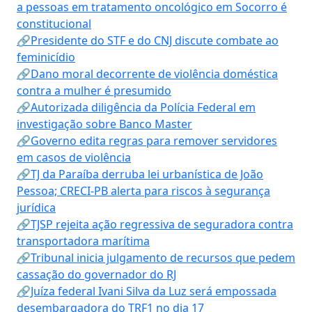
a pessoas em tratamento oncológico em Socorro é
constitucional
🔗Presidente do STF e do CNJ discute combate ao
feminicídio
🔗Dano moral decorrente de violência doméstica
contra a mulher é presumido
🔗Autorizada diligência da Polícia Federal em
investigação sobre Banco Master
🔗Governo edita regras para remover servidores
em casos de violência
🔗TJ da Paraíba derruba lei urbanística de João
Pessoa; CRECI-PB alerta para riscos à segurança
jurídica
🔗TJSP rejeita ação regressiva de seguradora contra
transportadora marítima
🔗Tribunal inicia julgamento de recursos que pedem
cassação do governador do RJ
🔗Juíza federal Ivani Silva da Luz será empossada
desembargadora do TRF1 no dia 17