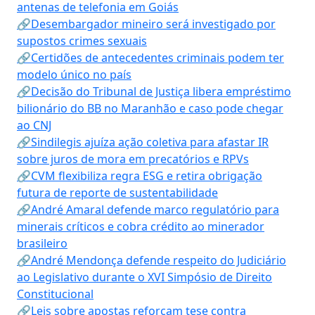
antenas de telefonia em Goiás
🔗Desembargador mineiro será investigado por
supostos crimes sexuais
🔗Certidões de antecedentes criminais podem ter
modelo único no país
🔗Decisão do Tribunal de Justiça libera empréstimo
bilionário do BB no Maranhão e caso pode chegar
ao CNJ
🔗Sindilegis ajuíza ação coletiva para afastar IR
sobre juros de mora em precatórios e RPVs
🔗CVM flexibiliza regra ESG e retira obrigação
futura de reporte de sustentabilidade
🔗André Amaral defende marco regulatório para
minerais críticos e cobra crédito ao minerador
brasileiro
🔗André Mendonça defende respeito do Judiciário
ao Legislativo durante o XVI Simpósio de Direito
Constitucional
🔗Leis sobre apostas reforçam tese contra