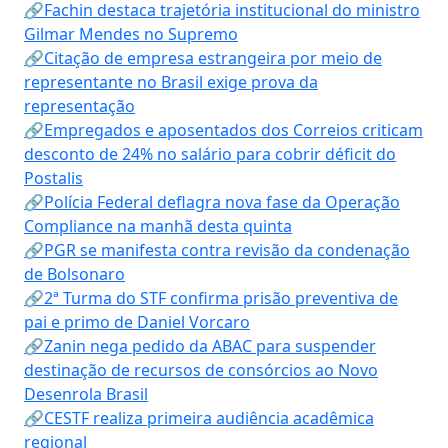
🔗Fachin destaca trajetória institucional do ministro
Gilmar Mendes no Supremo
🔗Citação de empresa estrangeira por meio de
representante no Brasil exige prova da
representação
🔗Empregados e aposentados dos Correios criticam
desconto de 24% no salário para cobrir déficit do
Postalis
🔗Polícia Federal deflagra nova fase da Operação
Compliance na manhã desta quinta
🔗PGR se manifesta contra revisão da condenação
de Bolsonaro
🔗2ª Turma do STF confirma prisão preventiva de
pai e primo de Daniel Vorcaro
🔗Zanin nega pedido da ABAC para suspender
destinação de recursos de consórcios ao Novo
Desenrola Brasil
🔗CESTF realiza primeira audiência acadêmica
regional