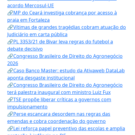
acordo Mercosul-UE
🔗MP do Ceará investiga cobrança por acesso à
praia em Fortaleza
🔗Vítimas de grandes tragédias cobram atuação do
Judiciário em carta pública
🔗PL 3353/21 de Bivar leva regras do futebol a
debate decisivo
🔗Congresso Brasileiro de Direito do Agronegócio
2026
🔗Caso Banco Master: estudo da Ativaweb DataLab
aponta desgaste institucional
🔗Congresso Brasileiro de Direito do Agronegócio
terá palestra inaugural com ministro Luiz Fux
🔗TSE propõe liberar críticas a governos com
impulsionamento
🔗Perse escancara desordem nas regras das
emendas e cobra coordenação do governo
🔗Lei reforça papel preventivo das escolas e amplia