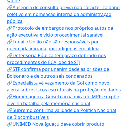
saúde
🔗Ausência de consulta prévia não caracteriza dano
coletivo em nomeação interna da administração
pública
🔗Protocolo de embargos nos próprios autos da
ação executiva é vício procedimental sanável
🔗Funai e União não são responsáveis por
queimada iniciada por indígenas em aldeia
🔗Defensoria Pública tem prazo dobrado nos
procedimentos do ECA, decide STJ
🔗STF confirma por unanimidade as prisões de
Bolsonaro e de outros seis condenados
🔗Especialista vê vazamento da Gol como novo
alerta sobre riscos estruturais na proteção de dados
🔗Homenagem a Geisel cai na mira do MPF e expõe
a velha batalha pela memória nacional
🔗Supremo confirma validade da Política Nacional
de Biocombustíveis
🔗UNIMED Nova Iguaçu deve cobrir produto