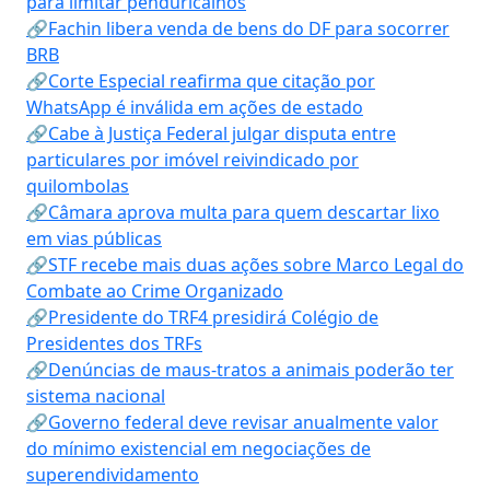
para limitar penduricalhos
🔗Fachin libera venda de bens do DF para socorrer
BRB
🔗Corte Especial reafirma que citação por
WhatsApp é inválida em ações de estado
🔗Cabe à Justiça Federal julgar disputa entre
particulares por imóvel reivindicado por
quilombolas
🔗Câmara aprova multa para quem descartar lixo
em vias públicas
🔗STF recebe mais duas ações sobre Marco Legal do
Combate ao Crime Organizado
🔗Presidente do TRF4 presidirá Colégio de
Presidentes dos TRFs
🔗Denúncias de maus-tratos a animais poderão ter
sistema nacional
🔗Governo federal deve revisar anualmente valor
do mínimo existencial em negociações de
superendividamento