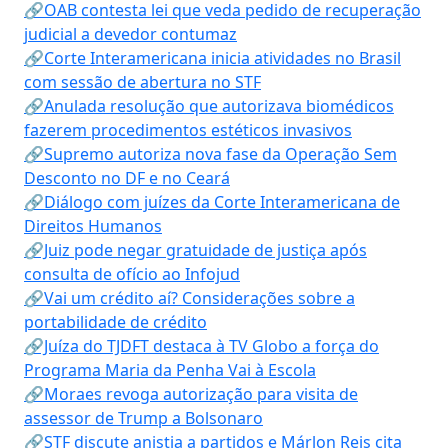
🔗OAB contesta lei que veda pedido de recuperação
judicial a devedor contumaz
🔗Corte Interamericana inicia atividades no Brasil
com sessão de abertura no STF
🔗Anulada resolução que autorizava biomédicos
fazerem procedimentos estéticos invasivos
🔗Supremo autoriza nova fase da Operação Sem
Desconto no DF e no Ceará
🔗Diálogo com juízes da Corte Interamericana de
Direitos Humanos
🔗Juiz pode negar gratuidade de justiça após
consulta de ofício ao Infojud
🔗Vai um crédito aí? Considerações sobre a
portabilidade de crédito
🔗Juíza do TJDFT destaca à TV Globo a força do
Programa Maria da Penha Vai à Escola
🔗Moraes revoga autorização para visita de
assessor de Trump a Bolsonaro
🔗STF discute anistia a partidos e Márlon Reis cita