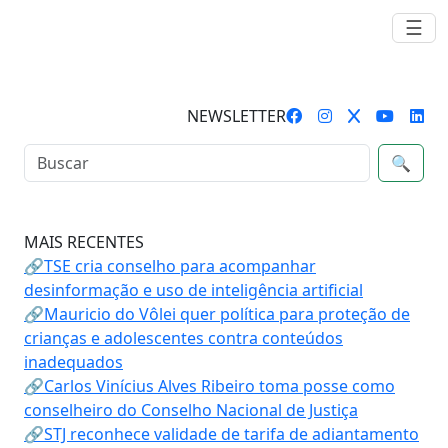
☰
NEWSLETTER
🔍
MAIS RECENTES
🔗TSE cria conselho para acompanhar
desinformação e uso de inteligência artificial
🔗Mauricio do Vôlei quer política para proteção de
crianças e adolescentes contra conteúdos
inadequados
🔗Carlos Vinícius Alves Ribeiro toma posse como
conselheiro do Conselho Nacional de Justiça
🔗STJ reconhece validade de tarifa de adiantamento