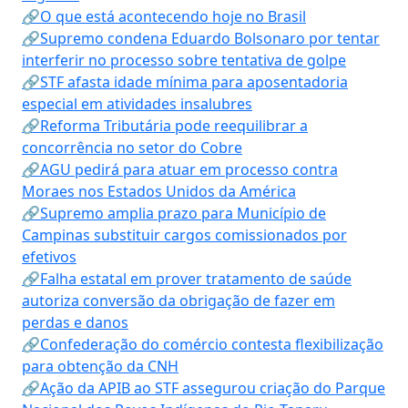
🔗O que está acontecendo hoje no Brasil
🔗Supremo condena Eduardo Bolsonaro por tentar
interferir no processo sobre tentativa de golpe
🔗STF afasta idade mínima para aposentadoria
especial em atividades insalubres
🔗Reforma Tributária pode reequilibrar a
concorrência no setor do Cobre
🔗AGU pedirá para atuar em processo contra
Moraes nos Estados Unidos da América
🔗Supremo amplia prazo para Município de
Campinas substituir cargos comissionados por
efetivos
🔗Falha estatal em prover tratamento de saúde
autoriza conversão da obrigação de fazer em
perdas e danos
🔗Confederação do comércio contesta flexibilização
para obtenção da CNH
🔗Ação da APIB ao STF assegurou criação do Parque