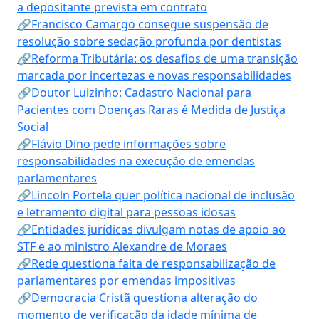
a depositante prevista em contrato
🔗Francisco Camargo consegue suspensão de
resolução sobre sedação profunda por dentistas
🔗Reforma Tributária: os desafios de uma transição
marcada por incertezas e novas responsabilidades
🔗Doutor Luizinho: Cadastro Nacional para
Pacientes com Doenças Raras é Medida de Justiça
Social
🔗Flávio Dino pede informações sobre
responsabilidades na execução de emendas
parlamentares
🔗Lincoln Portela quer política nacional de inclusão
e letramento digital para pessoas idosas
🔗Entidades jurídicas divulgam notas de apoio ao
STF e ao ministro Alexandre de Moraes
🔗Rede questiona falta de responsabilização de
parlamentares por emendas impositivas
🔗Democracia Cristã questiona alteração do
momento de verificação da idade mínima de