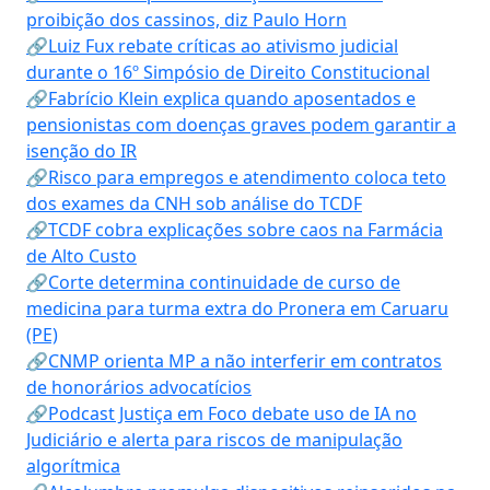
proibição dos cassinos, diz Paulo Horn
🔗Luiz Fux rebate críticas ao ativismo judicial
durante o 16º Simpósio de Direito Constitucional
🔗Fabrício Klein explica quando aposentados e
pensionistas com doenças graves podem garantir a
isenção do IR
🔗Risco para empregos e atendimento coloca teto
dos exames da CNH sob análise do TCDF
🔗TCDF cobra explicações sobre caos na Farmácia
de Alto Custo
🔗Corte determina continuidade de curso de
medicina para turma extra do Pronera em Caruaru
(PE)
🔗CNMP orienta MP a não interferir em contratos
de honorários advocatícios
🔗Podcast Justiça em Foco debate uso de IA no
Judiciário e alerta para riscos de manipulação
algorítmica