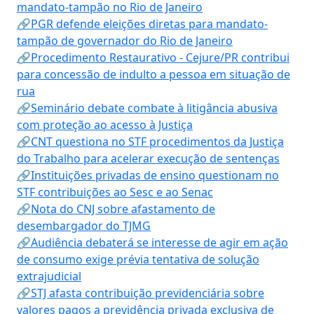
mandato-tampão no Rio de Janeiro
🔗PGR defende eleições diretas para mandato-
tampão de governador do Rio de Janeiro
🔗Procedimento Restaurativo - Cejure/PR contribui
para concessão de indulto a pessoa em situação de
rua
🔗Seminário debate combate à litigância abusiva
com proteção ao acesso à Justiça
🔗CNT questiona no STF procedimentos da Justiça
do Trabalho para acelerar execução de sentenças
🔗Instituições privadas de ensino questionam no
STF contribuições ao Sesc e ao Senac
🔗Nota do CNJ sobre afastamento de
desembargador do TJMG
🔗Audiência debaterá se interesse de agir em ação
de consumo exige prévia tentativa de solução
extrajudicial
🔗STJ afasta contribuição previdenciária sobre
valores pagos a previdência privada exclusiva de