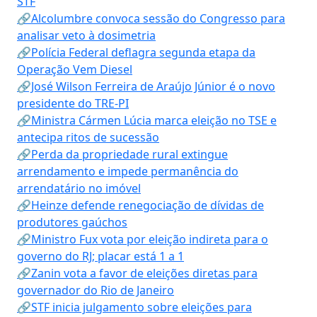
STF
🔗Alcolumbre convoca sessão do Congresso para
analisar veto à dosimetria
🔗Polícia Federal deflagra segunda etapa da
Operação Vem Diesel
🔗José Wilson Ferreira de Araújo Júnior é o novo
presidente do TRE-PI
🔗Ministra Cármen Lúcia marca eleição no TSE e
antecipa ritos de sucessão
🔗Perda da propriedade rural extingue
arrendamento e impede permanência do
arrendatário no imóvel
🔗Heinze defende renegociação de dívidas de
produtores gaúchos
🔗Ministro Fux vota por eleição indireta para o
governo do RJ; placar está 1 a 1
🔗Zanin vota a favor de eleições diretas para
governador do Rio de Janeiro
🔗STF inicia julgamento sobre eleições para