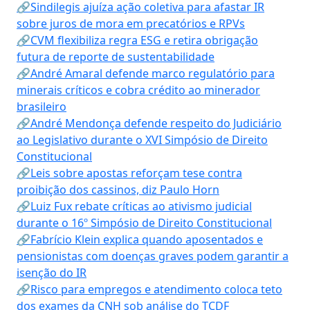
🔗Sindilegis ajuíza ação coletiva para afastar IR
sobre juros de mora em precatórios e RPVs
🔗CVM flexibiliza regra ESG e retira obrigação
futura de reporte de sustentabilidade
🔗André Amaral defende marco regulatório para
minerais críticos e cobra crédito ao minerador
brasileiro
🔗André Mendonça defende respeito do Judiciário
ao Legislativo durante o XVI Simpósio de Direito
Constitucional
🔗Leis sobre apostas reforçam tese contra
proibição dos cassinos, diz Paulo Horn
🔗Luiz Fux rebate críticas ao ativismo judicial
durante o 16º Simpósio de Direito Constitucional
🔗Fabrício Klein explica quando aposentados e
pensionistas com doenças graves podem garantir a
isenção do IR
🔗Risco para empregos e atendimento coloca teto
dos exames da CNH sob análise do TCDF