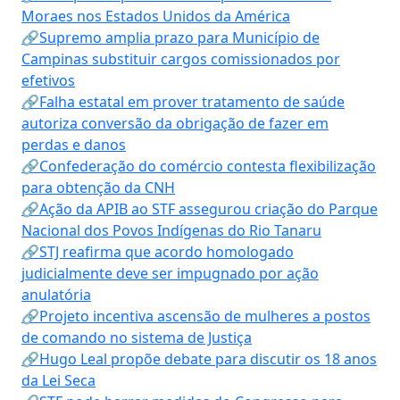
Moraes nos Estados Unidos da América
🔗Supremo amplia prazo para Município de
Campinas substituir cargos comissionados por
efetivos
🔗Falha estatal em prover tratamento de saúde
autoriza conversão da obrigação de fazer em
perdas e danos
🔗Confederação do comércio contesta flexibilização
para obtenção da CNH
🔗Ação da APIB ao STF assegurou criação do Parque
Nacional dos Povos Indígenas do Rio Tanaru
🔗STJ reafirma que acordo homologado
judicialmente deve ser impugnado por ação
anulatória
🔗Projeto incentiva ascensão de mulheres a postos
de comando no sistema de Justiça
🔗Hugo Leal propõe debate para discutir os 18 anos
da Lei Seca