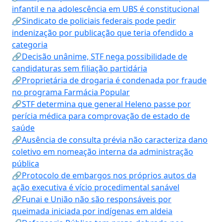
infantil e na adolescência em UBS é constitucional
🔗Sindicato de policiais federais pode pedir
indenização por publicação que teria ofendido a
categoria
🔗Decisão unânime, STF nega possibilidade de
candidaturas sem filiação partidária
🔗Proprietária de drogaria é condenada por fraude
no programa Farmácia Popular
🔗STF determina que general Heleno passe por
perícia médica para comprovação de estado de
saúde
🔗Ausência de consulta prévia não caracteriza dano
coletivo em nomeação interna da administração
pública
🔗Protocolo de embargos nos próprios autos da
ação executiva é vício procedimental sanável
🔗Funai e União não são responsáveis por
queimada iniciada por indígenas em aldeia