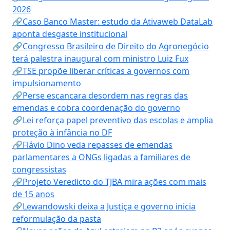
2026
🔗Caso Banco Master: estudo da Ativaweb DataLab
aponta desgaste institucional
🔗Congresso Brasileiro de Direito do Agronegócio
terá palestra inaugural com ministro Luiz Fux
🔗TSE propõe liberar críticas a governos com
impulsionamento
🔗Perse escancara desordem nas regras das
emendas e cobra coordenação do governo
🔗Lei reforça papel preventivo das escolas e amplia
proteção à infância no DF
🔗Flávio Dino veda repasses de emendas
parlamentares a ONGs ligadas a familiares de
congressistas
🔗Projeto Veredicto do TJBA mira ações com mais
de 15 anos
🔗Lewandowski deixa a Justiça e governo inicia
reformulação da pasta