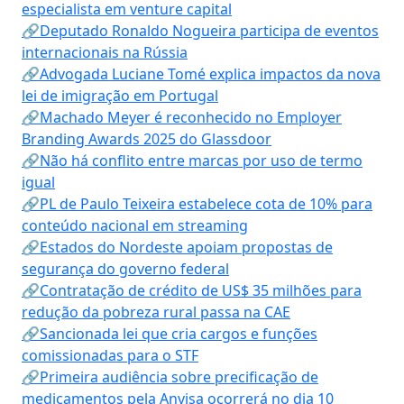
especialista em venture capital
🔗Deputado Ronaldo Nogueira participa de eventos
internacionais na Rússia
🔗Advogada Luciane Tomé explica impactos da nova
lei de imigração em Portugal
🔗Machado Meyer é reconhecido no Employer
Branding Awards 2025 do Glassdoor
🔗Não há conflito entre marcas por uso de termo
igual
🔗PL de Paulo Teixeira estabelece cota de 10% para
conteúdo nacional em streaming
🔗Estados do Nordeste apoiam propostas de
segurança do governo federal
🔗Contratação de crédito de US$ 35 milhões para
redução da pobreza rural passa na CAE
🔗Sancionada lei que cria cargos e funções
comissionadas para o STF
🔗Primeira audiência sobre precificação de
medicamentos pela Anvisa ocorrerá no dia 10