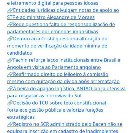
e letramento digital para pessoas idosas
🔗Entidades jurídicas divulgam notas de apoio ao
STF e ao ministro Alexandre de Moraes
🔗Rede questiona falta de responsabilização de
parlamentares por emendas impositivas
🔗Democracia Cristã questiona alteração do
momento de verificação da idade mínima de
candidatos
🔗Fachin reforça laços institucionais entre Brasil e
Angola em visita ao Parlamento angolano
🔗Reafirmado direito do leiloeiro à comissão
mesmo com quitação da dívida após arrematação
🔗À beira do apagão logístico, ANTAQ lança ofensiva
para resgatar as hidrovias do Sul
🔗Decisão do TCU sobre teto constitucional
fortalece gestão pública e valoriza funções
estratégicas
🔗Registro no SCR administrado pelo Bacen não se
equipara inscrição em cadastro de inadimplentes