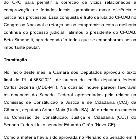
do CPC para permitir a correção de vícios relacionados à
comprovação de feriados locais, garantimos maior eficiência e
justiça nos processos. Essa conquista é fruto da luta do CFOAB no
Congresso Nacional e reforça nosso compromisso com a melhoria
contínua do processo judicial”, afirmou o presidente do CFOAB,
Beto Simonetti, agradecendo “a todos que se empenharam nessa
importante pauta".
Tramitação
No início deste mês, a Câmara dos Deputados aprovou o texto
final do PL 4.563/2021, de autoria do então deputado federal
Carlos Bezerra (MDB-MT). Na ocasião, houve parecer favorável
às emendas do Senado Federal apresentadas pelo relator na
Comissão de Constituição e Justiça e de Cidadania (CCJ) da
Câmara, deputado Arthur Maia (União-BA). Já o relator da matéria
na Comissão de Constituição, Justiça e Cidadania (CCJ) do
Senado Federal foi o senador Eduardo Girão (Novo-CE).
Como a matéria havia sido aprovada no Plenário do Senado em 4