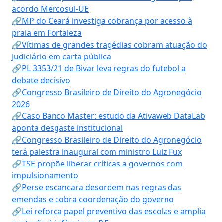
acordo Mercosul-UE
🔗MP do Ceará investiga cobrança por acesso à
praia em Fortaleza
🔗Vítimas de grandes tragédias cobram atuação do
Judiciário em carta pública
🔗PL 3353/21 de Bivar leva regras do futebol a
debate decisivo
🔗Congresso Brasileiro de Direito do Agronegócio
2026
🔗Caso Banco Master: estudo da Ativaweb DataLab
aponta desgaste institucional
🔗Congresso Brasileiro de Direito do Agronegócio
terá palestra inaugural com ministro Luiz Fux
🔗TSE propõe liberar críticas a governos com
impulsionamento
🔗Perse escancara desordem nas regras das
emendas e cobra coordenação do governo
🔗Lei reforça papel preventivo das escolas e amplia