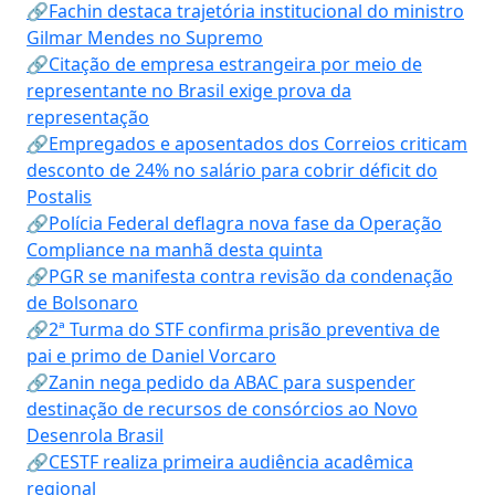
🔗Fachin destaca trajetória institucional do ministro
Gilmar Mendes no Supremo
🔗Citação de empresa estrangeira por meio de
representante no Brasil exige prova da
representação
🔗Empregados e aposentados dos Correios criticam
desconto de 24% no salário para cobrir déficit do
Postalis
🔗Polícia Federal deflagra nova fase da Operação
Compliance na manhã desta quinta
🔗PGR se manifesta contra revisão da condenação
de Bolsonaro
🔗2ª Turma do STF confirma prisão preventiva de
pai e primo de Daniel Vorcaro
🔗Zanin nega pedido da ABAC para suspender
destinação de recursos de consórcios ao Novo
Desenrola Brasil
🔗CESTF realiza primeira audiência acadêmica
regional