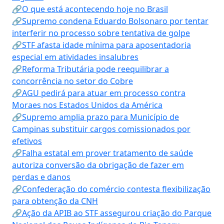
🔗O que está acontecendo hoje no Brasil
🔗Supremo condena Eduardo Bolsonaro por tentar
interferir no processo sobre tentativa de golpe
🔗STF afasta idade mínima para aposentadoria
especial em atividades insalubres
🔗Reforma Tributária pode reequilibrar a
concorrência no setor do Cobre
🔗AGU pedirá para atuar em processo contra
Moraes nos Estados Unidos da América
🔗Supremo amplia prazo para Município de
Campinas substituir cargos comissionados por
efetivos
🔗Falha estatal em prover tratamento de saúde
autoriza conversão da obrigação de fazer em
perdas e danos
🔗Confederação do comércio contesta flexibilização
para obtenção da CNH
🔗Ação da APIB ao STF assegurou criação do Parque