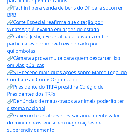
para limitar penduricalhos
🔗Fachin libera venda de bens do DF para socorrer
BRB
🔗Corte Especial reafirma que citação por
WhatsApp é inválida em ações de estado
🔗Cabe à Justiça Federal julgar disputa entre
particulares por imóvel reivindicado por
quilombolas
🔗Câmara aprova multa para quem descartar lixo
em vias públicas
🔗STF recebe mais duas ações sobre Marco Legal do
Combate ao Crime Organizado
🔗Presidente do TRF4 presidirá Colégio de
Presidentes dos TRFs
🔗Denúncias de maus-tratos a animais poderão ter
sistema nacional
🔗Governo federal deve revisar anualmente valor
do mínimo existencial em negociações de
superendividamento