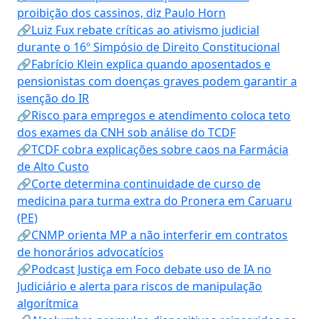
proibição dos cassinos, diz Paulo Horn
🔗Luiz Fux rebate críticas ao ativismo judicial
durante o 16º Simpósio de Direito Constitucional
🔗Fabrício Klein explica quando aposentados e
pensionistas com doenças graves podem garantir a
isenção do IR
🔗Risco para empregos e atendimento coloca teto
dos exames da CNH sob análise do TCDF
🔗TCDF cobra explicações sobre caos na Farmácia
de Alto Custo
🔗Corte determina continuidade de curso de
medicina para turma extra do Pronera em Caruaru
(PE)
🔗CNMP orienta MP a não interferir em contratos
de honorários advocatícios
🔗Podcast Justiça em Foco debate uso de IA no
Judiciário e alerta para riscos de manipulação
algorítmica