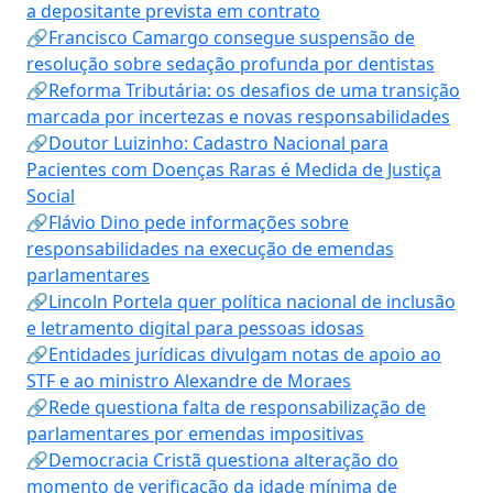
a depositante prevista em contrato
🔗Francisco Camargo consegue suspensão de
resolução sobre sedação profunda por dentistas
🔗Reforma Tributária: os desafios de uma transição
marcada por incertezas e novas responsabilidades
🔗Doutor Luizinho: Cadastro Nacional para
Pacientes com Doenças Raras é Medida de Justiça
Social
🔗Flávio Dino pede informações sobre
responsabilidades na execução de emendas
parlamentares
🔗Lincoln Portela quer política nacional de inclusão
e letramento digital para pessoas idosas
🔗Entidades jurídicas divulgam notas de apoio ao
STF e ao ministro Alexandre de Moraes
🔗Rede questiona falta de responsabilização de
parlamentares por emendas impositivas
🔗Democracia Cristã questiona alteração do
momento de verificação da idade mínima de