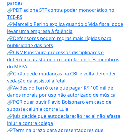
pardas
🔗PDT aciona STF contra poder monocrático no
TCE-RS
🔗Marcello Perino explica quando dívida fiscal pode
levar uma empresa à falência
🔗Defensores pedem regras mais rígidas para
publicidade das bets
🔗CNMP instaura processos disciplinares e
determina afastamento cautelar de três membros
do MPPA
🔗Girão pede mudanças na CBF e volta defender
vedação da assistolia fetal
🔗Aviões do Forró terá que pagar R$ 100 mil de
danos morais por uso não autorizado de música
🔗PGR quer ouvir Flávio Bolsonaro em caso de
suposta calúnia contra Lula
🔗Juiz decide que autodeclaração racial não afasta
injúria contra colega
🔗Termina prazo para apresentadores que