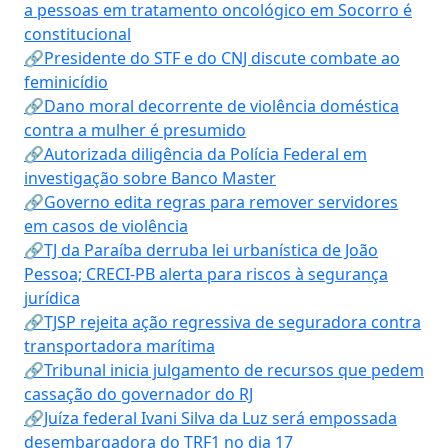
a pessoas em tratamento oncológico em Socorro é
constitucional
🔗Presidente do STF e do CNJ discute combate ao
feminicídio
🔗Dano moral decorrente de violência doméstica
contra a mulher é presumido
🔗Autorizada diligência da Polícia Federal em
investigação sobre Banco Master
🔗Governo edita regras para remover servidores
em casos de violência
🔗TJ da Paraíba derruba lei urbanística de João
Pessoa; CRECI-PB alerta para riscos à segurança
jurídica
🔗TJSP rejeita ação regressiva de seguradora contra
transportadora marítima
🔗Tribunal inicia julgamento de recursos que pedem
cassação do governador do RJ
🔗Juíza federal Ivani Silva da Luz será empossada
desembargadora do TRF1 no dia 17