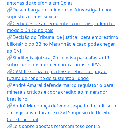
antenas de telefonia em Goiás
🔗Desembargador mineiro será investigado por
supostos crimes sexuais
🔗Certidões de antecedentes criminais podem ter
modelo único no país
🔗Decisão do Tribunal de Justiça libera empréstimo
bilionário do BB no Maranhão e caso pode chegar
ao CNJ
🔗Sindilegis ajuíza ação coletiva para afastar IR
sobre juros de mora em precatórios e RPVs
🔗CVM flexibiliza regra ESG e retira obrigação
futura de reporte de sustentabilidade
🔗André Amaral defende marco regulatório para
minerais críticos e cobra crédito ao minerador
brasileiro
🔗André Mendonça defende respeito do Judiciário
ao Legislativo durante o XVI Simpósio de Direito
Constitucional
🔗Leis sobre apostas reforçam tese contra