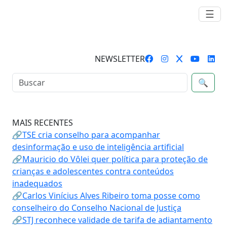
☰
NEWSLETTER
🔍
MAIS RECENTES
🔗TSE cria conselho para acompanhar
desinformação e uso de inteligência artificial
🔗Mauricio do Vôlei quer política para proteção de
crianças e adolescentes contra conteúdos
inadequados
🔗Carlos Vinícius Alves Ribeiro toma posse como
conselheiro do Conselho Nacional de Justiça
🔗STJ reconhece validade de tarifa de adiantamento