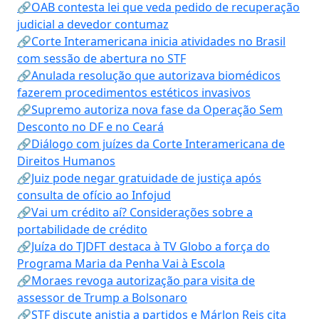
🔗OAB contesta lei que veda pedido de recuperação
judicial a devedor contumaz
🔗Corte Interamericana inicia atividades no Brasil
com sessão de abertura no STF
🔗Anulada resolução que autorizava biomédicos
fazerem procedimentos estéticos invasivos
🔗Supremo autoriza nova fase da Operação Sem
Desconto no DF e no Ceará
🔗Diálogo com juízes da Corte Interamericana de
Direitos Humanos
🔗Juiz pode negar gratuidade de justiça após
consulta de ofício ao Infojud
🔗Vai um crédito aí? Considerações sobre a
portabilidade de crédito
🔗Juíza do TJDFT destaca à TV Globo a força do
Programa Maria da Penha Vai à Escola
🔗Moraes revoga autorização para visita de
assessor de Trump a Bolsonaro
🔗STF discute anistia a partidos e Márlon Reis cita