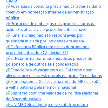
saúde
🔗Ausência de consulta prévia não caracteriza dano
coletivo em nomeação interna da administração
pública
🔗Protocolo de embargos nos próprios autos da
ação executiva é vício procedimental sanável
🔗Funai e União não são responsáveis por
queimada iniciada por indígenas em aldeia
🔗Defensoria Pública tem prazo dobrado nos
procedimentos do ECA, decide STJ
🔗STF confirma por unanimidade as prisões de
Bolsonaro e de outros seis condenados
🔗Especialista vê vazamento da Gol como novo
alerta sobre riscos estruturais na proteção de dados
🔗Homenagem a Geisel cai na mira do MPF e expõe
a velha batalha pela memória nacional
🔗Supremo confirma validade da Política Nacional
de Biocombustíveis
🔗UNIMED Nova Iguaçu deve cobrir produto