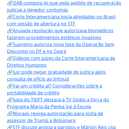
🔗OAB contesta lei que veda pedido de recuperação
judicial a devedor contumaz
🔗Corte Interamericana inicia atividades no Brasil
com sessão de abertura no STF
🔗Anulada resolução que autorizava biomédicos
fazerem procedimentos estéticos invasivos
🔗Supremo autoriza nova fase da Operação Sem
Desconto no DF e no Ceará
🔗Diálogo com juízes da Corte Interamericana de
Direitos Humanos
🔗Juiz pode negar gratuidade de justiça após
consulta de ofício ao Infojud
🔗Vai um crédito aí? Considerações sobre a
portabilidade de crédito
🔗Juíza do TJDFT destaca à TV Globo a força do
Programa Maria da Penha Vai à Escola
🔗Moraes revoga autorização para visita de
assessor de Trump a Bolsonaro
🔗STF discute anistia a partidos e Márlon Reis cita