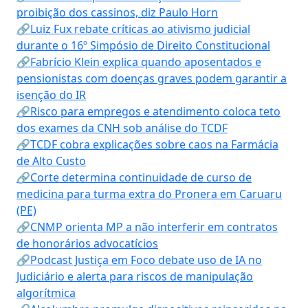
proibição dos cassinos, diz Paulo Horn
🔗Luiz Fux rebate críticas ao ativismo judicial
durante o 16º Simpósio de Direito Constitucional
🔗Fabrício Klein explica quando aposentados e
pensionistas com doenças graves podem garantir a
isenção do IR
🔗Risco para empregos e atendimento coloca teto
dos exames da CNH sob análise do TCDF
🔗TCDF cobra explicações sobre caos na Farmácia
de Alto Custo
🔗Corte determina continuidade de curso de
medicina para turma extra do Pronera em Caruaru
(PE)
🔗CNMP orienta MP a não interferir em contratos
de honorários advocatícios
🔗Podcast Justiça em Foco debate uso de IA no
Judiciário e alerta para riscos de manipulação
algorítmica