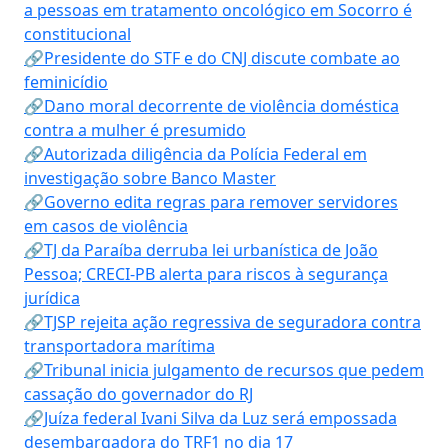
a pessoas em tratamento oncológico em Socorro é
constitucional
🔗Presidente do STF e do CNJ discute combate ao
feminicídio
🔗Dano moral decorrente de violência doméstica
contra a mulher é presumido
🔗Autorizada diligência da Polícia Federal em
investigação sobre Banco Master
🔗Governo edita regras para remover servidores
em casos de violência
🔗TJ da Paraíba derruba lei urbanística de João
Pessoa; CRECI-PB alerta para riscos à segurança
jurídica
🔗TJSP rejeita ação regressiva de seguradora contra
transportadora marítima
🔗Tribunal inicia julgamento de recursos que pedem
cassação do governador do RJ
🔗Juíza federal Ivani Silva da Luz será empossada
desembargadora do TRF1 no dia 17