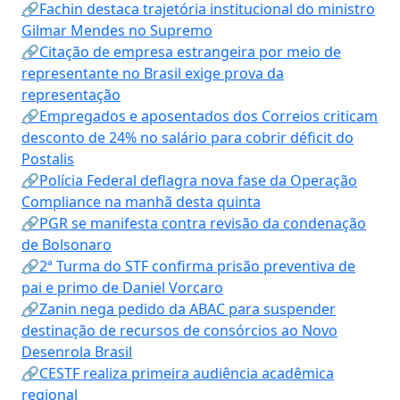
🔗Fachin destaca trajetória institucional do ministro
Gilmar Mendes no Supremo
🔗Citação de empresa estrangeira por meio de
representante no Brasil exige prova da
representação
🔗Empregados e aposentados dos Correios criticam
desconto de 24% no salário para cobrir déficit do
Postalis
🔗Polícia Federal deflagra nova fase da Operação
Compliance na manhã desta quinta
🔗PGR se manifesta contra revisão da condenação
de Bolsonaro
🔗2ª Turma do STF confirma prisão preventiva de
pai e primo de Daniel Vorcaro
🔗Zanin nega pedido da ABAC para suspender
destinação de recursos de consórcios ao Novo
Desenrola Brasil
🔗CESTF realiza primeira audiência acadêmica
regional