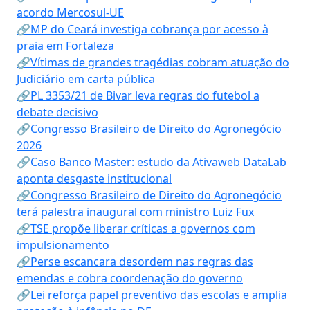
acordo Mercosul-UE
🔗MP do Ceará investiga cobrança por acesso à
praia em Fortaleza
🔗Vítimas de grandes tragédias cobram atuação do
Judiciário em carta pública
🔗PL 3353/21 de Bivar leva regras do futebol a
debate decisivo
🔗Congresso Brasileiro de Direito do Agronegócio
2026
🔗Caso Banco Master: estudo da Ativaweb DataLab
aponta desgaste institucional
🔗Congresso Brasileiro de Direito do Agronegócio
terá palestra inaugural com ministro Luiz Fux
🔗TSE propõe liberar críticas a governos com
impulsionamento
🔗Perse escancara desordem nas regras das
emendas e cobra coordenação do governo
🔗Lei reforça papel preventivo das escolas e amplia