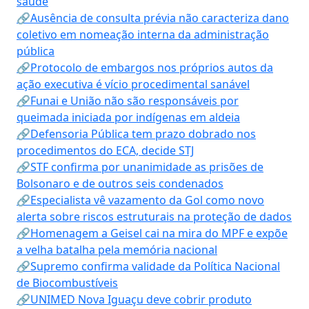
saúde
🔗Ausência de consulta prévia não caracteriza dano
coletivo em nomeação interna da administração
pública
🔗Protocolo de embargos nos próprios autos da
ação executiva é vício procedimental sanável
🔗Funai e União não são responsáveis por
queimada iniciada por indígenas em aldeia
🔗Defensoria Pública tem prazo dobrado nos
procedimentos do ECA, decide STJ
🔗STF confirma por unanimidade as prisões de
Bolsonaro e de outros seis condenados
🔗Especialista vê vazamento da Gol como novo
alerta sobre riscos estruturais na proteção de dados
🔗Homenagem a Geisel cai na mira do MPF e expõe
a velha batalha pela memória nacional
🔗Supremo confirma validade da Política Nacional
de Biocombustíveis
🔗UNIMED Nova Iguaçu deve cobrir produto