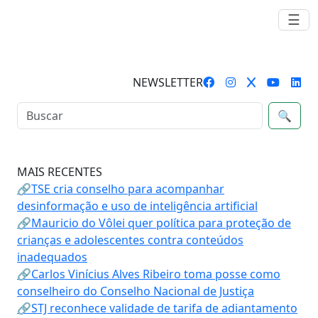
☰
NEWSLETTER
🔍
MAIS RECENTES
🔗TSE cria conselho para acompanhar
desinformação e uso de inteligência artificial
🔗Mauricio do Vôlei quer política para proteção de
crianças e adolescentes contra conteúdos
inadequados
🔗Carlos Vinícius Alves Ribeiro toma posse como
conselheiro do Conselho Nacional de Justiça
🔗STJ reconhece validade de tarifa de adiantamento