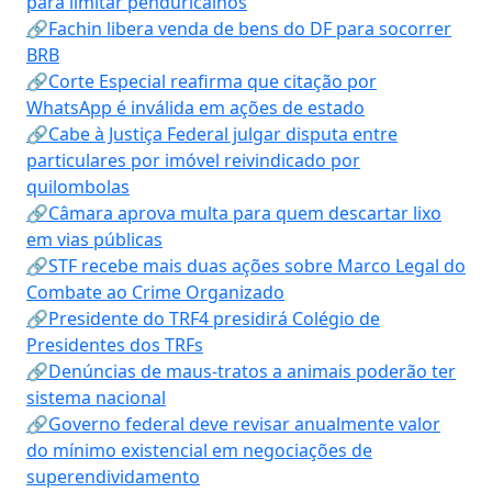
para limitar penduricalhos
🔗Fachin libera venda de bens do DF para socorrer
BRB
🔗Corte Especial reafirma que citação por
WhatsApp é inválida em ações de estado
🔗Cabe à Justiça Federal julgar disputa entre
particulares por imóvel reivindicado por
quilombolas
🔗Câmara aprova multa para quem descartar lixo
em vias públicas
🔗STF recebe mais duas ações sobre Marco Legal do
Combate ao Crime Organizado
🔗Presidente do TRF4 presidirá Colégio de
Presidentes dos TRFs
🔗Denúncias de maus-tratos a animais poderão ter
sistema nacional
🔗Governo federal deve revisar anualmente valor
do mínimo existencial em negociações de
superendividamento