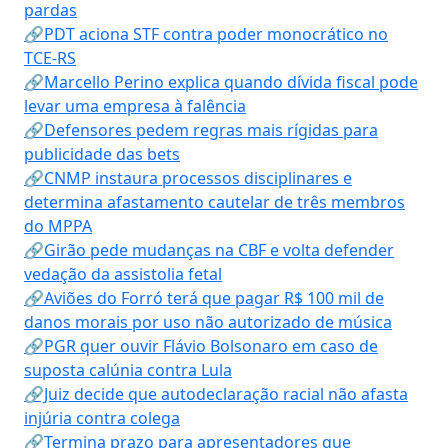
pardas
🔗PDT aciona STF contra poder monocrático no
TCE-RS
🔗Marcello Perino explica quando dívida fiscal pode
levar uma empresa à falência
🔗Defensores pedem regras mais rígidas para
publicidade das bets
🔗CNMP instaura processos disciplinares e
determina afastamento cautelar de três membros
do MPPA
🔗Girão pede mudanças na CBF e volta defender
vedação da assistolia fetal
🔗Aviões do Forró terá que pagar R$ 100 mil de
danos morais por uso não autorizado de música
🔗PGR quer ouvir Flávio Bolsonaro em caso de
suposta calúnia contra Lula
🔗Juiz decide que autodeclaração racial não afasta
injúria contra colega
🔗Termina prazo para apresentadores que