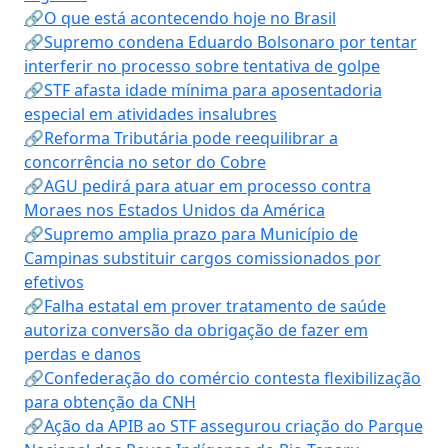
🔗O que está acontecendo hoje no Brasil
🔗Supremo condena Eduardo Bolsonaro por tentar
interferir no processo sobre tentativa de golpe
🔗STF afasta idade mínima para aposentadoria
especial em atividades insalubres
🔗Reforma Tributária pode reequilibrar a
concorrência no setor do Cobre
🔗AGU pedirá para atuar em processo contra
Moraes nos Estados Unidos da América
🔗Supremo amplia prazo para Município de
Campinas substituir cargos comissionados por
efetivos
🔗Falha estatal em prover tratamento de saúde
autoriza conversão da obrigação de fazer em
perdas e danos
🔗Confederação do comércio contesta flexibilização
para obtenção da CNH
🔗Ação da APIB ao STF assegurou criação do Parque