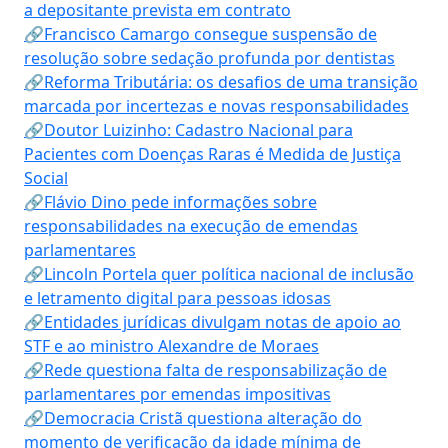
a depositante prevista em contrato
🔗Francisco Camargo consegue suspensão de
resolução sobre sedação profunda por dentistas
🔗Reforma Tributária: os desafios de uma transição
marcada por incertezas e novas responsabilidades
🔗Doutor Luizinho: Cadastro Nacional para
Pacientes com Doenças Raras é Medida de Justiça
Social
🔗Flávio Dino pede informações sobre
responsabilidades na execução de emendas
parlamentares
🔗Lincoln Portela quer política nacional de inclusão
e letramento digital para pessoas idosas
🔗Entidades jurídicas divulgam notas de apoio ao
STF e ao ministro Alexandre de Moraes
🔗Rede questiona falta de responsabilização de
parlamentares por emendas impositivas
🔗Democracia Cristã questiona alteração do
momento de verificação da idade mínima de