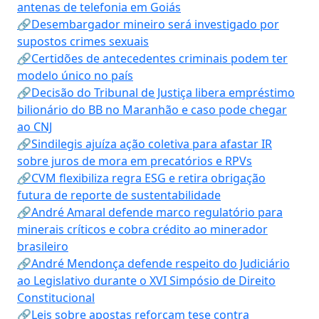
antenas de telefonia em Goiás
🔗Desembargador mineiro será investigado por
supostos crimes sexuais
🔗Certidões de antecedentes criminais podem ter
modelo único no país
🔗Decisão do Tribunal de Justiça libera empréstimo
bilionário do BB no Maranhão e caso pode chegar
ao CNJ
🔗Sindilegis ajuíza ação coletiva para afastar IR
sobre juros de mora em precatórios e RPVs
🔗CVM flexibiliza regra ESG e retira obrigação
futura de reporte de sustentabilidade
🔗André Amaral defende marco regulatório para
minerais críticos e cobra crédito ao minerador
brasileiro
🔗André Mendonça defende respeito do Judiciário
ao Legislativo durante o XVI Simpósio de Direito
Constitucional
🔗Leis sobre apostas reforçam tese contra