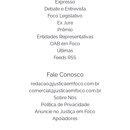
Expresso
Debate e Entrevista
Foco Legislativo
Ex Jure
Prêmio
Entidades Representativas
OAB em Foco
Últimas
Feeds RSS
Fale Conosco
redacao@justicaemfoco.com.br
comercial@justicaemfoco.com.br
Sobre Nós
Politica de Privacidade
Anuncie no Justiça em Foco
Apoiadores