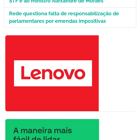
STF e ao ministro Alexandre de Moraes
Rede questiona falta de responsabilização de
parlamentares por emendas impositivas