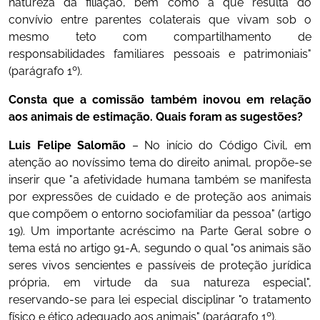
natureza da filiação, bem como a que resulta do
convívio entre parentes colaterais que vivam sob o
mesmo teto com compartilhamento de
responsabilidades familiares pessoais e patrimoniais"
(parágrafo 1º).
Consta que a comissão também inovou em relação
aos animais de estimação. Quais foram as sugestões?
Luis Felipe Salomão
– No início do Código Civil, em
atenção ao novíssimo tema do direito animal, propõe-se
inserir que "a afetividade humana também se manifesta
por expressões de cuidado e de proteção aos animais
que compõem o entorno sociofamiliar da pessoa" (artigo
19). Um importante acréscimo na Parte Geral sobre o
tema está no artigo 91-A, segundo o qual "os animais são
seres vivos sencientes e passíveis de proteção jurídica
própria, em virtude da sua natureza especial",
reservando-se para lei especial disciplinar "o tratamento
físico e ético adequado aos animais" (parágrafo 1º).