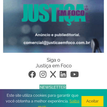
Siga o
Justiça em Foco
NEWSLETTER
Este site utiliza cookies para garantir que
© 2026 Todos os direitos reservados.
você obtenha a melhor experiência.
Saiba
Aceitar
mais
.