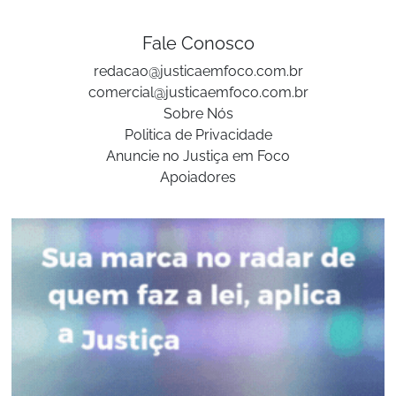
Fale Conosco
redacao@justicaemfoco.com.br
comercial@justicaemfoco.com.br
Sobre Nós
Politica de Privacidade
Anuncie no Justiça em Foco
Apoiadores