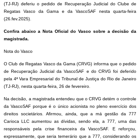
(TJ-RJ) deferiu o pedido de Recuperação Judicial do Clube de
Regatas Vasco da Gama e da VascoSAF nesta quarta-feira
(26.fev.2025).
Confira abaixo a Nota Oficial do Vasco sobre a decisão da
magistrada.
Nota do Vasco
O Club de Regatas Vasco da Gama (CRVG) informa que o pedido
de Recuperação Judicial da VascoSAF e do CRVG foi deferido
pela 4ª Vara Empresarial do Tribunal de Justiça do Rio de Janeiro
(TJ-RJ), nesta quarta-feira, 26 de fevereiro.
Na decisão, a magistrada entendeu que o CRVG detém o controle
da VascoSAF porque é o único acionista no pleno exercício dos
direitos societários. Afirmou, ainda, que a má gestão da 777
Carioca LLC aumentou as dívidas, sendo ela, a 777, uma das
responsáveis pela crise financeira da VascoSAF. E reforçou,
expressamente, que seria temerário que a 777, considerando os