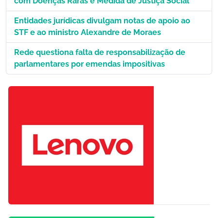
com Doenças Raras é Medida de Justiça Social
Entidades jurídicas divulgam notas de apoio ao
STF e ao ministro Alexandre de Moraes
Rede questiona falta de responsabilização de
parlamentares por emendas impositivas