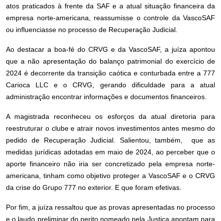
atos praticados à frente da SAF e a atual situação financeira da
empresa norte-americana, reassumisse o controle da VascoSAF
ou influenciasse no processo de Recuperação Judicial.
Ao destacar a boa-fé do CRVG e da VascoSAF, a juíza apontou
que a não apresentação do balanço patrimonial do exercício de
2024 é decorrente da transição caótica e conturbada entre a 777
Carioca LLC e o CRVG, gerando dificuldade para a atual
administração encontrar informações e documentos financeiros.
A magistrada reconheceu os esforços da atual diretoria para
reestruturar o clube e atrair novos investimentos antes mesmo do
pedido de Recuperação Judicial. Salientou, também, que as
medidas jurídicas adotadas em maio de 2024, ao perceber que o
aporte financeiro não iria ser concretizado pela empresa norte-
americana, tinham como objetivo proteger a VascoSAF e o CRVG
da crise do Grupo 777 no exterior. E que foram efetivas.
Por fim, a juíza ressaltou que as provas apresentadas no processo
e o laudo preliminar do perito nomeado pela Justiça apontam para