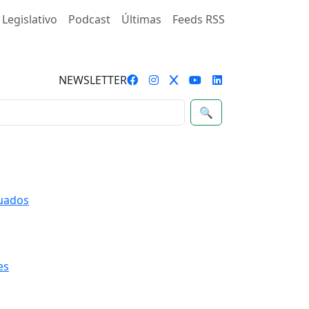
 Legislativo
Podcast
Últimas
Feeds RSS
NEWSLETTER
🔍
quados
es