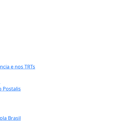
ncia e nos TRTs
o
 Postalis
la Brasil