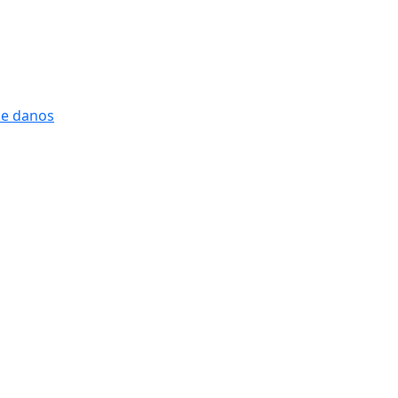
 e danos