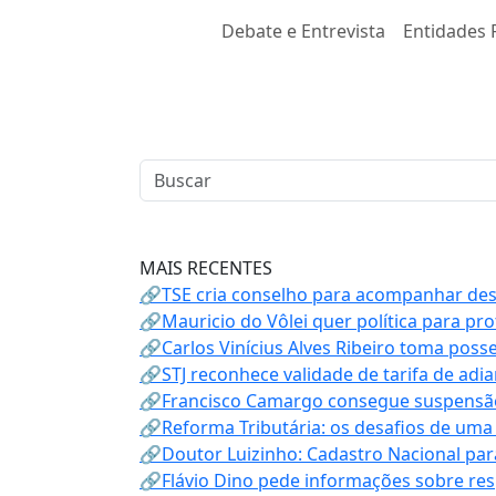
Debate e Entrevista
Entidades 
MAIS RECENTES
🔗TSE cria conselho para acompanhar desin
🔗Mauricio do Vôlei quer política para p
🔗Carlos Vinícius Alves Ribeiro toma poss
🔗STJ reconhece validade de tarifa de adi
🔗Francisco Camargo consegue suspensão
🔗Reforma Tributária: os desafios de uma
🔗Doutor Luizinho: Cadastro Nacional par
🔗Flávio Dino pede informações sobre re