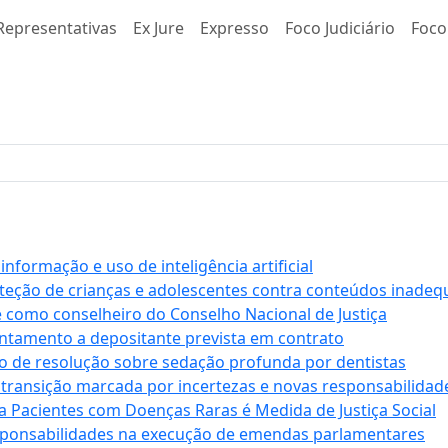
Representativas
Ex Jure
Expresso
Foco Judiciário
Foco
formação e uso de inteligência artificial
roteção de crianças e adolescentes contra conteúdos inade
e como conselheiro do Conselho Nacional de Justiça
antamento a depositante prevista em contrato
 de resolução sobre sedação profunda por dentistas
 transição marcada por incertezas e novas responsabilidad
a Pacientes com Doenças Raras é Medida de Justiça Social
sponsabilidades na execução de emendas parlamentares