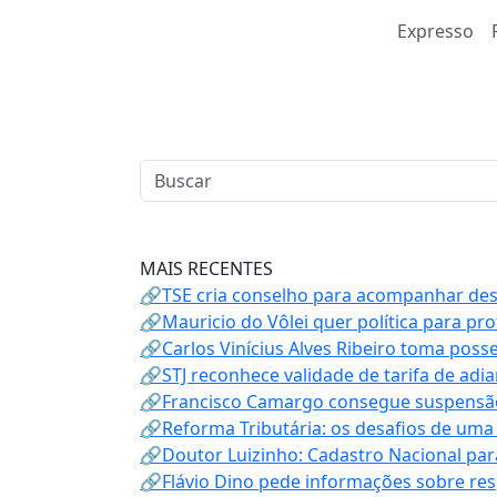
Expresso
MAIS RECENTES
🔗TSE cria conselho para acompanhar desin
🔗Mauricio do Vôlei quer política para p
🔗Carlos Vinícius Alves Ribeiro toma poss
🔗STJ reconhece validade de tarifa de adi
🔗Francisco Camargo consegue suspensão
🔗Reforma Tributária: os desafios de uma
🔗Doutor Luizinho: Cadastro Nacional par
🔗Flávio Dino pede informações sobre re