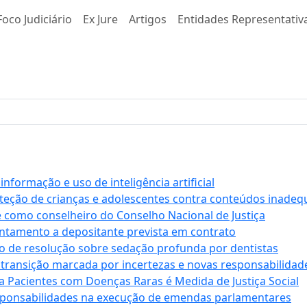
Foco Judiciário
Ex Jure
Artigos
Entidades Representativ
formação e uso de inteligência artificial
roteção de crianças e adolescentes contra conteúdos inade
e como conselheiro do Conselho Nacional de Justiça
antamento a depositante prevista em contrato
 de resolução sobre sedação profunda por dentistas
 transição marcada por incertezas e novas responsabilidad
a Pacientes com Doenças Raras é Medida de Justiça Social
sponsabilidades na execução de emendas parlamentares