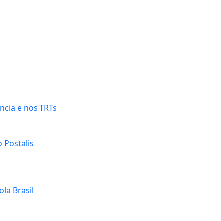
ncia e nos TRTs
o
 Postalis
la Brasil