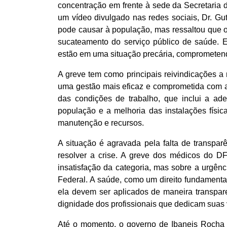
concentração em frente à sede da Secretaria 
um vídeo divulgado nas redes sociais, Dr. Gu
pode causar à população, mas ressaltou que 
sucateamento do serviço público de saúde. E
estão em uma situação precária, comprometend
A greve tem como principais reivindicações a 
uma gestão mais eficaz e comprometida com a
das condições de trabalho, que inclui a a
população e a melhoria das instalações físi
manutenção e recursos.
A situação é agravada pela falta de transpa
resolver a crise. A greve dos médicos do DF
insatisfação da categoria, mas sobre a urgênc
Federal. A saúde, como um direito fundamental
ela devem ser aplicados de maneira transpare
dignidade dos profissionais que dedicam suas 
Até o momento, o governo de Ibaneis Rocha n