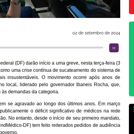
02 de setembro de 2024
1x
deral (DF) darão início a uma greve, nesta terça-feira (3
como uma crise contínua de sucateamento do sistema de
is insustentáveis. O movimento ocorre após anos de
rno local, liderado pelo governador Ibaneis Rocha, que,
u às demandas da categoria.
tem se agravado ao longo dos últimos anos. Em março
ublicamente o déficit significativo de médicos na rede
ão. No entanto, desde o início de seu primeiro mandato,
SindMédico-DF) tem feito reiterados pedidos de audiência
 governo.