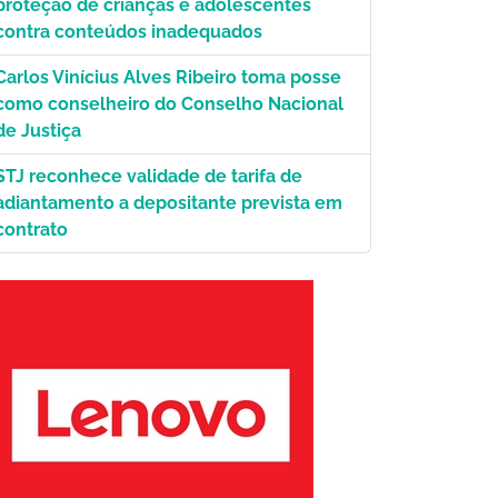
proteção de crianças e adolescentes
contra conteúdos inadequados
Carlos Vinícius Alves Ribeiro toma posse
como conselheiro do Conselho Nacional
de Justiça
STJ reconhece validade de tarifa de
adiantamento a depositante prevista em
contrato