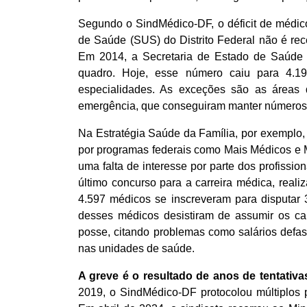
Segundo o SindMédico-DF, o déficit de médico
de Saúde (SUS) do Distrito Federal não é rece
Em 2014, a Secretaria de Estado de Saúd
quadro. Hoje, esse número caiu para 4.1
especialidades. As exceções são as áreas
emergência, que conseguiram manter números 
Na Estratégia Saúde da Família, por exemplo,
por programas federais como Mais Médicos e 
uma falta de interesse por parte dos profissi
último concurso para a carreira médica, real
4.597 médicos se inscreveram para disputar 
desses médicos desistiram de assumir os c
posse, citando problemas como salários defa
nas unidades de saúde.
A greve é o resultado de anos de tentati
2019, o SindMédico-DF protocolou múltiplos 