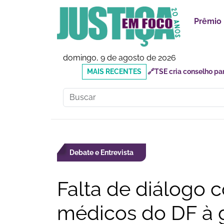
Prêmio
domingo, 9 de agosto de 2026
MAIS
🔗Mauricio do Vôlei que
RECENTES
inadequados
Debate e Entrevista
Falta de diálogo 
médicos do DF à 