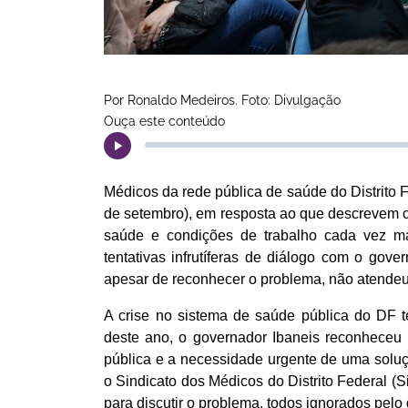
Por Ronaldo Medeiros. Foto: Divulgação
Ouça este conteúdo
Médicos da rede pública de saúde do Distrito Fe
de setembro), em resposta ao que descrevem 
saúde e condições de trabalho cada vez ma
tentativas infrutíferas de diálogo com o gove
apesar de reconhecer o problema, não atende
A crise no sistema de saúde pública do DF 
deste ano, o governador Ibaneis reconheceu p
pública e a necessidade urgente de uma soluç
o Sindicato dos Médicos do Distrito Federal (
para discutir o problema, todos ignorados pelo