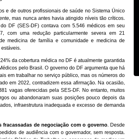
s e de outros profissionais de saúde no Sistema Único
nte, mas nunca antes havia atingido níveis tão críticos.
e do DF (SES-DF) contava com 5.546 médicos em seu
97, com uma redução particularmente severa em 21
 de medicina de família e comunidade e medicina de
estáveis.
 24% da cobertura médica no DF é atualmente garantida
Médicos pelo Brasil. O governo do DF argumenta que há
onais em trabalhar no serviço público, mas os números do
izado em 2022, contradizem essa afirmação. Na ocasião,
381 vagas oferecidas pela SES-DF. No entanto, muitos
argos ou abandonaram suas posições pouco depois da
sados, infraestrutura inadequada e excesso de demanda
vas fracassadas de negociação com o governo
. Desde
pedidos de audiência com o governador, sem resposta.