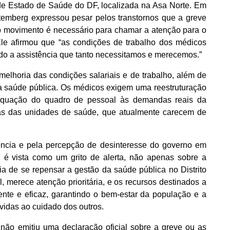
de Estado de Saúde do DF, localizada na Asa Norte. Em
temberg expressou pesar pelos transtornos que a greve
o movimento é necessário para chamar a atenção para o
le afirmou que “as condições de trabalho dos médicos
o a assistência que tanto necessitamos e merecemos.”
melhoria das condições salariais e de trabalho, além de
 saúde pública. Os médicos exigem uma reestruturação
dequação do quadro de pessoal às demandas reais da
cas das unidades de saúde, que atualmente carecem de
rência e pela percepção de desinteresse do governo em
 é vista como um grito de alerta, não apenas sobre a
ia de se repensar a gestão da saúde pública no Distrito
, merece atenção prioritária, e os recursos destinados a
nte e eficaz, garantindo o bem-estar da população e a
vidas ao cuidado dos outros.
ão emitiu uma declaração oficial sobre a greve ou as