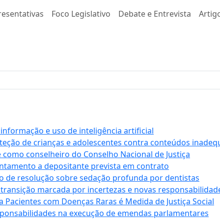
resentativas
Foco Legislativo
Debate e Entrevista
Artig
formação e uso de inteligência artificial
roteção de crianças e adolescentes contra conteúdos inade
e como conselheiro do Conselho Nacional de Justiça
antamento a depositante prevista em contrato
 de resolução sobre sedação profunda por dentistas
 transição marcada por incertezas e novas responsabilidad
a Pacientes com Doenças Raras é Medida de Justiça Social
sponsabilidades na execução de emendas parlamentares