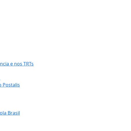
ncia e nos TRTs
o
 Postalis
la Brasil