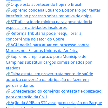
🔗O que está acontecendo hoje no Brasil
🔗Supremo condena Eduardo Bolsonaro por tentar
interferir no processo sobre tentativa de golpe
🔗STF afasta idade mínima para aposentadoria
especial em atividades insalubres
🔗Reforma Tributária pode reequilibrar a
concorrência no setor do Cobre
🔗AGU pedirá para atuar em processo contra
Moraes nos Estados Unidos da América
🔗Supremo amplia prazo para Município de
Campinas substituir cargos comissionados por
efetivos
🔗Falha estatal em prover tratamento de saúde
autoriza conversão da obrigação de fazer em
perdas e danos
🔗Confederação do comércio contesta flexibilização
para obtenção da CNH
🔗Ação da APIB ao STF assegurou criação do Parque