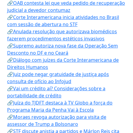
🔗OAB contesta lei que veda pedido de recuperação
judicial a devedor contumaz
🔗Corte Interamericana inicia atividades no Brasil
com sessão de abertura no STF
🔗Anulada resolução que autorizava biomédicos
fazerem procedimentos estéticos invasivos
🔗Supremo autoriza nova fase da Operação Sem
Desconto no DF e no Ceará
🔗Diálogo com juízes da Corte Interamericana de
Direitos Humanos
🔗Juiz pode negar gratuidade de justiça após
consulta de ofício ao Infojud
🔗Vai um crédito aí? Considerações sobre a
portabilidade de crédito
🔗Juíza do TJDFT destaca à TV Globo a força do
Programa Maria da Penha Vai à Escola
🔗Moraes revoga autorização para visita de
assessor de Trump a Bolsonaro
🔗STF discute anistia a partidos e Márlon Reis cita