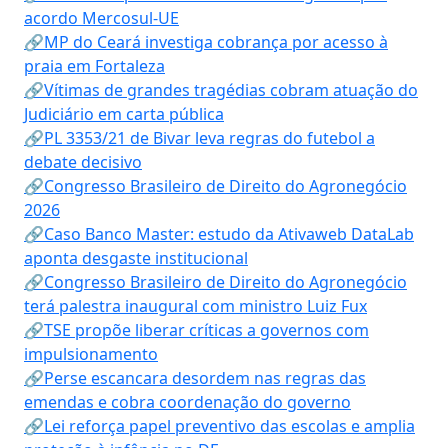
acordo Mercosul-UE
🔗MP do Ceará investiga cobrança por acesso à
praia em Fortaleza
🔗Vítimas de grandes tragédias cobram atuação do
Judiciário em carta pública
🔗PL 3353/21 de Bivar leva regras do futebol a
debate decisivo
🔗Congresso Brasileiro de Direito do Agronegócio
2026
🔗Caso Banco Master: estudo da Ativaweb DataLab
aponta desgaste institucional
🔗Congresso Brasileiro de Direito do Agronegócio
terá palestra inaugural com ministro Luiz Fux
🔗TSE propõe liberar críticas a governos com
impulsionamento
🔗Perse escancara desordem nas regras das
emendas e cobra coordenação do governo
🔗Lei reforça papel preventivo das escolas e amplia