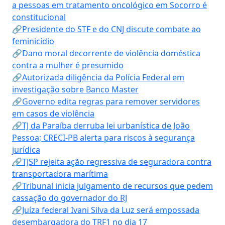
a pessoas em tratamento oncológico em Socorro é
constitucional
🔗Presidente do STF e do CNJ discute combate ao
feminicídio
🔗Dano moral decorrente de violência doméstica
contra a mulher é presumido
🔗Autorizada diligência da Polícia Federal em
investigação sobre Banco Master
🔗Governo edita regras para remover servidores
em casos de violência
🔗TJ da Paraíba derruba lei urbanística de João
Pessoa; CRECI-PB alerta para riscos à segurança
jurídica
🔗TJSP rejeita ação regressiva de seguradora contra
transportadora marítima
🔗Tribunal inicia julgamento de recursos que pedem
cassação do governador do RJ
🔗Juíza federal Ivani Silva da Luz será empossada
desembargadora do TRF1 no dia 17