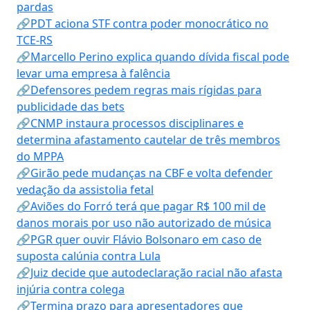
pardas
🔗PDT aciona STF contra poder monocrático no
TCE-RS
🔗Marcello Perino explica quando dívida fiscal pode
levar uma empresa à falência
🔗Defensores pedem regras mais rígidas para
publicidade das bets
🔗CNMP instaura processos disciplinares e
determina afastamento cautelar de três membros
do MPPA
🔗Girão pede mudanças na CBF e volta defender
vedação da assistolia fetal
🔗Aviões do Forró terá que pagar R$ 100 mil de
danos morais por uso não autorizado de música
🔗PGR quer ouvir Flávio Bolsonaro em caso de
suposta calúnia contra Lula
🔗Juiz decide que autodeclaração racial não afasta
injúria contra colega
🔗Termina prazo para apresentadores que