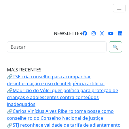
☰
NEWSLETTER
🔍
MAIS RECENTES
🔗TSE cria conselho para acompanhar
desinformação e uso de inteligência artificial
🔗Mauricio do Vôlei quer política para proteção de
crianças e adolescentes contra conteúdos
inadequados
🔗Carlos Vinícius Alves Ribeiro toma posse como
conselheiro do Conselho Nacional de Justiça
🔗STJ reconhece validade de tarifa de adiantamento