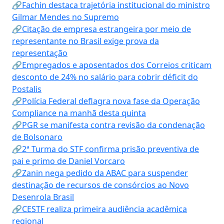
🔗Fachin destaca trajetória institucional do ministro
Gilmar Mendes no Supremo
🔗Citação de empresa estrangeira por meio de
representante no Brasil exige prova da
representação
🔗Empregados e aposentados dos Correios criticam
desconto de 24% no salário para cobrir déficit do
Postalis
🔗Polícia Federal deflagra nova fase da Operação
Compliance na manhã desta quinta
🔗PGR se manifesta contra revisão da condenação
de Bolsonaro
🔗2ª Turma do STF confirma prisão preventiva de
pai e primo de Daniel Vorcaro
🔗Zanin nega pedido da ABAC para suspender
destinação de recursos de consórcios ao Novo
Desenrola Brasil
🔗CESTF realiza primeira audiência acadêmica
regional