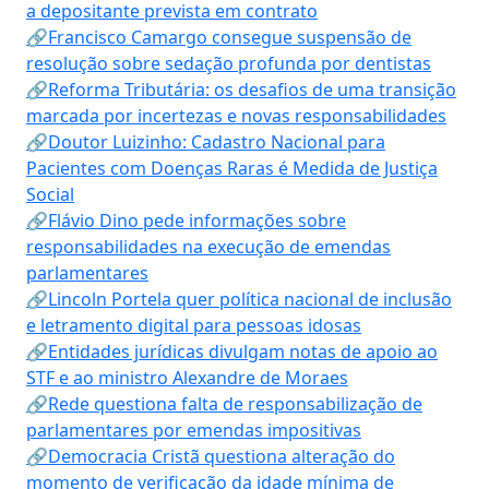
a depositante prevista em contrato
🔗Francisco Camargo consegue suspensão de
resolução sobre sedação profunda por dentistas
🔗Reforma Tributária: os desafios de uma transição
marcada por incertezas e novas responsabilidades
🔗Doutor Luizinho: Cadastro Nacional para
Pacientes com Doenças Raras é Medida de Justiça
Social
🔗Flávio Dino pede informações sobre
responsabilidades na execução de emendas
parlamentares
🔗Lincoln Portela quer política nacional de inclusão
e letramento digital para pessoas idosas
🔗Entidades jurídicas divulgam notas de apoio ao
STF e ao ministro Alexandre de Moraes
🔗Rede questiona falta de responsabilização de
parlamentares por emendas impositivas
🔗Democracia Cristã questiona alteração do
momento de verificação da idade mínima de