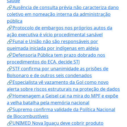
saúde
🔗Ausência de consulta prévia não caracteriza dano
coletivo em nomeação interna da administração
pública
🔗Protocolo de embargos nos próprios autos da
ação executiva é vício procedimental sanável
🔗Funai e União não são responsáveis por
queimada iniciada por indígenas em aldeia
🔗Defensoria Pública tem prazo dobrado nos
procedimentos do ECA, decide STJ
🔗STF confirma por unanimidade as prisões de
Bolsonaro e de outros seis condenados
🔗Especialista vê vazamento da Gol como novo
alerta sobre riscos estruturais na proteção de dados
🔗Homenagem a Geisel cai na mira do MPF e expõe
a velha batalha pela memória nacional
🔗Supremo confirma validade da Política Nacional
de Biocombustíveis
🔗UNIMED Nova Iguaçu deve cobrir produto