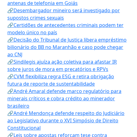
antenas de telefonia em Goiás
🔗Desembargador mineiro será investigado por
supostos crimes sexuais
🔗Certidões de antecedentes criminais podem ter
modelo único no país
🔗Decisão do Tribunal de Justiça libera empréstimo
bilionário do BB no Maranhão e caso pode chegar
ao CNJ
🔗Sindilegis ajuíza ação coletiva para afastar IR
sobre juros de mora em precatórios e RPVs
🔗CVM flexibiliza regra ESG e retira obrigação
futura de reporte de sustentabilidade
🔗André Amaral defende marco regulatório para
minerais críticos e cobra crédito ao minerador
brasileiro
🔗André Mendonça defende respeito do Judiciário
ao Legislativo durante o XVI Simpósio de Direito
Constitucional
🔗Leis sobre apostas reforçam tese contra