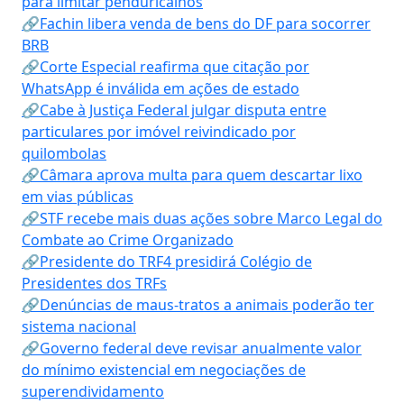
para limitar penduricalhos
🔗Fachin libera venda de bens do DF para socorrer
BRB
🔗Corte Especial reafirma que citação por
WhatsApp é inválida em ações de estado
🔗Cabe à Justiça Federal julgar disputa entre
particulares por imóvel reivindicado por
quilombolas
🔗Câmara aprova multa para quem descartar lixo
em vias públicas
🔗STF recebe mais duas ações sobre Marco Legal do
Combate ao Crime Organizado
🔗Presidente do TRF4 presidirá Colégio de
Presidentes dos TRFs
🔗Denúncias de maus-tratos a animais poderão ter
sistema nacional
🔗Governo federal deve revisar anualmente valor
do mínimo existencial em negociações de
superendividamento