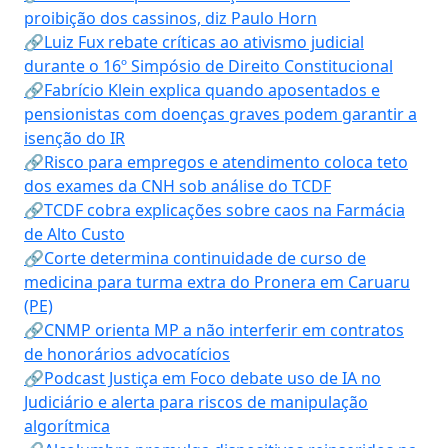
proibição dos cassinos, diz Paulo Horn
🔗Luiz Fux rebate críticas ao ativismo judicial
durante o 16º Simpósio de Direito Constitucional
🔗Fabrício Klein explica quando aposentados e
pensionistas com doenças graves podem garantir a
isenção do IR
🔗Risco para empregos e atendimento coloca teto
dos exames da CNH sob análise do TCDF
🔗TCDF cobra explicações sobre caos na Farmácia
de Alto Custo
🔗Corte determina continuidade de curso de
medicina para turma extra do Pronera em Caruaru
(PE)
🔗CNMP orienta MP a não interferir em contratos
de honorários advocatícios
🔗Podcast Justiça em Foco debate uso de IA no
Judiciário e alerta para riscos de manipulação
algorítmica