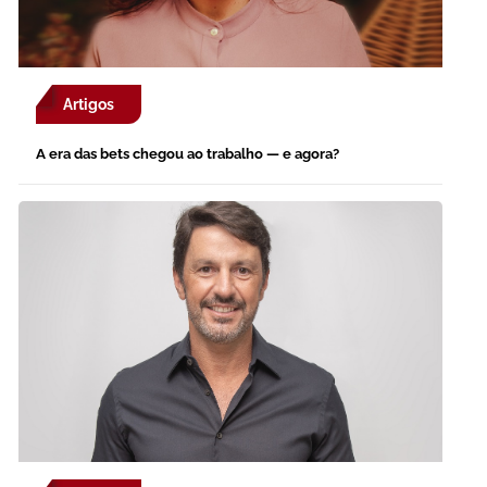
Artigos
A era das bets chegou ao trabalho — e agora?