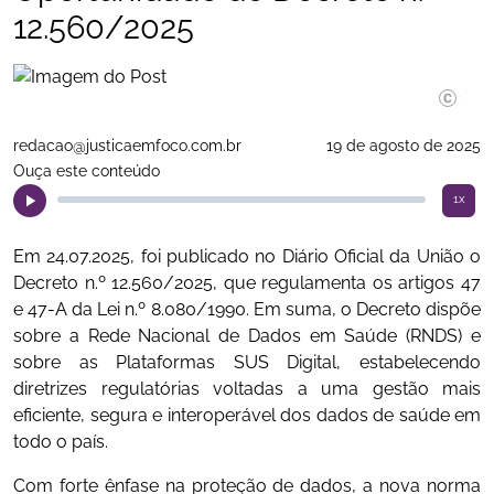
12.560/2025
Divulgaç
redacao@justicaemfoco.com.br
19 de agosto de 2025
Ouça este conteúdo
1x
Em 24.07.2025, foi publicado no Diário Oficial da União o
Decreto n.º 12.560/2025, que regulamenta os artigos 47
e 47-A da Lei n.º 8.080/1990. Em suma, o Decreto dispõe
sobre a Rede Nacional de Dados em Saúde (RNDS) e
sobre as Plataformas SUS Digital, estabelecendo
diretrizes regulatórias voltadas a uma gestão mais
eficiente, segura e interoperável dos dados de saúde em
todo o país.
Com forte ênfase na proteção de dados, a nova norma