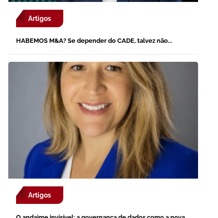
Artigos
HABEMOS M&A? Se depender do CADE, talvez não...
Artigos
O andaime invisível: a governança de dados como a nova