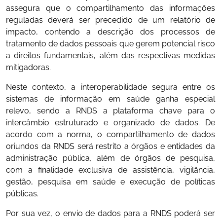
assegura que o compartilhamento das informações
reguladas deverá ser precedido de um relatório de
impacto, contendo a descrição dos processos de
tratamento de dados pessoais que gerem potencial risco
a direitos fundamentais, além das respectivas medidas
mitigadoras.
Neste contexto, a interoperabilidade segura entre os
sistemas de informação em saúde ganha especial
relevo, sendo a RNDS a plataforma chave para o
intercâmbio estruturado e organizado de dados. De
acordo com a norma, o compartilhamento de dados
oriundos da RNDS será restrito a órgãos e entidades da
administração pública, além de órgãos de pesquisa,
com a finalidade exclusiva de assistência, vigilância,
gestão, pesquisa em saúde e execução de políticas
públicas.
Por sua vez, o envio de dados para a RNDS poderá ser