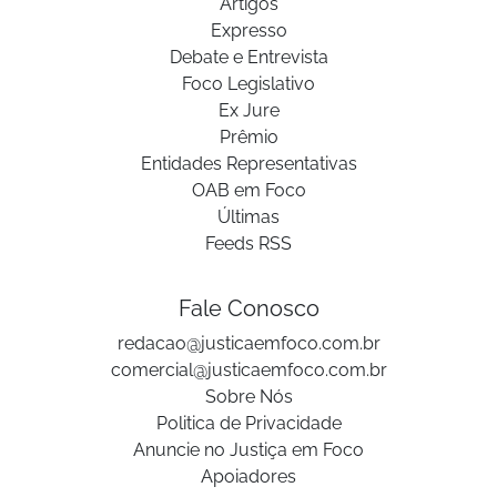
Artigos
Expresso
Debate e Entrevista
Foco Legislativo
Ex Jure
Prêmio
Entidades Representativas
OAB em Foco
Últimas
Feeds RSS
Fale Conosco
redacao@justicaemfoco.com.br
comercial@justicaemfoco.com.br
Sobre Nós
Politica de Privacidade
Anuncie no Justiça em Foco
Apoiadores