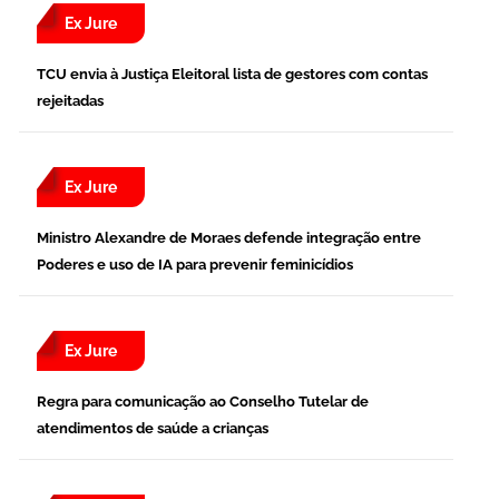
Ex Jure
TCU envia à Justiça Eleitoral lista de gestores com contas
rejeitadas
Ex Jure
Ministro Alexandre de Moraes defende integração entre
Poderes e uso de IA para prevenir feminicídios
Ex Jure
Regra para comunicação ao Conselho Tutelar de
atendimentos de saúde a crianças