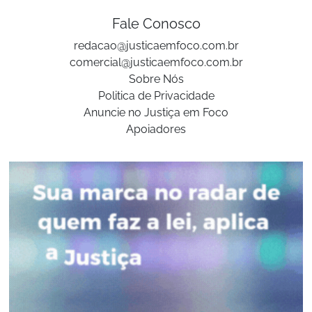
Fale Conosco
redacao@justicaemfoco.com.br
comercial@justicaemfoco.com.br
Sobre Nós
Politica de Privacidade
Anuncie no Justiça em Foco
Apoiadores