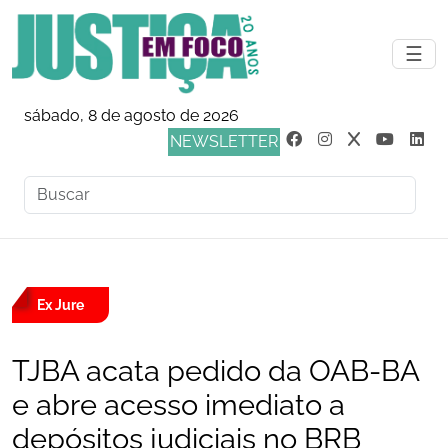
☰
sábado, 8 de agosto de 2026
NEWSLETTER
Ex Jure
TJBA acata pedido da OAB-BA
e abre acesso imediato a
depósitos judiciais no BRB