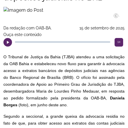
Angelino
Da redação com OAB-BA.
15 de setembro de 2025
Ouça este conteúdo
1x
O Tribunal de Justiça da Bahia (TJBA) atendeu a uma solicitação
da OAB Bahia e estabeleceu novo fluxo para garantir à advocacia
acesso a extratos bancários de depósitos judiciais nas agências
do Banco Regional de Brasília (BRB). O ofício foi assinado pela
coordenadora de Apoio ao Primeiro Grau de Jurisdição do TJBA,
desembargadora Maria de Lourdes Pinho Medauar, em resposta
ao pedido formalizado pela presidenta da OAB-BA,
Daniela
Borges
(foto), em junho deste ano.
Segundo a seccional, a grande queixa da advocacia residia no
fato de que, para obter acesso aos extratos das contas judiciais