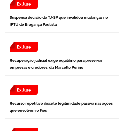
Ex Jure
Suspensa decisão do TJ-SP que invalidou mudanças no
IPTU de Bragança Paulista
Ex Jure
Recuperação judicial exige equilíbrio para preservar
empresas e credores, diz Marcello Perino
Ex Jure
Recurso repetitivo discute legitimidade passiva nas ações
que envolvem o Fies