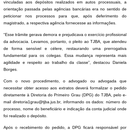
vinculadas aos depósitos realizados em autos processuais, a
orientação passada pelas agências bancárias era no sentido de
peticionar nos processos para que, após deferimento do
magistrado, a respectiva agência fornecesse as informações.
“Esse trâmite gerava demora e prejudicava o exercício profissional
da advocacia. Levamos, portanto, o pleito ao TJBA, que atendeu
de forma sensível e célere, restaurando uma prerrogativa
fundamental para os colegas. Essa mudança representa mais
agilidade e respeito ao trabalho da classe”, destacou Daniela
Borges.
Com o novo procedimento, o advogado ou advogada que
necessitar obter acesso aos extratos deverá formalizar o pedido
diretamente à Diretoria do Primeiro Grau (DPG) do TJBA, pelo e-
mail diretoria1grau@tjba.jus.br, informando os dados: número do
processo, nome do beneficiário e indicação da conta judicial onde
foi realizado o depósito.
Após o recebimento do pedido, a DPG ficará responsável por