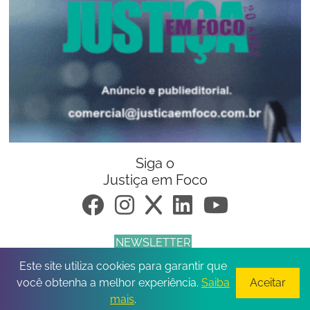
Siga o
Justiça em Foco
NEWSLETTER
Este site utiliza cookies para garantir que
© 2026 Todos os direitos reservados.
você obtenha a melhor experiência.
Saiba
Aceitar
mais
.