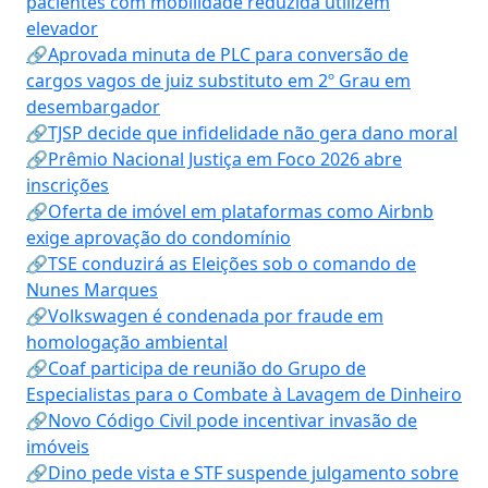
pacientes com mobilidade reduzida utilizem
elevador
🔗Aprovada minuta de PLC para conversão de
cargos vagos de juiz substituto em 2º Grau em
desembargador
🔗TJSP decide que infidelidade não gera dano moral
🔗Prêmio Nacional Justiça em Foco 2026 abre
inscrições
🔗Oferta de imóvel em plataformas como Airbnb
exige aprovação do condomínio
🔗TSE conduzirá as Eleições sob o comando de
Nunes Marques
🔗Volkswagen é condenada por fraude em
homologação ambiental
🔗Coaf participa de reunião do Grupo de
Especialistas para o Combate à Lavagem de Dinheiro
🔗Novo Código Civil pode incentivar invasão de
imóveis
🔗Dino pede vista e STF suspende julgamento sobre