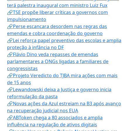
terá palestra inaugural com ministro Luiz Fux
🔗TSE propõe liberar críticas a governos com
impulsionamento
🔗Perse escancara desordem nas regras das
emendas e cobra coordenação do governo
🔗Lei reforça papel preventivo das escolas e amplia
proteção à infância no DF
🔗Flávio Dino veda repasses de emendas
parlamentares a ONGs ligadas a familiares de
congressistas
🔗Projeto Veredicto do TJBA mira ações com mais
de 15 anos
🔗Lewandowski deixa a Justiça e governo inicia
reformulação da pasta
🔗Novas ações da Azul estreiam na B3 após avanço
na recuperação judicial nos EUA
🔗ABToken chega a 80 associados e amplia
influência na regulação de ativos digitais