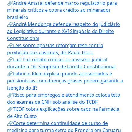
🔗André Amaral defende marco regulatório para
minerais críticos e cobra crédito ao minerador
brasileiro
🔗André Mendonça defende respeito do Judiciário
ao Legislativo durante o XVI Simpósio de Direito
Constitucional
🔗Leis sobre apostas reforçam tese contra
proibição dos cassinos, diz Paulo Horn
🔗Luiz Fux rebate críticas ao ativismo judicial
durante o 16º Simpósio de Direito Constitucional
🔗Fabrício Klein explica quando aposentados e
pensionistas com doenças graves podem garantir a
isenção do IR
🔗Risco para empregos e atendimento coloca teto
dos exames da CNH sob análise do TCDF
🔗TCDF cobra explicações sobre caos na Farmácia
de Alto Custo
🔗Corte determina continuidade de curso de
medicina para turma extra do Pronera em Caruaru