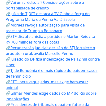
🔗Vai um crédito aí? Considerações sobre a
portabilidade de crédito
🔗Juíza do TJDFT destaca à TV Globo a força do
Programa Maria da Penha Vai à Escola
🔗Moraes revoga autorização para visita de
assessor de Trump a Bolsonaro
🔗STF discute anistia a partidos e Márlon Reis cita
R$ 700 milhões fora das cotas
🔗Recuperação judicial: decisão do STJ fortalece o
produtor rural, avalia Marcello Perino
🔗Juizado do DF fixa indenização de R$ 12 mil contra
Uber
🔗TJ de Rondônia é o mais rápido do país em casos
de feminicídio
🔗STF libera vaquejadas, mas exige bem-estar
animal
🔗Gilmar Mendes exige dados do MP do Rio sobre
indenizações
🔗Presidentes de tribunais debatem futuro da