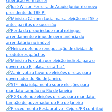
Operação Vem Diesel
🔗José Wilson Ferreira de Araújo Júnior é o novo
presidente do TRE-PI
🔗Ministra Cármen Lúcia marca eleição no TSE e
antecipa ritos de sucessão
🔗Perda da propriedade rural extingue
arrendamento e impede permanência do
arrendatário no imóvel
🔗Heinze defende renegociação de dívidas de
produtores gaúchos
🔗Ministro Fux vota por eleição indireta para o
governo do RJ; placar está 1 a 1
🔗Zanin vota a favor de eleições diretas para
governador do Rio de Janeiro
🔗STF inicia julgamento sobre eleições para
mandato-tampão no Rio de Janeiro
🔗PGR defende eleições diretas para mandato-
tampão de governador do Rio de Janeiro
🔗Procedimento Restaurativo - Cejure/PR contribui