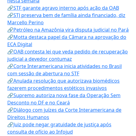
nesta semana
🔗STF garante agravo interno após ação da OAB
🔗STJ preserva bem de família ainda financiado, diz
Marcello Perino
🔗Petróleo na Amazônia vira disputa judicial no Pará
🔗Motta destaca papel da Câmara na aprovação do
ECA Digital
🔗OAB contesta lei que veda pedido de recuperação
judicial a devedor contumaz
🔗Corte Interamericana inicia atividades no Brasil
com sessão de abertura no STF
🔗Anulada resolução que autorizava biomédicos
fazerem procedimentos estéticos invasivos
🔗Supremo autoriza nova fase da Operação Sem
Desconto no DF e no Ceará
🔗Diálogo com juízes da Corte Interamericana de
Direitos Humanos
🔗Juiz pode negar gratuidade de justiça após
consulta de ofício ao Infojud