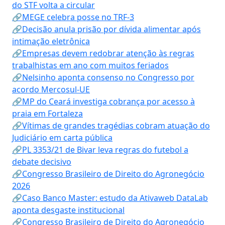
do STF volta a circular
🔗MEGE celebra posse no TRF-3
🔗Decisão anula prisão por dívida alimentar após
intimação eletrônica
🔗Empresas devem redobrar atenção às regras
trabalhistas em ano com muitos feriados
🔗Nelsinho aponta consenso no Congresso por
acordo Mercosul-UE
🔗MP do Ceará investiga cobrança por acesso à
praia em Fortaleza
🔗Vítimas de grandes tragédias cobram atuação do
Judiciário em carta pública
🔗PL 3353/21 de Bivar leva regras do futebol a
debate decisivo
🔗Congresso Brasileiro de Direito do Agronegócio
2026
🔗Caso Banco Master: estudo da Ativaweb DataLab
aponta desgaste institucional
🔗Congresso Brasileiro de Direito do Agronegócio