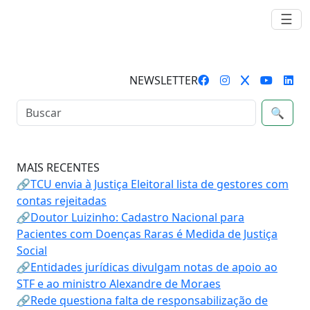
☰
NEWSLETTER
🔍
MAIS RECENTES
🔗TCU envia à Justiça Eleitoral lista de gestores com
contas rejeitadas
🔗Doutor Luizinho: Cadastro Nacional para
Pacientes com Doenças Raras é Medida de Justiça
Social
🔗Entidades jurídicas divulgam notas de apoio ao
STF e ao ministro Alexandre de Moraes
🔗Rede questiona falta de responsabilização de