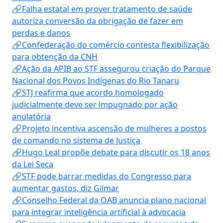
🔗Falha estatal em prover tratamento de saúde
autoriza conversão da obrigação de fazer em
perdas e danos
🔗Confederação do comércio contesta flexibilização
para obtenção da CNH
🔗Ação da APIB ao STF assegurou criação do Parque
Nacional dos Povos Indígenas do Rio Tanaru
🔗STJ reafirma que acordo homologado
judicialmente deve ser impugnado por ação
anulatória
🔗Projeto incentiva ascensão de mulheres a postos
de comando no sistema de Justiça
🔗Hugo Leal propõe debate para discutir os 18 anos
da Lei Seca
🔗STF pode barrar medidas do Congresso para
aumentar gastos, diz Gilmar
🔗Conselho Federal da OAB anuncia plano nacional
para integrar inteligência artificial à advocacia