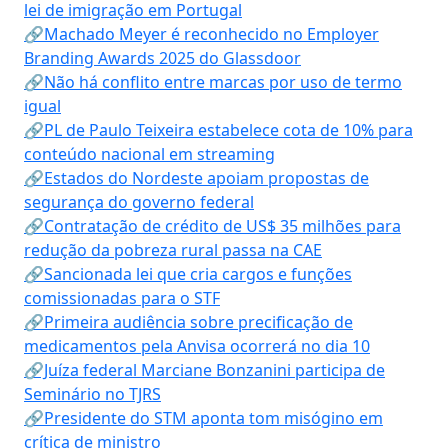
lei de imigração em Portugal
🔗Machado Meyer é reconhecido no Employer
Branding Awards 2025 do Glassdoor
🔗Não há conflito entre marcas por uso de termo
igual
🔗PL de Paulo Teixeira estabelece cota de 10% para
conteúdo nacional em streaming
🔗Estados do Nordeste apoiam propostas de
segurança do governo federal
🔗Contratação de crédito de US$ 35 milhões para
redução da pobreza rural passa na CAE
🔗Sancionada lei que cria cargos e funções
comissionadas para o STF
🔗Primeira audiência sobre precificação de
medicamentos pela Anvisa ocorrerá no dia 10
🔗Juíza federal Marciane Bonzanini participa de
Seminário no TJRS
🔗Presidente do STM aponta tom misógino em
crítica de ministro