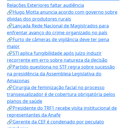
Relações Exteriores faltar audiência
🔗Hugo Motta anuncia acordo com governo sobre
dívidas dos produtores rurais
🔗Lançada Rede Nacional de Magistrados para
enfrentar avanço do crime organizado no país
🔗Furto de câmeras de vigilância deve ter pena
maior
🔗STJ aplica fungibilidade após juízo induzir
recorrente em erro sobre natureza da decisão
🔗Partido questiona no STF regra sobre sucessão
na presidência da Assembleia Legislativa do
Amazonas
🔗Cirurgia de feminização facial no processo
transexualizador é de cobertura obrigatória pelos
planos de saúde
🔗Presidente do TRF1 recebe visita institucional de
representantes da Anafe
🔗Gerente da CEF é condenado por peculato