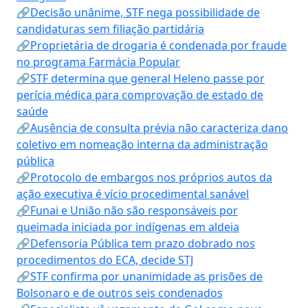
🔗Decisão unânime, STF nega possibilidade de
candidaturas sem filiação partidária
🔗Proprietária de drogaria é condenada por fraude
no programa Farmácia Popular
🔗STF determina que general Heleno passe por
perícia médica para comprovação de estado de
saúde
🔗Ausência de consulta prévia não caracteriza dano
coletivo em nomeação interna da administração
pública
🔗Protocolo de embargos nos próprios autos da
ação executiva é vício procedimental sanável
🔗Funai e União não são responsáveis por
queimada iniciada por indígenas em aldeia
🔗Defensoria Pública tem prazo dobrado nos
procedimentos do ECA, decide STJ
🔗STF confirma por unanimidade as prisões de
Bolsonaro e de outros seis condenados