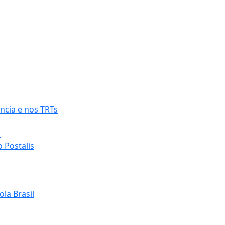
ncia e nos TRTs
o
 Postalis
la Brasil