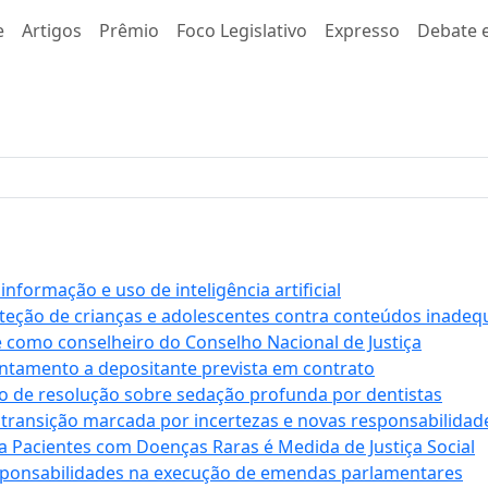
e
Artigos
Prêmio
Foco Legislativo
Expresso
Debate e
formação e uso de inteligência artificial
roteção de crianças e adolescentes contra conteúdos inade
e como conselheiro do Conselho Nacional de Justiça
antamento a depositante prevista em contrato
 de resolução sobre sedação profunda por dentistas
 transição marcada por incertezas e novas responsabilidad
a Pacientes com Doenças Raras é Medida de Justiça Social
sponsabilidades na execução de emendas parlamentares