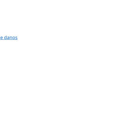
 e danos