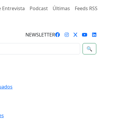
 Entrevista
Podcast
Últimas
Feeds RSS
NEWSLETTER
🔍
quados
es