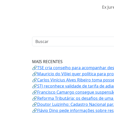
Ex Jur
MAIS RECENTES
🔗TSE cria conselho para acompanhar desin
🔗Mauricio do Vôlei quer política para p
🔗Carlos Vinícius Alves Ribeiro toma poss
🔗STJ reconhece validade de tarifa de adi
🔗Francisco Camargo consegue suspensão
🔗Reforma Tributária: os desafios de uma
🔗Doutor Luizinho: Cadastro Nacional par
🔗Flávio Dino pede informações sobre re