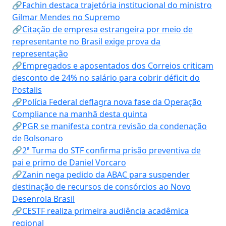
🔗Fachin destaca trajetória institucional do ministro
Gilmar Mendes no Supremo
🔗Citação de empresa estrangeira por meio de
representante no Brasil exige prova da
representação
🔗Empregados e aposentados dos Correios criticam
desconto de 24% no salário para cobrir déficit do
Postalis
🔗Polícia Federal deflagra nova fase da Operação
Compliance na manhã desta quinta
🔗PGR se manifesta contra revisão da condenação
de Bolsonaro
🔗2ª Turma do STF confirma prisão preventiva de
pai e primo de Daniel Vorcaro
🔗Zanin nega pedido da ABAC para suspender
destinação de recursos de consórcios ao Novo
Desenrola Brasil
🔗CESTF realiza primeira audiência acadêmica
regional