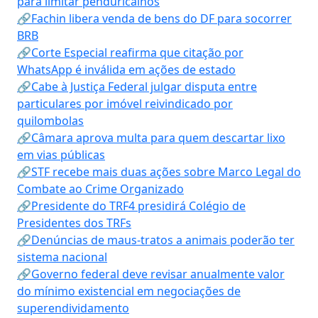
para limitar penduricalhos
🔗Fachin libera venda de bens do DF para socorrer
BRB
🔗Corte Especial reafirma que citação por
WhatsApp é inválida em ações de estado
🔗Cabe à Justiça Federal julgar disputa entre
particulares por imóvel reivindicado por
quilombolas
🔗Câmara aprova multa para quem descartar lixo
em vias públicas
🔗STF recebe mais duas ações sobre Marco Legal do
Combate ao Crime Organizado
🔗Presidente do TRF4 presidirá Colégio de
Presidentes dos TRFs
🔗Denúncias de maus-tratos a animais poderão ter
sistema nacional
🔗Governo federal deve revisar anualmente valor
do mínimo existencial em negociações de
superendividamento