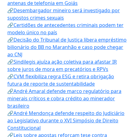
antenas de telefonia em Goiás
🔗Desembargador mineiro será investigado por
supostos crimes sexuais
🔗Certidões de antecedentes criminais podem ter
modelo único no país
🔗Decisão do Tribunal de Justiça libera empréstimo
bilionário do BB no Maranhão e caso pode chegar
ao CNJ
🔗Sindilegis ajuíza ação coletiva para afastar IR
sobre juros de mora em precatórios e RPVs
🔗CVM flexibiliza regra ESG e retira obrigação
futura de reporte de sustentabilidade
🔗André Amaral defende marco regulatório para
minerais críticos e cobra crédito ao minerador
brasileiro
🔗André Mendonça defende respeito do Judiciário
ao Legislativo durante o XVI Simpósio de Direito
Constitucional
🔗Leis sobre apostas reforçam tese contra