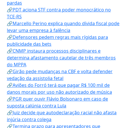
pardas
🔗PDT aciona STF contra poder monocrático no
TCE-RS
🔗Marcello Perino explica quando dívida fiscal pode
levar uma empresa à falência
🔗Defensores pedem regras mais rígidas para
publicidade das bets
🔗CNMP instaura processos disciplinares e
determina afastamento cautelar de três membros
do MPPA
🔗Girão pede mudanças na CBF e volta defender
vedação da assistolia fetal
🔗Aviões do Forró terá que pagar R$ 100 mil de
danos morais por uso não autorizado de música
🔗PGR quer ouvir Flávio Bolsonaro em caso de
suposta calúnia contra Lula
🔗Juiz decide que autodeclaração racial não afasta
injúria contra colega
🔗Termina prazo para apresentadores que