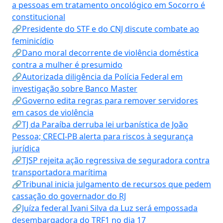
a pessoas em tratamento oncológico em Socorro é
constitucional
🔗Presidente do STF e do CNJ discute combate ao
feminicídio
🔗Dano moral decorrente de violência doméstica
contra a mulher é presumido
🔗Autorizada diligência da Polícia Federal em
investigação sobre Banco Master
🔗Governo edita regras para remover servidores
em casos de violência
🔗TJ da Paraíba derruba lei urbanística de João
Pessoa; CRECI-PB alerta para riscos à segurança
jurídica
🔗TJSP rejeita ação regressiva de seguradora contra
transportadora marítima
🔗Tribunal inicia julgamento de recursos que pedem
cassação do governador do RJ
🔗Juíza federal Ivani Silva da Luz será empossada
desembargadora do TRF1 no dia 17