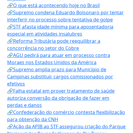
🔗O que está acontecendo hoje no Brasil
🔗Supremo condena Eduardo Bolsonaro por tentar
interferir no processo sobre tentativa de golpe
🔗STF afasta idade mínima para aposentadoria
especial em atividades insalubres
🔗Reforma Tributária pode reequilibrar a
concorrência no setor do Cobre
🔗AGU pedirá para atuar em processo contra
Moraes nos Estados Unidos da América
🔗Supremo amplia prazo para Município de
Campinas substituir cargos comissionados por
efetivos
🔗Falha estatal em prover tratamento de saúde
autoriza conversão da obrigação de fazer em
perdas e danos
🔗Confederação do comércio contesta flexibilização
para obtenção da CNH
🔗Ação da APIB ao STF assegurou criação do Parque