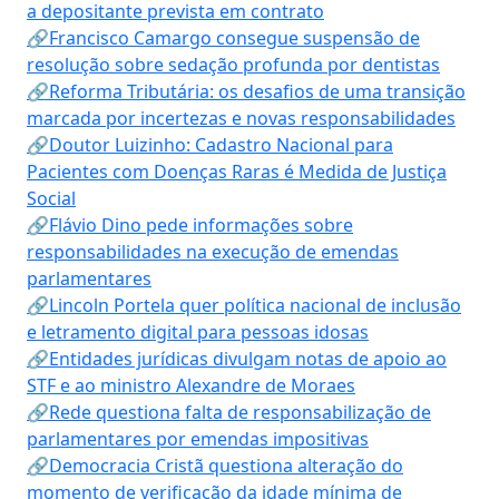
a depositante prevista em contrato
🔗Francisco Camargo consegue suspensão de
resolução sobre sedação profunda por dentistas
🔗Reforma Tributária: os desafios de uma transição
marcada por incertezas e novas responsabilidades
🔗Doutor Luizinho: Cadastro Nacional para
Pacientes com Doenças Raras é Medida de Justiça
Social
🔗Flávio Dino pede informações sobre
responsabilidades na execução de emendas
parlamentares
🔗Lincoln Portela quer política nacional de inclusão
e letramento digital para pessoas idosas
🔗Entidades jurídicas divulgam notas de apoio ao
STF e ao ministro Alexandre de Moraes
🔗Rede questiona falta de responsabilização de
parlamentares por emendas impositivas
🔗Democracia Cristã questiona alteração do
momento de verificação da idade mínima de