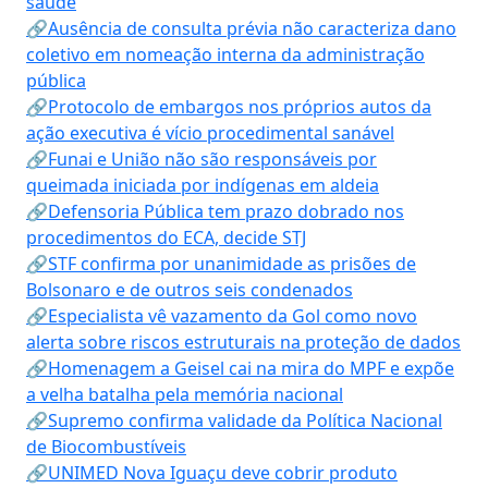
saúde
🔗Ausência de consulta prévia não caracteriza dano
coletivo em nomeação interna da administração
pública
🔗Protocolo de embargos nos próprios autos da
ação executiva é vício procedimental sanável
🔗Funai e União não são responsáveis por
queimada iniciada por indígenas em aldeia
🔗Defensoria Pública tem prazo dobrado nos
procedimentos do ECA, decide STJ
🔗STF confirma por unanimidade as prisões de
Bolsonaro e de outros seis condenados
🔗Especialista vê vazamento da Gol como novo
alerta sobre riscos estruturais na proteção de dados
🔗Homenagem a Geisel cai na mira do MPF e expõe
a velha batalha pela memória nacional
🔗Supremo confirma validade da Política Nacional
de Biocombustíveis
🔗UNIMED Nova Iguaçu deve cobrir produto