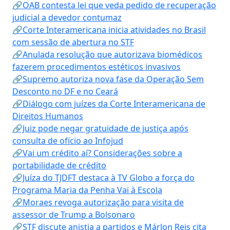
🔗OAB contesta lei que veda pedido de recuperação
judicial a devedor contumaz
🔗Corte Interamericana inicia atividades no Brasil
com sessão de abertura no STF
🔗Anulada resolução que autorizava biomédicos
fazerem procedimentos estéticos invasivos
🔗Supremo autoriza nova fase da Operação Sem
Desconto no DF e no Ceará
🔗Diálogo com juízes da Corte Interamericana de
Direitos Humanos
🔗Juiz pode negar gratuidade de justiça após
consulta de ofício ao Infojud
🔗Vai um crédito aí? Considerações sobre a
portabilidade de crédito
🔗Juíza do TJDFT destaca à TV Globo a força do
Programa Maria da Penha Vai à Escola
🔗Moraes revoga autorização para visita de
assessor de Trump a Bolsonaro
🔗STF discute anistia a partidos e Márlon Reis cita