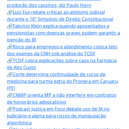
proibição dos cassinos, diz Paulo Horn
🔗Luiz Fux rebate críticas ao ativismo judicial
durante o 16º Simpósio de Direito Constitucional
🔗Fabrício Klein explica quando aposentados e
pensionistas com doenças graves podem garantir a
isenção do IR
🔗Risco para empregos e atendimento coloca teto
dos exames da CNH sob análise do TCDF
🔗TCDF cobra explicações sobre caos na Farmácia
de Alto Custo
🔗Corte determina continuidade de curso de
medicina para turma extra do Pronera em Caruaru
(PE)
🔗CNMP orienta MP a não interferir em contratos
de honorários advocatícios
🔗Podcast Justiça em Foco debate uso de IA no
Judiciário e alerta para riscos de manipulação
algorítmica