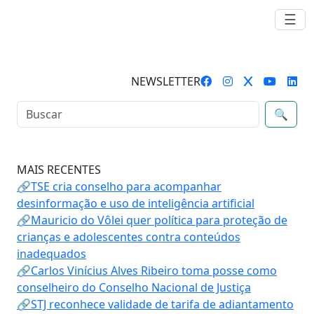
☰
NEWSLETTER
🔍
MAIS RECENTES
🔗TSE cria conselho para acompanhar
desinformação e uso de inteligência artificial
🔗Mauricio do Vôlei quer política para proteção de
crianças e adolescentes contra conteúdos
inadequados
🔗Carlos Vinícius Alves Ribeiro toma posse como
conselheiro do Conselho Nacional de Justiça
🔗STJ reconhece validade de tarifa de adiantamento