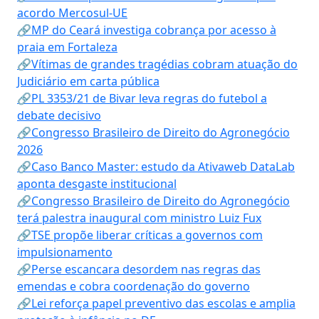
acordo Mercosul-UE
🔗MP do Ceará investiga cobrança por acesso à
praia em Fortaleza
🔗Vítimas de grandes tragédias cobram atuação do
Judiciário em carta pública
🔗PL 3353/21 de Bivar leva regras do futebol a
debate decisivo
🔗Congresso Brasileiro de Direito do Agronegócio
2026
🔗Caso Banco Master: estudo da Ativaweb DataLab
aponta desgaste institucional
🔗Congresso Brasileiro de Direito do Agronegócio
terá palestra inaugural com ministro Luiz Fux
🔗TSE propõe liberar críticas a governos com
impulsionamento
🔗Perse escancara desordem nas regras das
emendas e cobra coordenação do governo
🔗Lei reforça papel preventivo das escolas e amplia