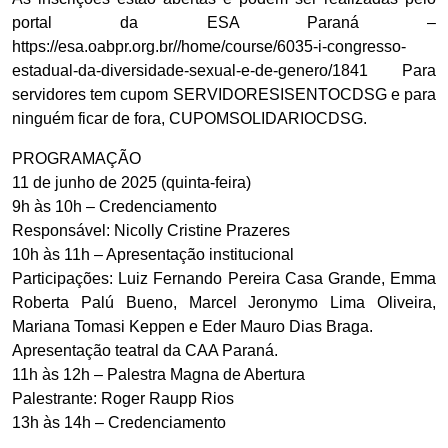
portal da ESA Paraná –
https://esa.oabpr.org.br//home/course/6035-i-congresso-
estadual-da-diversidade-sexual-e-de-genero/1841 Para
servidores tem cupom SERVIDORESISENTOCDSG e para
ninguém ficar de fora, CUPOMSOLIDARIOCDSG.
PROGRAMAÇÃO
11 de junho de 2025 (quinta-feira)
9h às 10h – Credenciamento
Responsável: Nicolly Cristine Prazeres
10h às 11h – Apresentação institucional
Participações: Luiz Fernando Pereira Casa Grande, Emma
Roberta Palú Bueno, Marcel Jeronymo Lima Oliveira,
Mariana Tomasi Keppen e Eder Mauro Dias Braga.
Apresentação teatral da CAA Paraná.
11h às 12h – Palestra Magna de Abertura
Palestrante: Roger Raupp Rios
13h às 14h – Credenciamento