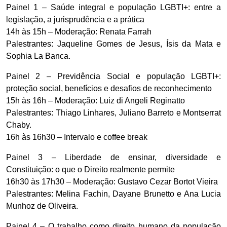
Painel 1 – Saúde integral e população LGBTI+: entre a
legislação, a jurisprudência e a prática
14h às 15h – Moderação: Renata Farrah
Palestrantes: Jaqueline Gomes de Jesus, Ísis da Mata e
Sophia La Banca.
Painel 2 – Previdência Social e população LGBTI+:
proteção social, benefícios e desafios de reconhecimento
15h às 16h – Moderação: Luiz di Angeli Reginatto
Palestrantes: Thiago Linhares, Juliano Barreto e Montserrat
Chaby.
16h às 16h30 – Intervalo e coffee break
Painel 3 – Liberdade de ensinar, diversidade e
Constituição: o que o Direito realmente permite
16h30 às 17h30 – Moderação: Gustavo Cezar Bortot Vieira
Palestrantes: Melina Fachin, Dayane Brunetto e Ana Lucia
Munhoz de Oliveira.
Painel 4 – O trabalho como direito humano da população