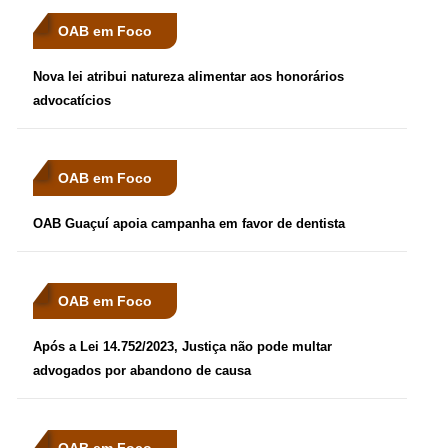
OAB em Foco
Nova lei atribui natureza alimentar aos honorários
advocatícios
OAB em Foco
OAB Guaçuí apoia campanha em favor de dentista
OAB em Foco
Após a Lei 14.752/2023, Justiça não pode multar
advogados por abandono de causa