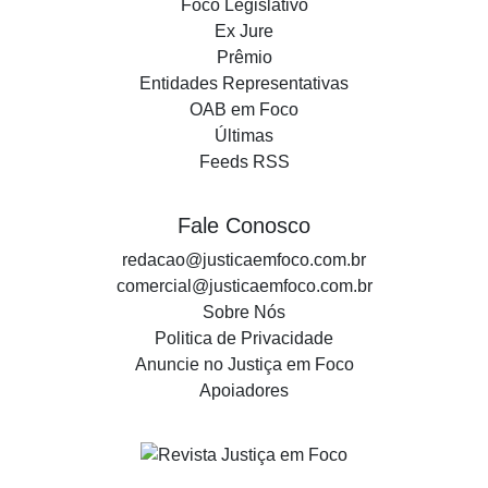
Foco Legislativo
Ex Jure
Prêmio
Entidades Representativas
OAB em Foco
Últimas
Feeds RSS
Fale Conosco
redacao@justicaemfoco.com.br
comercial@justicaemfoco.com.br
Sobre Nós
Politica de Privacidade
Anuncie no Justiça em Foco
Apoiadores