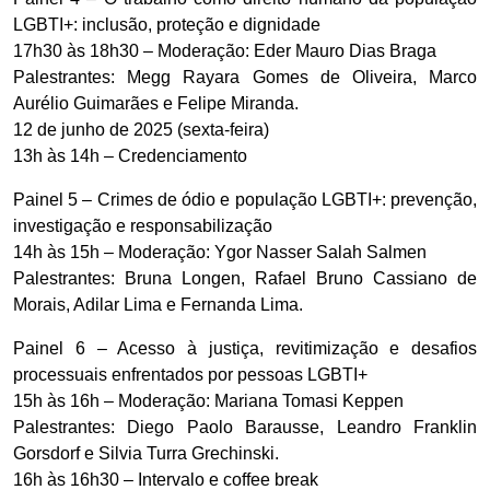
LGBTI+: inclusão, proteção e dignidade
17h30 às 18h30 – Moderação: Eder Mauro Dias Braga
Palestrantes: Megg Rayara Gomes de Oliveira, Marco
Aurélio Guimarães e Felipe Miranda.
12 de junho de 2025 (sexta-feira)
13h às 14h – Credenciamento
Painel 5 – Crimes de ódio e população LGBTI+: prevenção,
investigação e responsabilização
14h às 15h – Moderação: Ygor Nasser Salah Salmen
Palestrantes: Bruna Longen, Rafael Bruno Cassiano de
Morais, Adilar Lima e Fernanda Lima.
Painel 6 – Acesso à justiça, revitimização e desafios
processuais enfrentados por pessoas LGBTI+
15h às 16h – Moderação: Mariana Tomasi Keppen
Palestrantes: Diego Paolo Barausse, Leandro Franklin
Gorsdorf e Silvia Turra Grechinski.
16h às 16h30 – Intervalo e coffee break