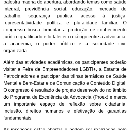
palestra magna de abertura, abordando temas como saúde
integral, previdência social, educação, mercado de
trabalho, segurança pública, acesso à justiça,
representatividade política e pluralidade familiar. O
congresso busca fomentar a produção de conhecimento
jurídico qualificado e fortalecer o diálogo entre a advocacia,
a academia, o poder público e a sociedade civil
organizada.
Além das atividades acadêmicas, os participantes poderão
visitar a Feira de Empreendedores LGBTI+, a Estante de
Patrocinadores e participar das trilhas temáticas de Saúde
Mental e Bem-Estar e de Comunicação e Conteúdo Digital.
O congresso é resultado de projeto desenvolvido no âmbito
do Programa de Excelência da Advocacia (Proex) e marca
um importante espaço de reflexão sobre cidadania,
inclusão, direitos humanos e efetivação de garantias
fundamentais.
As inscrições estão abertas e podem ser realizadas pelo