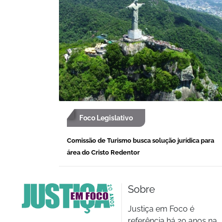
Foco Legislativo
Comissão de Turismo busca solução jurídica para
área do Cristo Redentor
Sobre
Justiça em Foco é
referência há 20 anos na