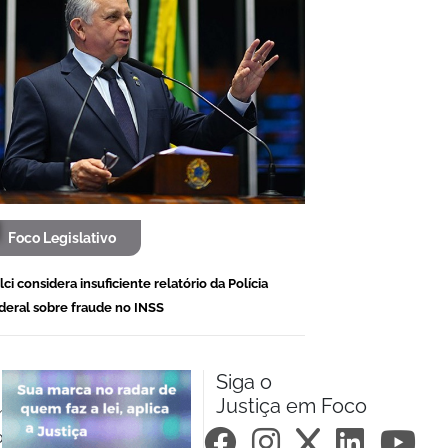
Foco Legislativo
alci considera insuficiente relatório da Polícia
deral sobre fraude no INSS
Siga o
Justiça em Foco
m.br
om.br