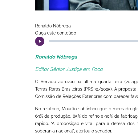
Ronaldo Nóbrega
Ouça este conteúdo
Ronaldo Nóbrega
Editor Sênior Justiça em Foco
O Senado aprovou na última quarta-feira (20.ag
Terras Raras Brasileiras (PRS 31/2025). A propost
Comissão de Relações Exteriores com parecer favo
No relatório, Mourão sublinhou que o mercado glo
69% da produção, 85% do refino e 90% da fabricaçã
rápido. “A proposição é vital para a defesa dos r
soberania nacional”, alertou o senador.