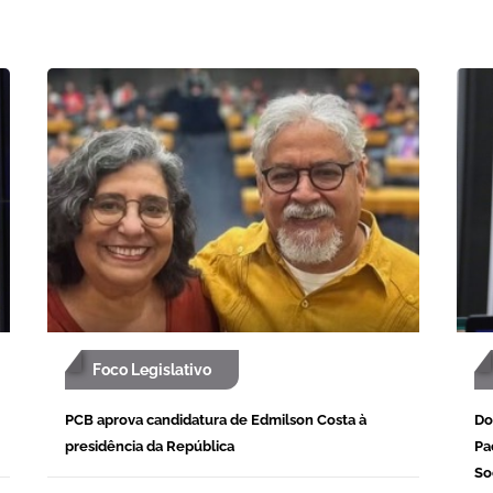
Foco Legislativo
PCB aprova candidatura de Edmilson Costa à
Do
presidência da República
Pa
So