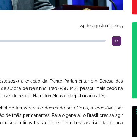
24 de agosto de 2025
1x
osto.2025) a criação da Frente Parlamentar em Defesa das
a, de autoria de Nelsinho Trad (PSD-MS), passou mais cedo na
rável do relator Hamilton Mourão (Republicanos-RS).
bal de terras raras é dominado pela China, responsável por
o de ímãs permanentes. Para o general, o Brasil precisa agir
ecursos críticos brasileiros e, em última análise, da própria