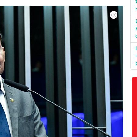
Waldemir Barret