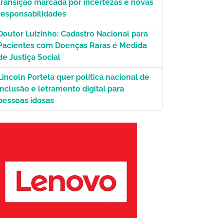
transição marcada por incertezas e novas
responsabilidades
o
Doutor Luizinho: Cadastro Nacional para
Pacientes com Doenças Raras é Medida
de Justiça Social
Lincoln Portela quer política nacional de
inclusão e letramento digital para
pessoas idosas