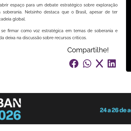
e abrir espaço para um debate estratégico sobre exploração
a soberania. Nelsinho destaca que o Brasil, apesar de ter
cadeia global.
a se firmar como voz estratégica em temas de soberania e
a deixa na discussão sobre recursos críticos.
Compartilhe!