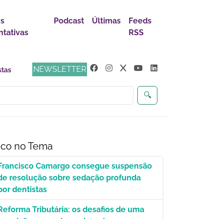
es
Podcast
Últimas
Feeds
tativas
RSS
NEWSLETTER
🔍
co no Tema
Francisco Camargo consegue suspensão
de resolução sobre sedação profunda
por dentistas
Reforma Tributária: os desafios de uma