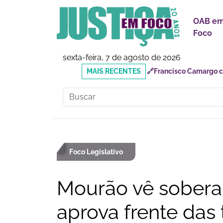
OAB e
Foco
sexta-feira, 7 de agosto de 2026
MAIS
🔗Reforma Tributária: o
RECENTES
responsabilidades
Foco Legislativo
Mourão vê sobera
aprova frente das 