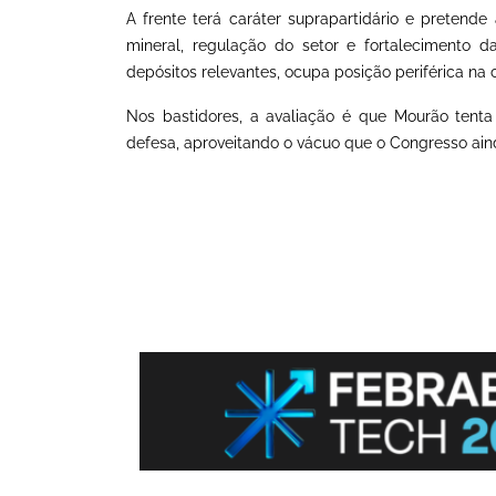
A frente terá caráter suprapartidário e pretend
mineral, regulação do setor e fortalecimento d
depósitos relevantes, ocupa posição periférica na 
Nos bastidores, a avaliação é que Mourão tent
defesa, aproveitando o vácuo que o Congresso aind