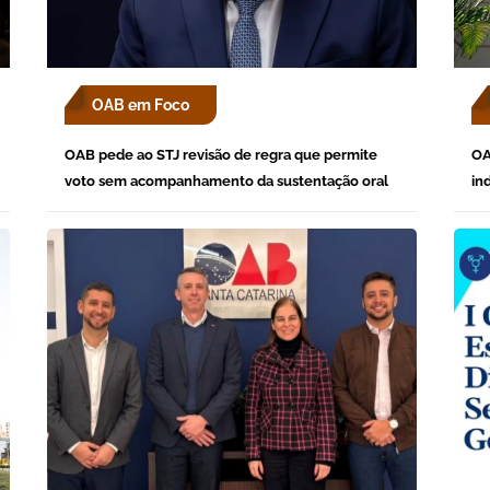
OAB em Foco
OAB pede ao STJ revisão de regra que permite
OA
voto sem acompanhamento da sustentação oral
in