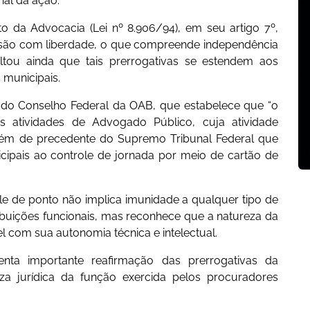
nal da ação.
o da Advocacia (Lei nº 8.906/94), em seu artigo 7º,
ssão com liberdade, o que compreende independência
saltou ainda que tais prerrogativas se estendem aos
 municipais.
do Conselho Federal da OAB, que estabelece que “o
 atividades de Advogado Público, cuja atividade
”, além de precedente do Supremo Tribunal Federal que
ipais ao controle de jornada por meio de cartão de
le de ponto não implica imunidade a qualquer tipo de
ibuições funcionais, mas reconhece que a natureza da
l com sua autonomia técnica e intelectual.
ta importante reafirmação das prerrogativas da
za jurídica da função exercida pelos procuradores