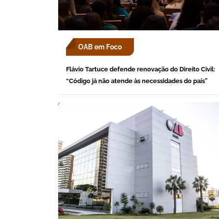
OAB em Foco
Flávio Tartuce defende renovação do Direito Civil:
“Código já não atende às necessidades do país”