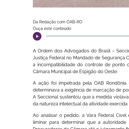
Da Redação com OAB-RO.
Ouça este conteúdo
A Ordem dos Advogados do Brasil – Seccio
Justiça Federal no Mandado de Segurança Co
a incompatibilidade do controle de ponto 
Câmara Municipal de Espigão do Oeste.
A ação foi impetrada pela OAB Rondônia 
determinava a exigência de marcação de pon
A Seccional sustentou que a medida violava
da natureza intelectual da atividade exercid
Ao analisar o pedido, a Vara Federal Cível 
liminar para determinar que a autoridade