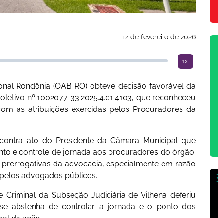
12 de fevereiro de 2026
1x
nal Rondônia (OAB RO) obteve decisão favorável da
letivo nº 1002077-33.2025.4.01.4103, que reconheceu
com as atribuições exercidas pelos Procuradores da
contra ato do Presidente da Câmara Municipal que
to e controle de jornada aos procuradores do órgão.
 prerrogativas da advocacia, especialmente em razão
a pelos advogados públicos.
e Criminal da Subseção Judiciária de Vilhena deferiu
 se abstenha de controlar a jornada e o ponto dos