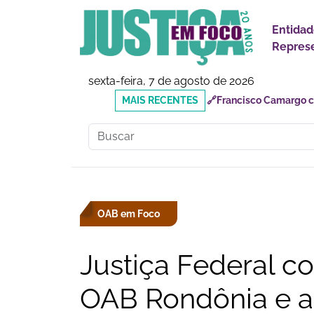
Entidad
Represe
sexta-feira, 7 de agosto de 2026
MAIS
🔗Reforma Tributária: o
RECENTES
responsabilidades
OAB em Foco
Justiça Federal c
OAB Rondônia e af