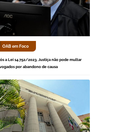
OAB em Foco
ós a Lei 14.752/2023, Justiça não pode multar
vogados por abandono de causa