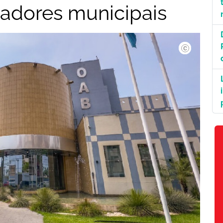
radores municipais
Divulgação