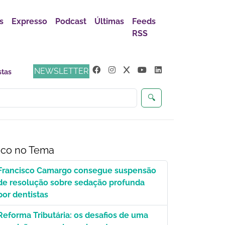
s
Expresso
Podcast
Últimas
Feeds
RSS
NEWSLETTER
🔍
co no Tema
Francisco Camargo consegue suspensão
de resolução sobre sedação profunda
por dentistas
Reforma Tributária: os desafios de uma