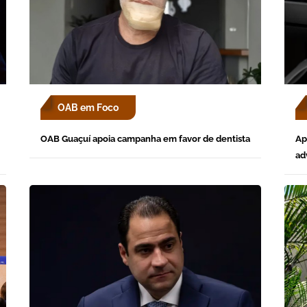
OAB em Foco
OAB Guaçuí apoia campanha em favor de dentista
Ap
ad