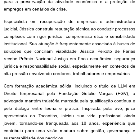
para a preservação da atividade econômica e a proteção de
empregos em cenários de crise.
Especialista em recuperação de empresas e administradora
judicial, Jéssica construiu reputação técnica ao conduzir processos
complexos com rigor jurídico, compromisso ético e sensibilidade
institucional. Sua atuação é frequentemente associada à busca de
soluções que conciliam viabilidade Jéssica Peixoto de Farias
recebe Prêmio Nacional Justiça em Foco econômica, segurança
jurídica e responsabilidade social, especialmente em contextos de
alta pressão envolvendo credores, trabalhadores e empresários.
Com formação acadêmica sólida, incluindo o título de LLM em
Direito Empresarial pela Fundação Getulio Vargas (FGV), a
advogada mantém trajetória marcada pela qualificação contínua e
pelo diálogo entre teoria e prática. Inspirada pela avó, juíza
aposentada do Tocantins, iniciou sua vida profissional ainda
jovem, tornando-se franqueada aos 18 anos, experiência que
contribuiu para uma visão madura sobre gestão, governança e
sustentabilidade dos negócios.