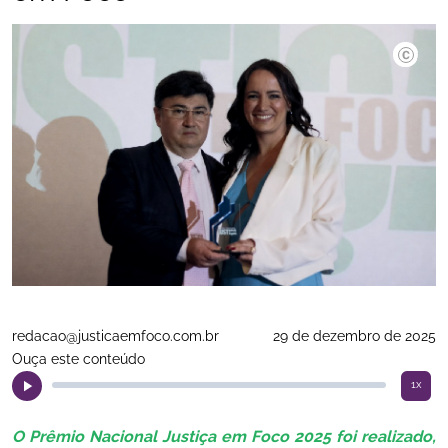
José Bo
redacao@justicaemfoco.com.br
29 de dezembro de 2025
Ouça este conteúdo
1x
O Prêmio Nacional Justiça em Foco 2025 foi realizado,