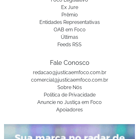
Ex Jure
Prêmio
Entidades Representativas
OAB em Foco
Últimas
Feeds RSS
Fale Conosco
redacao@justicaemfoco.com.br
comercial@justicaemfoco.com.br
Sobre Nós
Politica de Privacidade
Anuncie no Justiça em Foco
Apoiadores