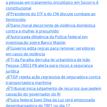
a pessoas em tratamento oncológico em Socorro é
constitucional
🔗Presidente do STF e do CNJ discute combate ao
feminicídio
🔗Dano moral decorrente de violência doméstica
contra a mulher é presumido
🔗Autorizada diligência da Polícia Federal em
investigação sobre Banco Master
🔗Governo edita regras para remover servidores
em casos de violência
🔗TJ da Paraíba derruba lei urbanística de João
Pessoa; CRECI-PB alerta para riscos à segurança
jurídica
🔗TJSP rejeita ação regressiva de seguradora contra
transportadora marítima
🔗Tribunal inicia julgamento de recursos que pedem
cassação do governador do RJ
🔗Juíza federal Ivani Silva da Luz será empossada
desembargadora do TRF1 no dia 17