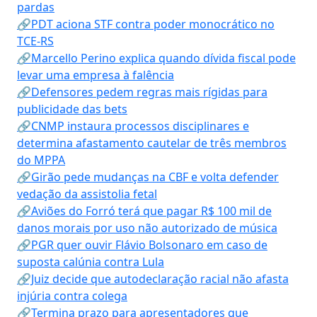
pardas
🔗PDT aciona STF contra poder monocrático no
TCE-RS
🔗Marcello Perino explica quando dívida fiscal pode
levar uma empresa à falência
🔗Defensores pedem regras mais rígidas para
publicidade das bets
🔗CNMP instaura processos disciplinares e
determina afastamento cautelar de três membros
do MPPA
🔗Girão pede mudanças na CBF e volta defender
vedação da assistolia fetal
🔗Aviões do Forró terá que pagar R$ 100 mil de
danos morais por uso não autorizado de música
🔗PGR quer ouvir Flávio Bolsonaro em caso de
suposta calúnia contra Lula
🔗Juiz decide que autodeclaração racial não afasta
injúria contra colega
🔗Termina prazo para apresentadores que