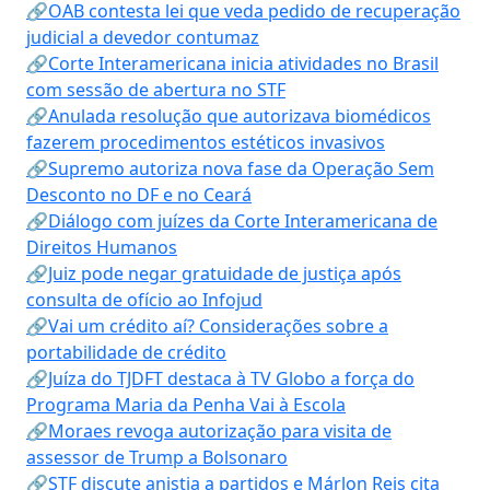
🔗OAB contesta lei que veda pedido de recuperação
judicial a devedor contumaz
🔗Corte Interamericana inicia atividades no Brasil
com sessão de abertura no STF
🔗Anulada resolução que autorizava biomédicos
fazerem procedimentos estéticos invasivos
🔗Supremo autoriza nova fase da Operação Sem
Desconto no DF e no Ceará
🔗Diálogo com juízes da Corte Interamericana de
Direitos Humanos
🔗Juiz pode negar gratuidade de justiça após
consulta de ofício ao Infojud
🔗Vai um crédito aí? Considerações sobre a
portabilidade de crédito
🔗Juíza do TJDFT destaca à TV Globo a força do
Programa Maria da Penha Vai à Escola
🔗Moraes revoga autorização para visita de
assessor de Trump a Bolsonaro
🔗STF discute anistia a partidos e Márlon Reis cita