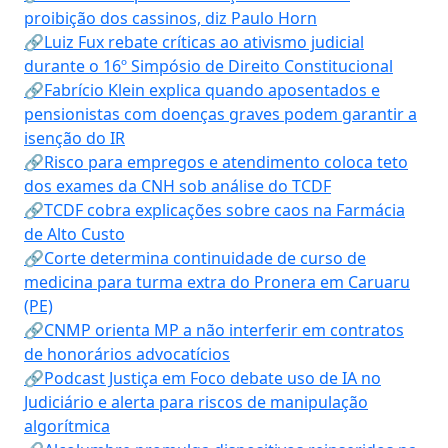
proibição dos cassinos, diz Paulo Horn
🔗Luiz Fux rebate críticas ao ativismo judicial
durante o 16º Simpósio de Direito Constitucional
🔗Fabrício Klein explica quando aposentados e
pensionistas com doenças graves podem garantir a
isenção do IR
🔗Risco para empregos e atendimento coloca teto
dos exames da CNH sob análise do TCDF
🔗TCDF cobra explicações sobre caos na Farmácia
de Alto Custo
🔗Corte determina continuidade de curso de
medicina para turma extra do Pronera em Caruaru
(PE)
🔗CNMP orienta MP a não interferir em contratos
de honorários advocatícios
🔗Podcast Justiça em Foco debate uso de IA no
Judiciário e alerta para riscos de manipulação
algorítmica