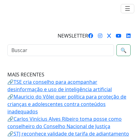
☰
NEWSLETTER
🔍
MAIS RECENTES
🔗TSE cria conselho para acompanhar
desinformação e uso de inteligência artificial
🔗Mauricio do Vôlei quer política para proteção de
crianças e adolescentes contra conteúdos
inadequados
🔗Carlos Vinícius Alves Ribeiro toma posse como
conselheiro do Conselho Nacional de Justiça
🔗STJ reconhece validade de tarifa de adiantamento