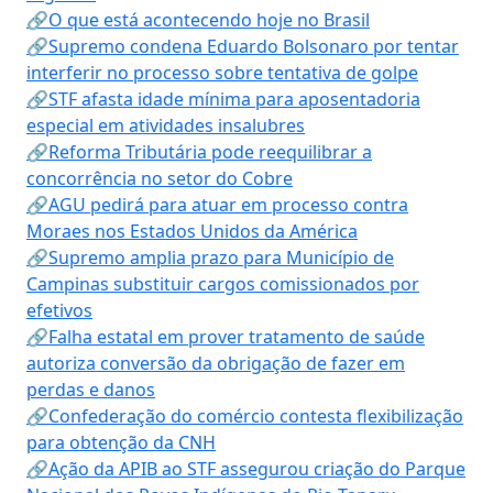
🔗O que está acontecendo hoje no Brasil
🔗Supremo condena Eduardo Bolsonaro por tentar
interferir no processo sobre tentativa de golpe
🔗STF afasta idade mínima para aposentadoria
especial em atividades insalubres
🔗Reforma Tributária pode reequilibrar a
concorrência no setor do Cobre
🔗AGU pedirá para atuar em processo contra
Moraes nos Estados Unidos da América
🔗Supremo amplia prazo para Município de
Campinas substituir cargos comissionados por
efetivos
🔗Falha estatal em prover tratamento de saúde
autoriza conversão da obrigação de fazer em
perdas e danos
🔗Confederação do comércio contesta flexibilização
para obtenção da CNH
🔗Ação da APIB ao STF assegurou criação do Parque