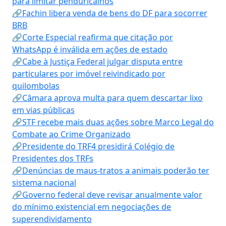
para limitar penduricalhos
🔗Fachin libera venda de bens do DF para socorrer
BRB
🔗Corte Especial reafirma que citação por
WhatsApp é inválida em ações de estado
🔗Cabe à Justiça Federal julgar disputa entre
particulares por imóvel reivindicado por
quilombolas
🔗Câmara aprova multa para quem descartar lixo
em vias públicas
🔗STF recebe mais duas ações sobre Marco Legal do
Combate ao Crime Organizado
🔗Presidente do TRF4 presidirá Colégio de
Presidentes dos TRFs
🔗Denúncias de maus-tratos a animais poderão ter
sistema nacional
🔗Governo federal deve revisar anualmente valor
do mínimo existencial em negociações de
superendividamento