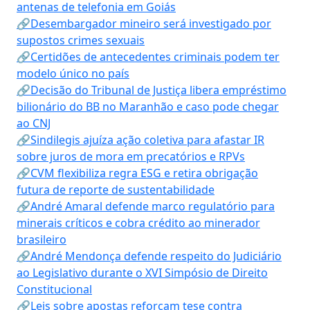
antenas de telefonia em Goiás
🔗Desembargador mineiro será investigado por
supostos crimes sexuais
🔗Certidões de antecedentes criminais podem ter
modelo único no país
🔗Decisão do Tribunal de Justiça libera empréstimo
bilionário do BB no Maranhão e caso pode chegar
ao CNJ
🔗Sindilegis ajuíza ação coletiva para afastar IR
sobre juros de mora em precatórios e RPVs
🔗CVM flexibiliza regra ESG e retira obrigação
futura de reporte de sustentabilidade
🔗André Amaral defende marco regulatório para
minerais críticos e cobra crédito ao minerador
brasileiro
🔗André Mendonça defende respeito do Judiciário
ao Legislativo durante o XVI Simpósio de Direito
Constitucional
🔗Leis sobre apostas reforçam tese contra