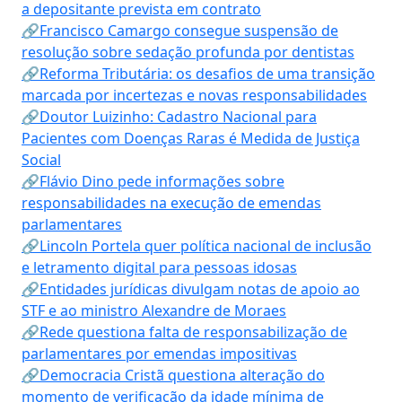
a depositante prevista em contrato
🔗Francisco Camargo consegue suspensão de
resolução sobre sedação profunda por dentistas
🔗Reforma Tributária: os desafios de uma transição
marcada por incertezas e novas responsabilidades
🔗Doutor Luizinho: Cadastro Nacional para
Pacientes com Doenças Raras é Medida de Justiça
Social
🔗Flávio Dino pede informações sobre
responsabilidades na execução de emendas
parlamentares
🔗Lincoln Portela quer política nacional de inclusão
e letramento digital para pessoas idosas
🔗Entidades jurídicas divulgam notas de apoio ao
STF e ao ministro Alexandre de Moraes
🔗Rede questiona falta de responsabilização de
parlamentares por emendas impositivas
🔗Democracia Cristã questiona alteração do
momento de verificação da idade mínima de