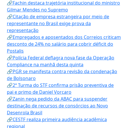
🔗Fachin destaca trajetória institucional do ministro
Gilmar Mendes no Supremo
🔗Citação de empresa estrangeira por meio de
representante no Brasil exige prova da
representação
🔗Empregados e aposentados dos Correios criticam
desconto de 24% no salário para cobrir déficit do
Postalis
🔗Polícia Federal deflagra nova fase da Operação
Compliance na manhã desta quinta
🔗PGR se manifesta contra revisão da condenação
de Bolsonaro
🔗2ª Turma do STF confirma prisão preventiva de
pai e primo de Daniel Vorcaro
🔗Zanin nega pedido da ABAC para suspender
destinação de recursos de consórcios ao Novo
Desenrola Brasil
🔗CESTF realiza primeira audiência acadêmica
regional