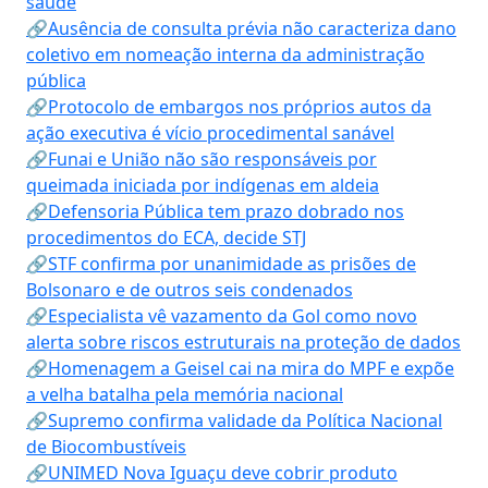
saúde
🔗Ausência de consulta prévia não caracteriza dano
coletivo em nomeação interna da administração
pública
🔗Protocolo de embargos nos próprios autos da
ação executiva é vício procedimental sanável
🔗Funai e União não são responsáveis por
queimada iniciada por indígenas em aldeia
🔗Defensoria Pública tem prazo dobrado nos
procedimentos do ECA, decide STJ
🔗STF confirma por unanimidade as prisões de
Bolsonaro e de outros seis condenados
🔗Especialista vê vazamento da Gol como novo
alerta sobre riscos estruturais na proteção de dados
🔗Homenagem a Geisel cai na mira do MPF e expõe
a velha batalha pela memória nacional
🔗Supremo confirma validade da Política Nacional
de Biocombustíveis
🔗UNIMED Nova Iguaçu deve cobrir produto