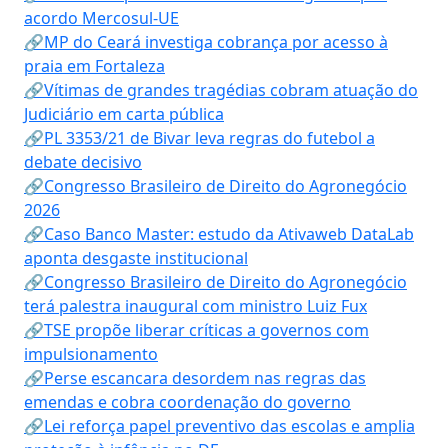
acordo Mercosul-UE
🔗MP do Ceará investiga cobrança por acesso à
praia em Fortaleza
🔗Vítimas de grandes tragédias cobram atuação do
Judiciário em carta pública
🔗PL 3353/21 de Bivar leva regras do futebol a
debate decisivo
🔗Congresso Brasileiro de Direito do Agronegócio
2026
🔗Caso Banco Master: estudo da Ativaweb DataLab
aponta desgaste institucional
🔗Congresso Brasileiro de Direito do Agronegócio
terá palestra inaugural com ministro Luiz Fux
🔗TSE propõe liberar críticas a governos com
impulsionamento
🔗Perse escancara desordem nas regras das
emendas e cobra coordenação do governo
🔗Lei reforça papel preventivo das escolas e amplia