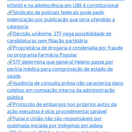
infantil e na adolescência em UBS é constitucional
🔗Sindicato de policiais federais pode pedir
indenização por publicação que teria ofendido a
categoria
🔗Decisão unânime, STF nega possibilidade de
candidaturas sem filiação partidária
🔗Proprietária de drogaria é condenada por fraude
no programa Farmácia Popular
🔗STF determina que general Heleno passe por
perícia médica para comprovação de estado de
saúde
🔗Ausência de consulta prévia não caracteriza dano
coletivo em nomeação interna da administração
pública
🔗Protocolo de embargos nos próprios autos da
ação executiva é vício procedimental sanável
🔗Funai e União não são responsáveis por
queimada iniciada por indígenas em aldeia