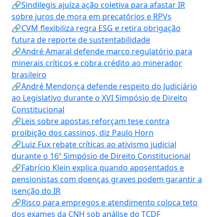
🔗Sindilegis ajuíza ação coletiva para afastar IR
sobre juros de mora em precatórios e RPVs
🔗CVM flexibiliza regra ESG e retira obrigação
futura de reporte de sustentabilidade
🔗André Amaral defende marco regulatório para
minerais críticos e cobra crédito ao minerador
brasileiro
🔗André Mendonça defende respeito do Judiciário
ao Legislativo durante o XVI Simpósio de Direito
Constitucional
🔗Leis sobre apostas reforçam tese contra
proibição dos cassinos, diz Paulo Horn
🔗Luiz Fux rebate críticas ao ativismo judicial
durante o 16º Simpósio de Direito Constitucional
🔗Fabrício Klein explica quando aposentados e
pensionistas com doenças graves podem garantir a
isenção do IR
🔗Risco para empregos e atendimento coloca teto
dos exames da CNH sob análise do TCDF