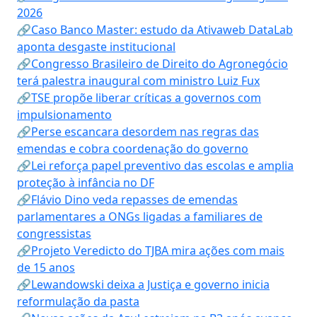
2026
🔗Caso Banco Master: estudo da Ativaweb DataLab
aponta desgaste institucional
🔗Congresso Brasileiro de Direito do Agronegócio
terá palestra inaugural com ministro Luiz Fux
🔗TSE propõe liberar críticas a governos com
impulsionamento
🔗Perse escancara desordem nas regras das
emendas e cobra coordenação do governo
🔗Lei reforça papel preventivo das escolas e amplia
proteção à infância no DF
🔗Flávio Dino veda repasses de emendas
parlamentares a ONGs ligadas a familiares de
congressistas
🔗Projeto Veredicto do TJBA mira ações com mais
de 15 anos
🔗Lewandowski deixa a Justiça e governo inicia
reformulação da pasta