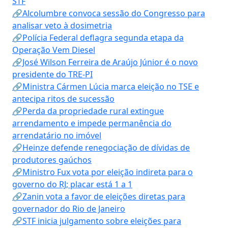
STF
🔗Alcolumbre convoca sessão do Congresso para
analisar veto à dosimetria
🔗Polícia Federal deflagra segunda etapa da
Operação Vem Diesel
🔗José Wilson Ferreira de Araújo Júnior é o novo
presidente do TRE-PI
🔗Ministra Cármen Lúcia marca eleição no TSE e
antecipa ritos de sucessão
🔗Perda da propriedade rural extingue
arrendamento e impede permanência do
arrendatário no imóvel
🔗Heinze defende renegociação de dívidas de
produtores gaúchos
🔗Ministro Fux vota por eleição indireta para o
governo do RJ; placar está 1 a 1
🔗Zanin vota a favor de eleições diretas para
governador do Rio de Janeiro
🔗STF inicia julgamento sobre eleições para