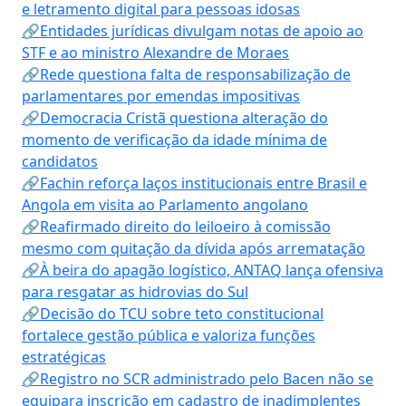
e letramento digital para pessoas idosas
🔗Entidades jurídicas divulgam notas de apoio ao
STF e ao ministro Alexandre de Moraes
🔗Rede questiona falta de responsabilização de
parlamentares por emendas impositivas
🔗Democracia Cristã questiona alteração do
momento de verificação da idade mínima de
candidatos
🔗Fachin reforça laços institucionais entre Brasil e
Angola em visita ao Parlamento angolano
🔗Reafirmado direito do leiloeiro à comissão
mesmo com quitação da dívida após arrematação
🔗À beira do apagão logístico, ANTAQ lança ofensiva
para resgatar as hidrovias do Sul
🔗Decisão do TCU sobre teto constitucional
fortalece gestão pública e valoriza funções
estratégicas
🔗Registro no SCR administrado pelo Bacen não se
equipara inscrição em cadastro de inadimplentes