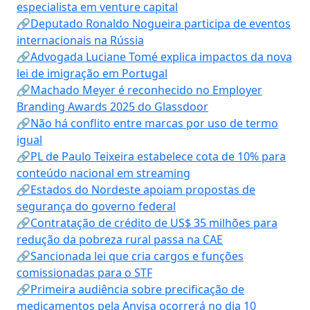
especialista em venture capital
🔗Deputado Ronaldo Nogueira participa de eventos
internacionais na Rússia
🔗Advogada Luciane Tomé explica impactos da nova
lei de imigração em Portugal
🔗Machado Meyer é reconhecido no Employer
Branding Awards 2025 do Glassdoor
🔗Não há conflito entre marcas por uso de termo
igual
🔗PL de Paulo Teixeira estabelece cota de 10% para
conteúdo nacional em streaming
🔗Estados do Nordeste apoiam propostas de
segurança do governo federal
🔗Contratação de crédito de US$ 35 milhões para
redução da pobreza rural passa na CAE
🔗Sancionada lei que cria cargos e funções
comissionadas para o STF
🔗Primeira audiência sobre precificação de
medicamentos pela Anvisa ocorrerá no dia 10