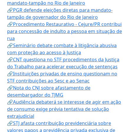
mandato-tampão no Rio de Janeiro
🔗PGR defende eleições diretas para mandato-
tampão de governador do Rio de Janeiro
🔗Procedimento Restaurativo - Cejure/PR contribui
para concessão de indulto a pessoa em situação de
rua
🔗Seminário debate combate à litigância abusiva
com proteção ao acesso à Justiça
🔗CNT questiona no STF procedimentos da Justiça
do Trabalho para acelerar execução de sentenças
🔗Instituições privadas de ensino questionam no
STF contribuições ao Sesc e ao Senac
🔗Nota do CNJ sobre afastamento de
desembargador do TJMG
🔗Audiência debaterá se interesse de agir em ação
de consumo exige prévia tentativa de solução
extrajudicial
🔗STJ afasta contribuição previdenciária sobre
valores pagos a previdência privada exclusiva de