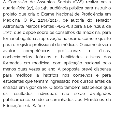
A Comissão de Assuntos Sociais (CAS) realiza nesta
quarta-feira (27), às 14h, audiência pública para instruir o
projeto que cria o Exame Nacional de Proficiência em
Medicina. O PL 2.294/2024, de autoria do senador
Astronauta Marcos Pontes (PL-SP), altera a Lei 3.268, de
1957, que dispõe sobre os conselhos de medicina, para
tornar obrigatória a aprovação no exame como requisito
para o registro profissional de médicos. O exame deverá
avaliar competências profissionais e éticas,
conhecimentos teóricos e habilidades clínicas dos
formados em medicina, com aplicação nacional pelo
menos duas vezes ao ano. A proposta prevê dispensa
para médicos já inscritos nos conselhos e para
estudantes que tenham ingressado nos cursos antes da
entrada em vigor da lei. O texto também estabelece que
os resultados individuais não serão divulgados
publicamente, sendo encaminhados aos Ministérios da
Educação e da Saúde.