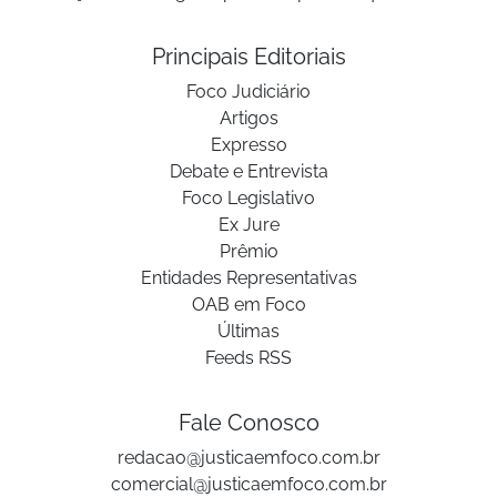
Principais Editoriais
Foco Judiciário
Artigos
Expresso
Debate e Entrevista
Foco Legislativo
Ex Jure
Prêmio
Entidades Representativas
OAB em Foco
Últimas
Feeds RSS
Fale Conosco
redacao@justicaemfoco.com.br
comercial@justicaemfoco.com.br