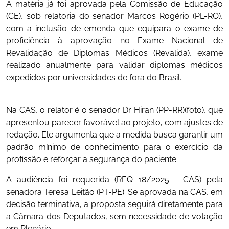
A matéria já foi aprovada pela Comissão de Educação
(CE), sob relatoria do senador Marcos Rogério (PL-RO),
com a inclusão de emenda que equipara o exame de
proficiência à aprovação no Exame Nacional de
Revalidação de Diplomas Médicos (Revalida), exame
realizado anualmente para validar diplomas médicos
expedidos por universidades de fora do Brasil.
Na CAS, o relator é o senador Dr. Hiran (PP-RR)(foto), que
apresentou parecer favorável ao projeto, com ajustes de
redação. Ele argumenta que a medida busca garantir um
padrão mínimo de conhecimento para o exercício da
profissão e reforçar a segurança do paciente.
A audiência foi requerida (REQ 18/2025 - CAS) pela
senadora Teresa Leitão (PT-PE). Se aprovada na CAS, em
decisão terminativa, a proposta seguirá diretamente para
a Câmara dos Deputados, sem necessidade de votação
em Plenário.