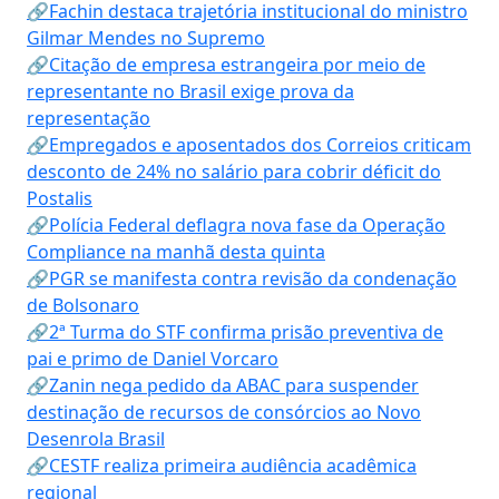
🔗Fachin destaca trajetória institucional do ministro
Gilmar Mendes no Supremo
🔗Citação de empresa estrangeira por meio de
representante no Brasil exige prova da
representação
🔗Empregados e aposentados dos Correios criticam
desconto de 24% no salário para cobrir déficit do
Postalis
🔗Polícia Federal deflagra nova fase da Operação
Compliance na manhã desta quinta
🔗PGR se manifesta contra revisão da condenação
de Bolsonaro
🔗2ª Turma do STF confirma prisão preventiva de
pai e primo de Daniel Vorcaro
🔗Zanin nega pedido da ABAC para suspender
destinação de recursos de consórcios ao Novo
Desenrola Brasil
🔗CESTF realiza primeira audiência acadêmica
regional