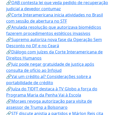
🔗OAB contesta lei que veda pedido de recuperação
judicial a devedor contumaz
🔗Corte Interamericana inicia atividades no Brasil
com sessão de abertura no STF
🔗Anulada resolução que autorizava biomédicos
fazerem procedimentos estéticos invasivos
🔗Supremo autoriza nova fase da Operação Sem
Desconto no DF e no Ceará
🔗Diálogo com juízes da Corte Interamericana de
Direitos Humanos
🔗Juiz pode negar gratuidade de justiça após
consulta de ofício ao Infojud
🔗Vai um crédito aí? Considerações sobre a
portabilidade de crédito
🔗Juíza do TJDFT destaca à TV Globo a força do
Programa Maria da Penha Vai à Escola
🔗Moraes revoga autorização para visita de
assessor de Trump a Bolsonaro
🔗STF discute anistia a partidos e Márlon Reis cita