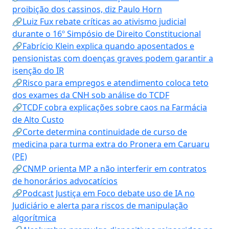
proibição dos cassinos, diz Paulo Horn
🔗Luiz Fux rebate críticas ao ativismo judicial
durante o 16º Simpósio de Direito Constitucional
🔗Fabrício Klein explica quando aposentados e
pensionistas com doenças graves podem garantir a
isenção do IR
🔗Risco para empregos e atendimento coloca teto
dos exames da CNH sob análise do TCDF
🔗TCDF cobra explicações sobre caos na Farmácia
de Alto Custo
🔗Corte determina continuidade de curso de
medicina para turma extra do Pronera em Caruaru
(PE)
🔗CNMP orienta MP a não interferir em contratos
de honorários advocatícios
🔗Podcast Justiça em Foco debate uso de IA no
Judiciário e alerta para riscos de manipulação
algorítmica