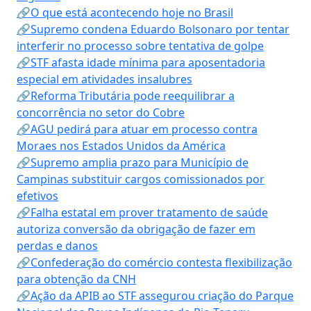
🔗O que está acontecendo hoje no Brasil
🔗Supremo condena Eduardo Bolsonaro por tentar
interferir no processo sobre tentativa de golpe
🔗STF afasta idade mínima para aposentadoria
especial em atividades insalubres
🔗Reforma Tributária pode reequilibrar a
concorrência no setor do Cobre
🔗AGU pedirá para atuar em processo contra
Moraes nos Estados Unidos da América
🔗Supremo amplia prazo para Município de
Campinas substituir cargos comissionados por
efetivos
🔗Falha estatal em prover tratamento de saúde
autoriza conversão da obrigação de fazer em
perdas e danos
🔗Confederação do comércio contesta flexibilização
para obtenção da CNH
🔗Ação da APIB ao STF assegurou criação do Parque