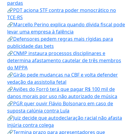
pardas
🔗PDT aciona STF contra poder monocrático no
TCE-RS
🔗Marcello Perino explica quando dívida fiscal pode
levar uma empresa à falência
🔗Defensores pedem regras mais rígidas para
publicidade das bets
🔗CNMP instaura processos disciplinares e
determina afastamento cautelar de três membros
do MPPA
🔗Girão pede mudanças na CBF e volta defender
vedação da assistolia fetal
🔗Aviões do Forró terá que pagar R$ 100 mil de
danos morais por uso não autorizado de música
🔗PGR quer ouvir Flávio Bolsonaro em caso de
suposta calúnia contra Lula
🔗Juiz decide que autodeclaração racial não afasta
injúria contra colega
🔗Termina prazo para apresentadores que