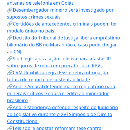
antenas de telefonia em Goiás
🔗Desembargador mineiro será investigado por
supostos crimes sexuais
🔗Certidões de antecedentes criminais podem ter
modelo único no país
🔗Decisão do Tribunal de Justiça libera empréstimo
bilionário do BB no Maranhão e caso pode chegar
ao CNJ
🔗Sindilegis ajuíza ação coletiva para afastar IR
sobre juros de mora em precatórios e RPVs
🔗CVM flexibiliza regra ESG e retira obrigação
futura de reporte de sustentabilidade
🔗André Amaral defende marco regulatório para
minerais críticos e cobra crédito ao minerador
brasileiro
🔗André Mendonça defende respeito do Judiciário
ao Legislativo durante o XVI Simpósio de Direito
Constitucional
🔗Leis sobre apostas reforçam tese contra