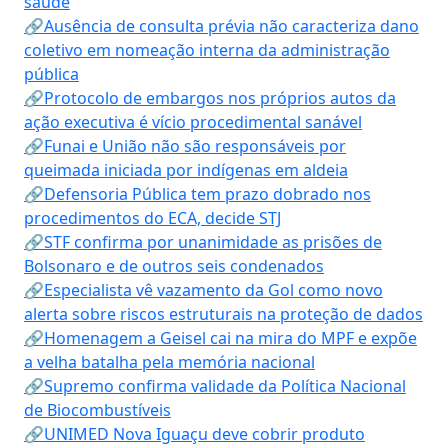
saúde
🔗Ausência de consulta prévia não caracteriza dano
coletivo em nomeação interna da administração
pública
🔗Protocolo de embargos nos próprios autos da
ação executiva é vício procedimental sanável
🔗Funai e União não são responsáveis por
queimada iniciada por indígenas em aldeia
🔗Defensoria Pública tem prazo dobrado nos
procedimentos do ECA, decide STJ
🔗STF confirma por unanimidade as prisões de
Bolsonaro e de outros seis condenados
🔗Especialista vê vazamento da Gol como novo
alerta sobre riscos estruturais na proteção de dados
🔗Homenagem a Geisel cai na mira do MPF e expõe
a velha batalha pela memória nacional
🔗Supremo confirma validade da Política Nacional
de Biocombustíveis
🔗UNIMED Nova Iguaçu deve cobrir produto