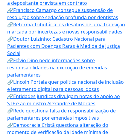
a depositante prevista em contrato
🔗Francisco Camargo consegue suspensão de
resolução sobre sedação profunda por dentistas
🔗Reforma Tributária: os desafios de uma transição
marcada por incertezas e novas responsabilidades
🔗Doutor Luizinho: Cadastro Nacional para
Pacientes com Doenças Raras é Medida de Justiça
Social
🔗Flávio Dino pede informações sobre
responsabilidades na execução de emendas
parlamentares
🔗Lincoln Portela quer política nacional de inclusão
e letramento digital para pessoas idosas
🔗Entidades jurídicas divulgam notas de apoio ao
STF e ao ministro Alexandre de Moraes
🔗Rede questiona falta de responsabilização de
parlamentares por emendas impositivas
🔗Democracia Cristã questiona alteração do
momento de verificação da idade mínima de