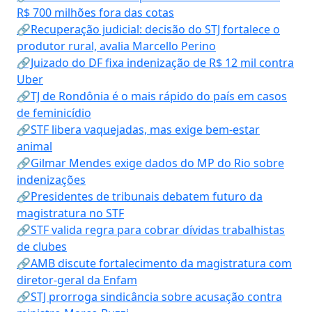
R$ 700 milhões fora das cotas
🔗Recuperação judicial: decisão do STJ fortalece o
produtor rural, avalia Marcello Perino
🔗Juizado do DF fixa indenização de R$ 12 mil contra
Uber
🔗TJ de Rondônia é o mais rápido do país em casos
de feminicídio
🔗STF libera vaquejadas, mas exige bem-estar
animal
🔗Gilmar Mendes exige dados do MP do Rio sobre
indenizações
🔗Presidentes de tribunais debatem futuro da
magistratura no STF
🔗STF valida regra para cobrar dívidas trabalhistas
de clubes
🔗AMB discute fortalecimento da magistratura com
diretor-geral da Enfam
🔗STJ prorroga sindicância sobre acusação contra