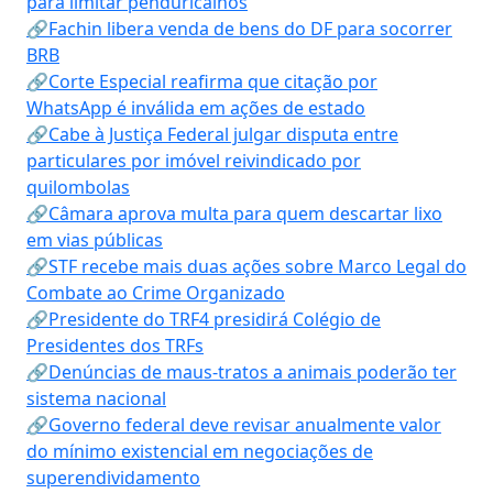
para limitar penduricalhos
🔗Fachin libera venda de bens do DF para socorrer
BRB
🔗Corte Especial reafirma que citação por
WhatsApp é inválida em ações de estado
🔗Cabe à Justiça Federal julgar disputa entre
particulares por imóvel reivindicado por
quilombolas
🔗Câmara aprova multa para quem descartar lixo
em vias públicas
🔗STF recebe mais duas ações sobre Marco Legal do
Combate ao Crime Organizado
🔗Presidente do TRF4 presidirá Colégio de
Presidentes dos TRFs
🔗Denúncias de maus-tratos a animais poderão ter
sistema nacional
🔗Governo federal deve revisar anualmente valor
do mínimo existencial em negociações de
superendividamento