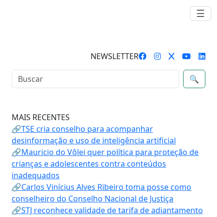
☰
NEWSLETTER
🔍
MAIS RECENTES
🔗TSE cria conselho para acompanhar
desinformação e uso de inteligência artificial
🔗Mauricio do Vôlei quer política para proteção de
crianças e adolescentes contra conteúdos
inadequados
🔗Carlos Vinícius Alves Ribeiro toma posse como
conselheiro do Conselho Nacional de Justiça
🔗STJ reconhece validade de tarifa de adiantamento