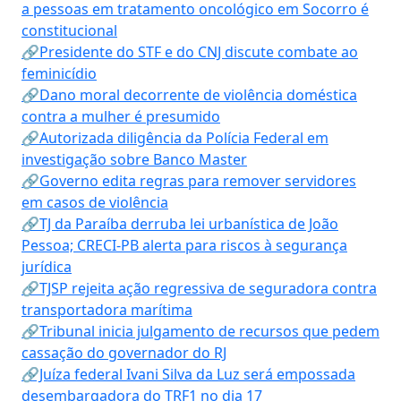
a pessoas em tratamento oncológico em Socorro é
constitucional
🔗Presidente do STF e do CNJ discute combate ao
feminicídio
🔗Dano moral decorrente de violência doméstica
contra a mulher é presumido
🔗Autorizada diligência da Polícia Federal em
investigação sobre Banco Master
🔗Governo edita regras para remover servidores
em casos de violência
🔗TJ da Paraíba derruba lei urbanística de João
Pessoa; CRECI-PB alerta para riscos à segurança
jurídica
🔗TJSP rejeita ação regressiva de seguradora contra
transportadora marítima
🔗Tribunal inicia julgamento de recursos que pedem
cassação do governador do RJ
🔗Juíza federal Ivani Silva da Luz será empossada
desembargadora do TRF1 no dia 17