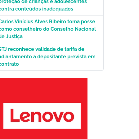
proteção de crianças e adolescentes
contra conteúdos inadequados
Carlos Vinícius Alves Ribeiro toma posse
como conselheiro do Conselho Nacional
de Justiça
STJ reconhece validade de tarifa de
adiantamento a depositante prevista em
contrato