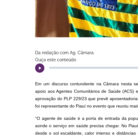
Da redação com Ag. Câmara.
Ouça este conteúdo
Em um discurso contundente na Câmara nesta sem
apoio aos Agentes Comunitários de Saúde (ACS) e
aprovação do PLP 229/23 que prevê aposentadoria e
foi representante do Piauí no evento que reuniu mai
“O agente de saúde é a porta de entrada da popu
aonde o serviço em saúde precisa chegar. No Piauí
desde o sol escaldante, calor intenso e distância