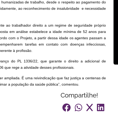
 humanizadas de trabalho, desde o respeito ao pagamento do
ecidamente, ao reconhecimento de insalubridade e necessidade
te ao trabalhador direito a um regime de seguridade próprio
oposta em análise estabelece a idade mínima de 52 anos para
rdo com o Projeto, a partir dessa idade os agentes passam a
desempenharem tarefas em contato com doenças infecciosas,
nerente à profissão.
nço do PL 1336/22, que garante o direito a adicional de
/06 que rege a atividade desses profissionais.
r ampliada. É uma reivindicação que faz justiça a centenas de
ximar a população da saúde pública”, comentou.
Compartilhe!