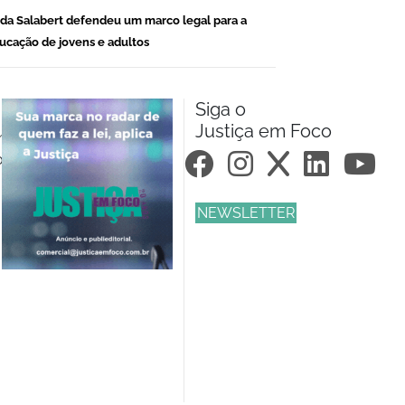
da Salabert defendeu um marco legal para a
ucação de jovens e adultos
Siga o
Justiça em Foco
m.br
om.br
NEWSLETTER