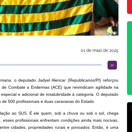
01 de maio de 2025
1x
ana, o deputado Jadyel Alencar (Republicanos/PI) reforçou
 de Combate a Endemias (ACE) que reivindicam agilidade na
special e adicional de insalubridade à categoria. O deputado
s de 500 profissionais e duas caravanas do Estado.
lação ao SUS. É ele quem, sob a chuva ou sob o sol, chega
, esses profissionais enfrentam condições ainda mais nocivas,
s entre cidades, propriedades rurais e povoados. Então, é uma