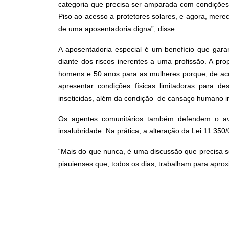
categoria que precisa ser amparada com condições
Piso ao acesso a protetores solares, e agora, mer
de uma aposentadoria digna”, disse.
A aposentadoria especial é um benefício que garan
diante dos riscos inerentes a uma profissão. A pr
homens e 50 anos para as mulheres porque, de aco
apresentar condições físicas limitadoras para 
inseticidas, além da condição de cansaço humano i
Os agentes comunitários também defendem o ava
insalubridade. Na prática, a alteração da Lei 11.350
“Mais do que nunca, é uma discussão que precisa se
piauienses que, todos os dias, trabalham para apro