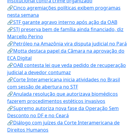
institucional contra crime organizado
🔗Cinco agremiações políticas exibem programas
nesta semana
🔗STF garante agravo interno após ação da OAB
🔗STJ preserva bem de família ainda financiado, diz
Marcello Perino
🔗Petróleo na Amazônia vira disputa judicial no Pará
🔗Motta destaca papel da Câmara na aprovação do
ECA Digital
🔗OAB contesta lei que veda pedido de recuperação
judicial a devedor contumaz
🔗Corte Interamericana inicia atividades no Brasil
com sessão de abertura no STF
🔗Anulada resolução que autorizava biomédicos
fazerem procedimentos estéticos invasivos
🔗Supremo autoriza nova fase da Operação Sem
Desconto no DF e no Ceará
🔗Diálogo com juízes da Corte Interamericana de
Direitos Humanos