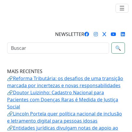
☰
NEWSLETTER
🔍
MAIS RECENTES
🔗Reforma Tributária: os desafios de uma transição
marcada por incertezas e novas responsabilidades
🔗Doutor Luizinho: Cadastro Nacional para
Pacientes com Doenças Raras é Medida de Justiça
Social
🔗Lincoln Portela quer política nacional de inclusão
e letramento digital para pessoas idosas
🔗Entidades jurídicas divulgam notas de apoio ao