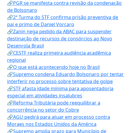
🔗PGR se manifesta contra revisão da condenação
de Bolsonaro
🔗2ª Turma do STF confirma prisão preventiva de
pai e primo de Daniel Vorcaro
🔗Zanin nega pedido da ABAC para suspender
destinação de recursos de consórcios ao Novo
Desenrola Brasil
🔗CESTF realiza primeira audiência acadêmica
regional
🔗O que está acontecendo hoje no Brasil
🔗Supremo condena Eduardo Bolsonaro por tentar
interferir no processo sobre tentativa de golpe
🔗STF afasta idade mínima para aposentadoria
especial em atividades insalubres
🔗Reforma Tributária pode reequilibrar a
concorrência no setor do Cobre
🔗AGU pedirá para atuar em processo contra
Moraes nos Estados Unidos da América
🔗Supremo amplia prazo para Município de