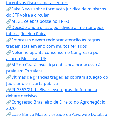
incentivos fiscais a data centers
🔗Fake News sobre formação jurídica de ministros
do STF volta a circular
🔗MEGE celebra posse no TRF-3
🔗Decisão anula prisão por dívida alimentar após
intimação eletrônica
🔗Empresas devem redobrar atenção às regras
trabalhistas em ano com muitos feriados
🔗Nelsinho aponta consenso no Congresso por
acordo Mercosul-UE
🔗MP do Ceará investiga cobrança por acesso à
praia em Fortaleza
🔗Vítimas de grandes tragédias cobram atuação do
Judiciário em carta pública
🔗PL 3353/21 de Bivar leva regras do futebol a
debate decisivo
🔗Congresso Brasileiro de Direito do Agronegócio
2026
🔗Caso Banco Master: estudo da Ativaweb DataLab