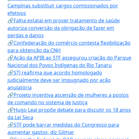
Campinas substituir cargos comissionados por
efetivos
🔗Falha estatal em prover tratamento de saúde
autoriza conversão da obrigação de fazer em
perdas e danos
🔗Confederação do comércio contesta flexibilização
para obtenção da CNH
🔗Ação da APIB ao STF assegurou criação do Parque
Nacional dos Povos Indígenas do Rio Tanaru
🔗STJ reafirma que acordo homologado
judicialmente deve ser impugnado por ação
anulatória
🔗Projeto incentiva ascensão de mulheres a postos
de comando no sistema de Justiça
🔗Hugo Leal propõe debate para discutir os 18 anos
da Lei Seca
🔗STF pode barrar medidas do Congresso para
aumentar gastos, diz Gilmar