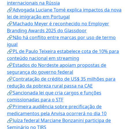
internacionais na Rússia
🔗Advogada Luciane Tomé explica impactos da nova
lei de imigração em Portugal
🔗Machado Meyer é reconhecido no Employer
Branding Awards 2025 do Glassdoor
🔗Não há conflito entre marcas por uso de termo
igual
🔗PL de Paulo Teixeira estabelece cota de 10% para
conteúdo nacional em streaming
🔗Estados do Nordeste apoiam propostas de
segurança do governo federal
🔗Contratação de crédito de US$ 35 milhões para
redução da pobreza rural passa na CAE
🔗Sancionada lei que cria cargos e funções
comissionadas para o STF
🔗Primeira audiência sobre precificação de
medicamentos pela Anvisa ocorrerá no dia 10
🔗Juíza federal Marciane Bonzanini participa de
Seminário no TJRS