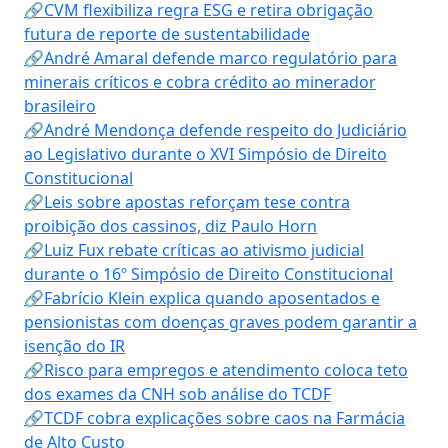
🔗CVM flexibiliza regra ESG e retira obrigação
futura de reporte de sustentabilidade
🔗André Amaral defende marco regulatório para
minerais críticos e cobra crédito ao minerador
brasileiro
🔗André Mendonça defende respeito do Judiciário
ao Legislativo durante o XVI Simpósio de Direito
Constitucional
🔗Leis sobre apostas reforçam tese contra
proibição dos cassinos, diz Paulo Horn
🔗Luiz Fux rebate críticas ao ativismo judicial
durante o 16º Simpósio de Direito Constitucional
🔗Fabrício Klein explica quando aposentados e
pensionistas com doenças graves podem garantir a
isenção do IR
🔗Risco para empregos e atendimento coloca teto
dos exames da CNH sob análise do TCDF
🔗TCDF cobra explicações sobre caos na Farmácia
de Alto Custo