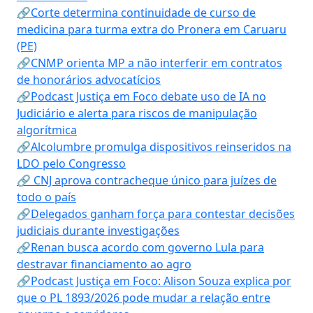
🔗Corte determina continuidade de curso de
medicina para turma extra do Pronera em Caruaru
(PE)
🔗CNMP orienta MP a não interferir em contratos
de honorários advocatícios
🔗Podcast Justiça em Foco debate uso de IA no
Judiciário e alerta para riscos de manipulação
algorítmica
🔗Alcolumbre promulga dispositivos reinseridos na
LDO pelo Congresso
🔗 CNJ aprova contracheque único para juízes de
todo o país
🔗Delegados ganham força para contestar decisões
judiciais durante investigações
🔗Renan busca acordo com governo Lula para
destravar financiamento ao agro
🔗Podcast Justiça em Foco: Alison Souza explica por
que o PL 1893/2026 pode mudar a relação entre