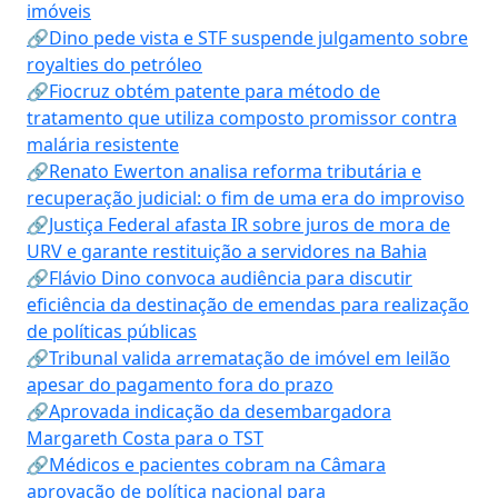
imóveis
🔗Dino pede vista e STF suspende julgamento sobre
royalties do petróleo
🔗Fiocruz obtém patente para método de
tratamento que utiliza composto promissor contra
malária resistente
🔗Renato Ewerton analisa reforma tributária e
recuperação judicial: o fim de uma era do improviso
🔗Justiça Federal afasta IR sobre juros de mora de
URV e garante restituição a servidores na Bahia
🔗Flávio Dino convoca audiência para discutir
eficiência da destinação de emendas para realização
de políticas públicas
🔗Tribunal valida arrematação de imóvel em leilão
apesar do pagamento fora do prazo
🔗Aprovada indicação da desembargadora
Margareth Costa para o TST
🔗Médicos e pacientes cobram na Câmara
aprovação de política nacional para