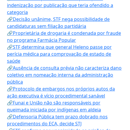
indenização por publicação que teria ofendido a
categoria
🔗Decisão unânime, STF nega possibilidade de
candidaturas sem filiação partidária
🔗Proprietária de drogaria é condenada por fraude
no programa Farmácia Popular
🔗STF determina que general Heleno passe por
perícia médica para comprovação de estado de
saúde
🔗Ausência de consulta prévia não caracteriza dano
coletivo em nomeação interna da administração
pública
🔗Protocolo de embargos nos próprios autos da
ação executiva é vício procedimental sanável
🔗Funai e União não são responsáveis por
queimada iniciada por indígenas em aldeia
🔗Defensoria Pública tem prazo dobrado nos
procedimentos do ECA, decide STJ