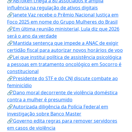
🔗ABToken chega a 80 associados e amplia
influência na regulação de ativos digitais
🔗Janete Vaz recebe o Prêmio Nacional Justiça em
Foco 2025 em nome do Grupo Mulheres do Brasil
🔗Em última reunião ministerial, Lula diz que 2026
será o ano da verdade
🔗Mantida sentença que impede a ANAC de exigir
certidão fiscal para autorizar novos horários de voo
🔗Lei que institui política de assistência psicológica
a pessoas em tratamento oncológico em Socorro é
constitucional
🔗Presidente do STF e do CNJ discute combate ao
feminicídio
🔗Dano moral decorrente de violência doméstica
contra a mulher é presumido
🔗Autorizada diligência da Polícia Federal em
investigação sobre Banco Master
🔗Governo edita regras para remover servidores
em casos de violência