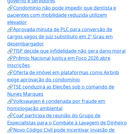
governo e servidores
🔗Condomínio não pode impedir que dentista e
pacientes com mobilidade reduzida utilizem
elevador
🔗Aprovada minuta de PLC para conversão de
cargos vagos de juiz substituto em 2º Grau em
desembargador
🔗TJSP decide que infidelidade não gera dano moral
🔗Prêmio Nacional Justiça em Foco 2026 abre
inscrições
🔗Oferta de imóvel em plataformas como Airbnb
exige aprovação do condomínio
🔗TSE conduzirá as Eleições sob o comando de
Nunes Marques
🔗Volkswagen é condenada por fraude em
homologação ambiental
🔗Coaf participa de reunião do Grupo de
Especialistas para o Combate à Lavagem de Dinheiro
🔗Novo Código Civil pode incentivar invasão de