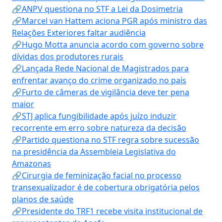
🔗ANPV questiona no STF a Lei da Dosimetria
🔗Marcel van Hattem aciona PGR após ministro das
Relações Exteriores faltar audiência
🔗Hugo Motta anuncia acordo com governo sobre
dívidas dos produtores rurais
🔗Lançada Rede Nacional de Magistrados para
enfrentar avanço do crime organizado no país
🔗Furto de câmeras de vigilância deve ter pena
maior
🔗STJ aplica fungibilidade após juízo induzir
recorrente em erro sobre natureza da decisão
🔗Partido questiona no STF regra sobre sucessão
na presidência da Assembleia Legislativa do
Amazonas
🔗Cirurgia de feminização facial no processo
transexualizador é de cobertura obrigatória pelos
planos de saúde
🔗Presidente do TRF1 recebe visita institucional de