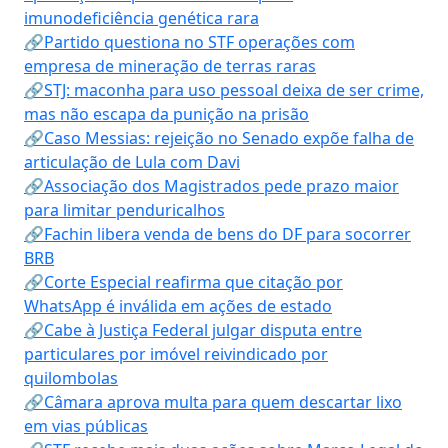
imunodeficiência genética rara
🔗Partido questiona no STF operações com
empresa de mineração de terras raras
🔗STJ: maconha para uso pessoal deixa de ser crime,
mas não escapa da punição na prisão
🔗Caso Messias: rejeição no Senado expõe falha de
articulação de Lula com Davi
🔗Associação dos Magistrados pede prazo maior
para limitar penduricalhos
🔗Fachin libera venda de bens do DF para socorrer
BRB
🔗Corte Especial reafirma que citação por
WhatsApp é inválida em ações de estado
🔗Cabe à Justiça Federal julgar disputa entre
particulares por imóvel reivindicado por
quilombolas
🔗Câmara aprova multa para quem descartar lixo
em vias públicas