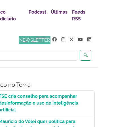
oco
Podcast
Últimas
Feeds
diciário
RSS
s
NEWSLETTER
🔍
co no Tema
TSE cria conselho para acompanhar
desinformação e uso de inteligência
artificial
Mauricio do Vôlei quer política para