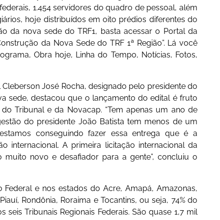
ederais, 1.454 servidores do quadro de pessoal, além
iários, hoje distribuídos em oito prédios diferentes do
ção da nova sede do TRF1, basta acessar o Portal da
“Construção da Nova Sede do TRF 1ª Região”. Lá você
ograma, Obra hoje, Linha do Tempo, Notícias, Fotos,
l Cleberson José Rocha, designado pelo presidente do
 sede, destacou que o lançamento do edital é fruto
s do Tribunal e da Novacap. “Tem apenas um ano de
 gestão do presidente João Batista tem menos de um
estamos conseguindo fazer essa entrega que é a
internacional. A primeira licitação internacional da
muito novo e desafiador para a gente”, concluiu o
ito Federal e nos estados do Acre, Amapá, Amazonas,
Piauí, Rondônia, Roraima e Tocantins, ou seja, 74% do
os seis Tribunais Regionais Federais. São quase 1,7 mil