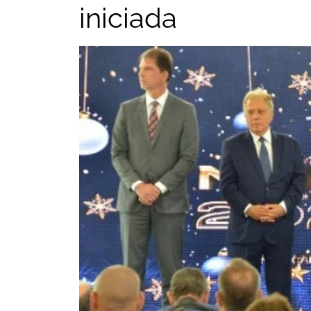
iniciada