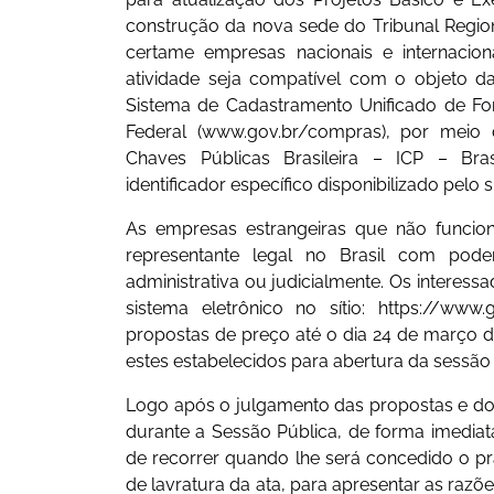
construção da nova sede do Tribunal Regiona
certame empresas nacionais e internacio
atividade seja compatível com o objeto da
Sistema de Cadastramento Unificado de F
Federal (www.gov.br/compras), por meio d
Chaves Públicas Brasileira – ICP – Bras
identificador específico disponibilizado pelo 
As empresas estrangeiras que não funcione
representante legal no Brasil com pode
administrativa ou judicialmente. Os interes
sistema eletrônico no sítio: https://www
propostas de preço até o dia 24 de março de 
estes estabelecidos para abertura da sessão 
Logo após o julgamento das propostas e doc
durante a Sessão Pública, de forma imediat
de recorrer quando lhe será concedido o pra
de lavratura da ata, para apresentar as razõe