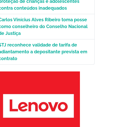
proteção de crianças e adolescentes
contra conteúdos inadequados
Carlos Vinícius Alves Ribeiro toma posse
como conselheiro do Conselho Nacional
de Justiça
STJ reconhece validade de tarifa de
adiantamento a depositante prevista em
contrato