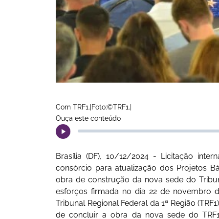
Com TRF1.|Foto:©TRF1.|
Ouça este conteúdo
Brasília (DF), 10/12/2024 - Licitação int
consórcio para atualização dos Projetos 
obra de construção da nova sede do Tribuna
esforços firmada no dia 22 de novembro de
Tribunal Regional Federal da 1ª Região (TRF1
de concluir a obra da nova sede do TRF1