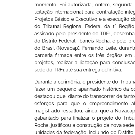
momento. Foi autorizada, ontem, segunda-f
licitação internacional para contratação in
Projetos Básico e Executivo e a execução 
do Tribunal Regional Federal da 1ª Regiã
assinado pelo presidente do TRF1, desembar
do Distrito Federal, Ibaneis Rocha, e pelo 
do Brasil (Novacap), Fernando Leite, dura
parceria firmada entre os três órgãos em 
projetos, realizar a licitação para conclu
sede do TRF1 até sua entrega definitiva.
Durante a cerimônia, o presidente do Tribun
fazer um pequeno apanhado histórico da con
destacou que, diante do transcorrer de tanto
esforços para que o empreendimento al
magistrado ressaltou, ainda, que a Novacap 
gabaritado para finalizar o projeto do Tribu
Rocha, justificou a construção da nova sede
unidades da federação, incluindo do Distrito