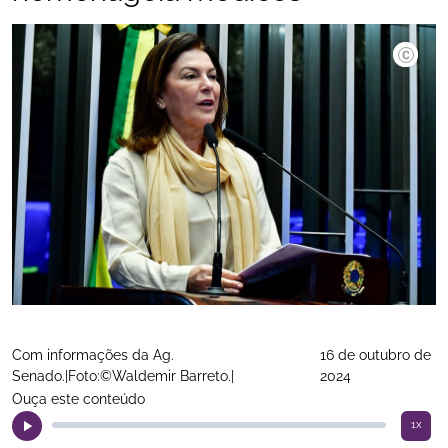
Com informações da Ag.
16 de outubro de
Senado.|Foto:©Waldemir Barreto.|
2024
Ouça este conteúdo
1x