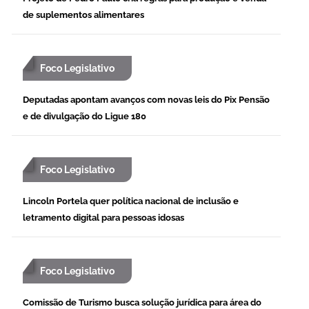
de suplementos alimentares
Foco Legislativo
Deputadas apontam avanços com novas leis do Pix Pensão
e de divulgação do Ligue 180
Foco Legislativo
Lincoln Portela quer política nacional de inclusão e
letramento digital para pessoas idosas
Foco Legislativo
Comissão de Turismo busca solução jurídica para área do