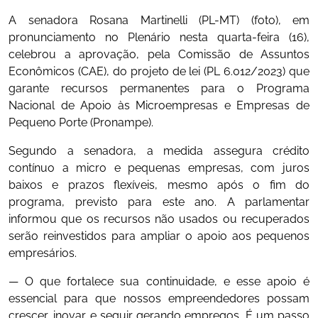
A senadora Rosana Martinelli (PL-MT) (foto), em
pronunciamento no Plenário nesta quarta-feira (16),
celebrou a aprovação, pela Comissão de Assuntos
Econômicos (CAE), do projeto de lei (PL 6.012/2023) que
garante recursos permanentes para o Programa
Nacional de Apoio às Microempresas e Empresas de
Pequeno Porte (Pronampe).
Segundo a senadora, a medida assegura crédito
contínuo a micro e pequenas empresas, com juros
baixos e prazos flexíveis, mesmo após o fim do
programa, previsto para este ano. A parlamentar
informou que os recursos não usados ou recuperados
serão reinvestidos para ampliar o apoio aos pequenos
empresários.
— O que fortalece sua continuidade, e esse apoio é
essencial para que nossos empreendedores possam
crescer, inovar e seguir gerando empregos. É um passo