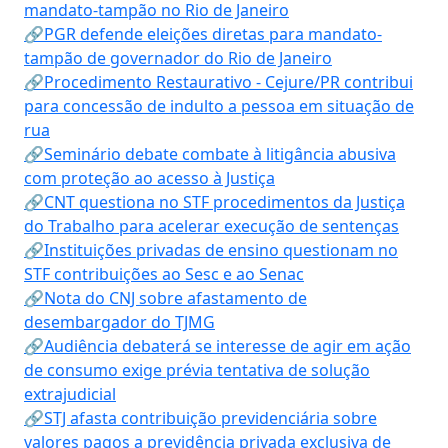
mandato-tampão no Rio de Janeiro
🔗PGR defende eleições diretas para mandato-
tampão de governador do Rio de Janeiro
🔗Procedimento Restaurativo - Cejure/PR contribui
para concessão de indulto a pessoa em situação de
rua
🔗Seminário debate combate à litigância abusiva
com proteção ao acesso à Justiça
🔗CNT questiona no STF procedimentos da Justiça
do Trabalho para acelerar execução de sentenças
🔗Instituições privadas de ensino questionam no
STF contribuições ao Sesc e ao Senac
🔗Nota do CNJ sobre afastamento de
desembargador do TJMG
🔗Audiência debaterá se interesse de agir em ação
de consumo exige prévia tentativa de solução
extrajudicial
🔗STJ afasta contribuição previdenciária sobre
valores pagos a previdência privada exclusiva de