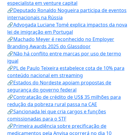
especialista em venture capital
🔗Deputado Ronaldo Nogueira participa de eventos
internacionais na Rússia
🔗Advogada Luciane Tomé explica impactos da nova
lei de imigração em Portugal
🔗Machado Meyer é reconhecido no Employer
Branding Awards 2025 do Glassdoor
🔗Não há conflito entre marcas por uso de termo
igual
🔗PL de Paulo Teixeira estabelece cota de 10% para
conteúdo nacional em streaming
🔗Estados do Nordeste apoiam propostas de
segurança do governo federal
🔗Contratação de crédito de US$ 35 milhões para
redução da pobreza rural passa na CAE
🔗Sancionada lei que cria cargos e funções
comissionadas para o STF
🔗Primeira audiência sobre precificação de
medicamentos pela Anvisa ocorrerá no dia 10