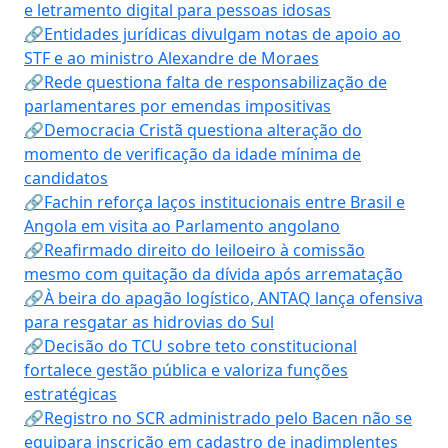
e letramento digital para pessoas idosas
🔗Entidades jurídicas divulgam notas de apoio ao
STF e ao ministro Alexandre de Moraes
🔗Rede questiona falta de responsabilização de
parlamentares por emendas impositivas
🔗Democracia Cristã questiona alteração do
momento de verificação da idade mínima de
candidatos
🔗Fachin reforça laços institucionais entre Brasil e
Angola em visita ao Parlamento angolano
🔗Reafirmado direito do leiloeiro à comissão
mesmo com quitação da dívida após arrematação
🔗À beira do apagão logístico, ANTAQ lança ofensiva
para resgatar as hidrovias do Sul
🔗Decisão do TCU sobre teto constitucional
fortalece gestão pública e valoriza funções
estratégicas
🔗Registro no SCR administrado pelo Bacen não se
equipara inscrição em cadastro de inadimplentes