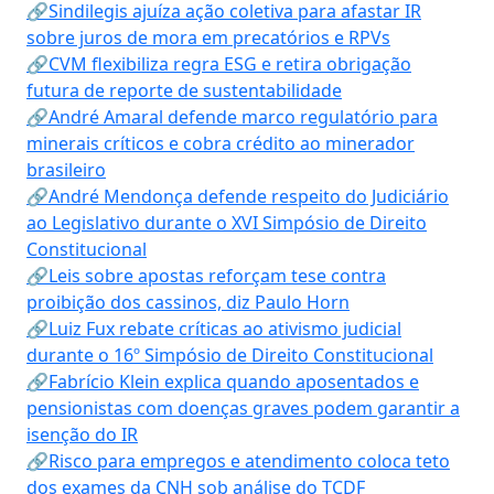
🔗Sindilegis ajuíza ação coletiva para afastar IR
sobre juros de mora em precatórios e RPVs
🔗CVM flexibiliza regra ESG e retira obrigação
futura de reporte de sustentabilidade
🔗André Amaral defende marco regulatório para
minerais críticos e cobra crédito ao minerador
brasileiro
🔗André Mendonça defende respeito do Judiciário
ao Legislativo durante o XVI Simpósio de Direito
Constitucional
🔗Leis sobre apostas reforçam tese contra
proibição dos cassinos, diz Paulo Horn
🔗Luiz Fux rebate críticas ao ativismo judicial
durante o 16º Simpósio de Direito Constitucional
🔗Fabrício Klein explica quando aposentados e
pensionistas com doenças graves podem garantir a
isenção do IR
🔗Risco para empregos e atendimento coloca teto
dos exames da CNH sob análise do TCDF