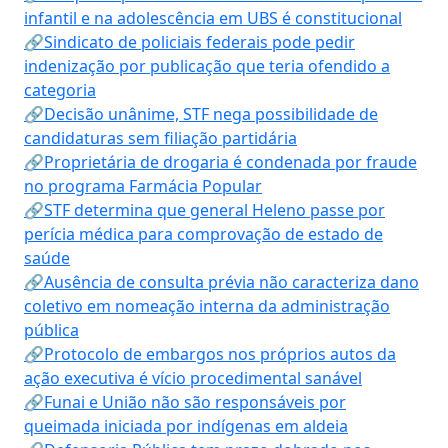
infantil e na adolescência em UBS é constitucional
🔗Sindicato de policiais federais pode pedir
indenização por publicação que teria ofendido a
categoria
🔗Decisão unânime, STF nega possibilidade de
candidaturas sem filiação partidária
🔗Proprietária de drogaria é condenada por fraude
no programa Farmácia Popular
🔗STF determina que general Heleno passe por
perícia médica para comprovação de estado de
saúde
🔗Ausência de consulta prévia não caracteriza dano
coletivo em nomeação interna da administração
pública
🔗Protocolo de embargos nos próprios autos da
ação executiva é vício procedimental sanável
🔗Funai e União não são responsáveis por
queimada iniciada por indígenas em aldeia