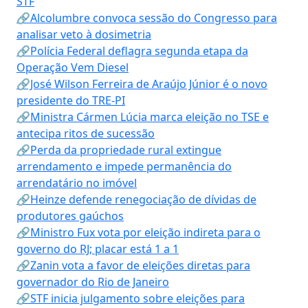
STF
🔗Alcolumbre convoca sessão do Congresso para
analisar veto à dosimetria
🔗Polícia Federal deflagra segunda etapa da
Operação Vem Diesel
🔗José Wilson Ferreira de Araújo Júnior é o novo
presidente do TRE-PI
🔗Ministra Cármen Lúcia marca eleição no TSE e
antecipa ritos de sucessão
🔗Perda da propriedade rural extingue
arrendamento e impede permanência do
arrendatário no imóvel
🔗Heinze defende renegociação de dívidas de
produtores gaúchos
🔗Ministro Fux vota por eleição indireta para o
governo do RJ; placar está 1 a 1
🔗Zanin vota a favor de eleições diretas para
governador do Rio de Janeiro
🔗STF inicia julgamento sobre eleições para