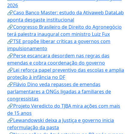
2026
🔗Caso Banco Master: estudo da Ativaweb DataLab
aponta desgaste institucional
🔗Congresso Brasileiro de Direito do Agronegócio
terá palestra inaugural com ministro Luiz Fux
🔗TSE propõe liberar críticas a governos com
impulsionamento
🔗Perse escancara desordem nas regras das
emendas e cobra coordenação do governo
🔗Lei reforça papel preventivo das escolas e amplia
proteção à infância no DF
🔗Flávio Dino veda repasses de emendas
parlamentares a ONGs ligadas a familiares de
congressistas
🔗Projeto Veredicto do TJBA mira ações com mais
de 15 anos
🔗Lewandowski deixa a Justiça e governo inicia
reformulação da pasta