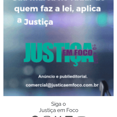
Siga o
Justiça em Foco