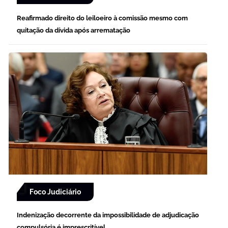
Reafirmado direito do leiloeiro à comissão mesmo com
quitação da dívida após arrematação
Foco Judiciário
Indenização decorrente da impossibilidade de adjudicação
compulsória é imprescritível