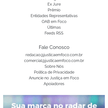
Ex Jure
Prêmio
Entidades Representativas
OAB em Foco
Últimas
Feeds RSS
Fale Conosco
redacao@justicaemfoco.com.br
comercial@justicaemfoco.com.br
Sobre Nós
Politica de Privacidade
Anuncie no Justiça em Foco
Apoiadores