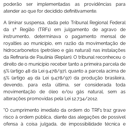
poderão ser implementadas as providências para
atender ao que for decidido definitivamente.
A liminar suspensa, dada pelo Tribunal Regional Federal
da 1ª Região (TRF1) em julgamento de agravo de
instrumento, determinava o pagamento mensal de
royalties ao município, em razão da movimentação de
hidrocarbonetos (petróleo e gás natural) nas instalações
da Refinaria de Paulínia (Replan). O tribunal reconheceu o
direito de o município receber tanto a primeira parcela de
5% (artigo 48 da Lei 9.478/97), quanto a parcela acima de
5% (artigo 49 da Lei 9.478/97) da produção brasileira,
devendo, para esta última, ser considerada toda
movimentação de óleo e/ou gás natural, sem as
alterações promovidas pela Lei 12.734/2012.
"O cumprimento imediato da ordem do TRF1 traz grave
risco à ordem pública, diante das alegações de possível
ofensa à coisa julgada, de impossibilidade técnica e