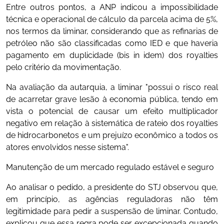
Entre outros pontos, a ANP indicou a impossibilidade
técnica e operacional de cálculo da parcela acima de 5%,
nos termos da liminar, considerando que as refinarias de
petróleo não são classificadas como IED e que haveria
pagamento em duplicidade (bis in idem) dos royalties
pelo critério da movimentação.
Na avaliação da autarquia, a liminar "possui o risco real
de acarretar grave lesão à economia pública, tendo em
vista o potencial de causar um efeito multiplicador
negativo em relação à sistemática de rateio dos royalties
de hidrocarbonetos e um prejuízo econômico a todos os
atores envolvidos nesse sistema".
Manutenção de um mercado regulado estável e seguro
Ao analisar o pedido, a presidente do STJ observou que,
em princípio, as agências reguladoras não têm
legitimidade para pedir a suspensão de liminar. Contudo,
explicou que essa regra pode ser excepcionada quando