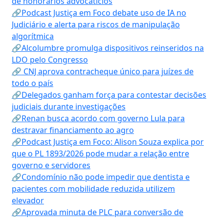
de honorários advocatícios
🔗Podcast Justiça em Foco debate uso de IA no
Judiciário e alerta para riscos de manipulação
algorítmica
🔗Alcolumbre promulga dispositivos reinseridos na
LDO pelo Congresso
🔗 CNJ aprova contracheque único para juízes de
todo o país
🔗Delegados ganham força para contestar decisões
judiciais durante investigações
🔗Renan busca acordo com governo Lula para
destravar financiamento ao agro
🔗Podcast Justiça em Foco: Alison Souza explica por
que o PL 1893/2026 pode mudar a relação entre
governo e servidores
🔗Condomínio não pode impedir que dentista e
pacientes com mobilidade reduzida utilizem
elevador
🔗Aprovada minuta de PLC para conversão de