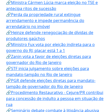
🔗Ministra Cármen Lúcia marca eleição no TSE e
antecipa ritos de sucessão
🔗Perda da propriedade rural extingue
arrendamento e impede permanência do
arrendatário no imóvel
🔗Heinze defende renegociação de dívidas de
produtores gaúchos
🔗Ministro Fux vota por eleição indireta para o
governo do RJ; placar está 1 a 1
🔗Zanin vota a favor de eleições diretas para
governador do Rio de Janeiro
🔗STF inicia julgamento sobre eleições para
mandato-tampão no Rio de Janeiro
🔗PGR defende eleições diretas para mandato-
tampão de governador do Rio de Janeiro
🔗Procedimento Restaurativo - Cejure/PR contribui
para concessão de indulto a pessoa em situação de
rua
🔗Seminário debate combate à litigância abusiva