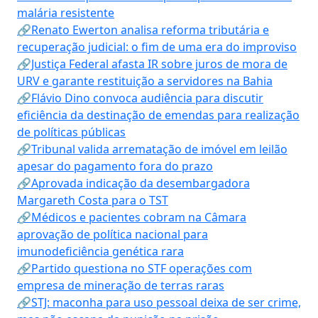
malária resistente
🔗Renato Ewerton analisa reforma tributária e
recuperação judicial: o fim de uma era do improviso
🔗Justiça Federal afasta IR sobre juros de mora de
URV e garante restituição a servidores na Bahia
🔗Flávio Dino convoca audiência para discutir
eficiência da destinação de emendas para realização
de políticas públicas
🔗Tribunal valida arrematação de imóvel em leilão
apesar do pagamento fora do prazo
🔗Aprovada indicação da desembargadora
Margareth Costa para o TST
🔗Médicos e pacientes cobram na Câmara
aprovação de política nacional para
imunodeficiência genética rara
🔗Partido questiona no STF operações com
empresa de mineração de terras raras
🔗STJ: maconha para uso pessoal deixa de ser crime,