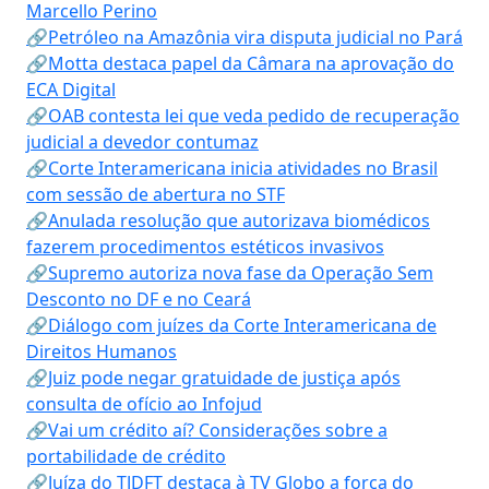
Marcello Perino
🔗Petróleo na Amazônia vira disputa judicial no Pará
🔗Motta destaca papel da Câmara na aprovação do
ECA Digital
🔗OAB contesta lei que veda pedido de recuperação
judicial a devedor contumaz
🔗Corte Interamericana inicia atividades no Brasil
com sessão de abertura no STF
🔗Anulada resolução que autorizava biomédicos
fazerem procedimentos estéticos invasivos
🔗Supremo autoriza nova fase da Operação Sem
Desconto no DF e no Ceará
🔗Diálogo com juízes da Corte Interamericana de
Direitos Humanos
🔗Juiz pode negar gratuidade de justiça após
consulta de ofício ao Infojud
🔗Vai um crédito aí? Considerações sobre a
portabilidade de crédito
🔗Juíza do TJDFT destaca à TV Globo a força do