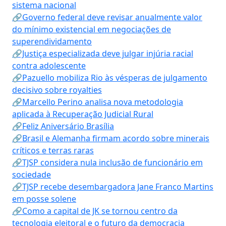
sistema nacional
🔗Governo federal deve revisar anualmente valor
do mínimo existencial em negociações de
superendividamento
🔗Justiça especializada deve julgar injúria racial
contra adolescente
🔗Pazuello mobiliza Rio às vésperas de julgamento
decisivo sobre royalties
🔗Marcello Perino analisa nova metodologia
aplicada à Recuperação Judicial Rural
🔗Feliz Aniversário Brasília
🔗Brasil e Alemanha firmam acordo sobre minerais
críticos e terras raras
🔗TJSP considera nula inclusão de funcionário em
sociedade
🔗TJSP recebe desembargadora Jane Franco Martins
em posse solene
🔗Como a capital de JK se tornou centro da
tecnologia eleitoral e o futuro da democracia