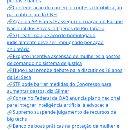
perdas e danos
🔗Confederação do comércio contesta flexibilização
para obtenção da CNH
🔗Ação da APIB ao STF assegurou criação do Parque
Nacional dos Povos Indígenas do Rio Tanaru
🔗STJ reafirma que acordo homologado
judicialmente deve ser impugnado por ação
anulatória
🔗Projeto incentiva ascensão de mulheres a postos
de comando no sistema de Justiça
🔗Hugo Leal propõe debate para discutir os 18 anos
da Lei Seca
🔗STF pode barrar medidas do Congresso para
aumentar gastos, diz Gilmar
🔗Conselho Federal da OAB anuncia plano nacional
para integrar inteligência artificial à advocacia
🔗Supremo suspende julgamento de recursos de
big techs
🔗Banco de boas práticas na proteção da mulher é