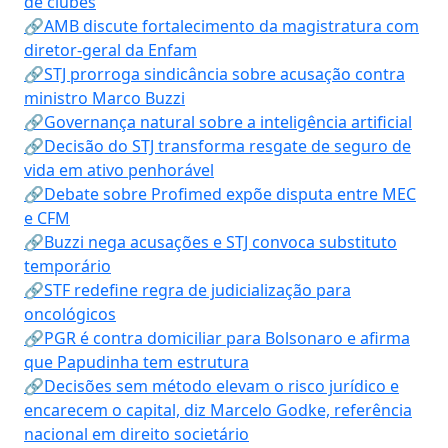
de clubes
🔗AMB discute fortalecimento da magistratura com
diretor-geral da Enfam
🔗STJ prorroga sindicância sobre acusação contra
ministro Marco Buzzi
🔗Governança natural sobre a inteligência artificial
🔗Decisão do STJ transforma resgate de seguro de
vida em ativo penhorável
🔗Debate sobre Profimed expõe disputa entre MEC
e CFM
🔗Buzzi nega acusações e STJ convoca substituto
temporário
🔗STF redefine regra de judicialização para
oncológicos
🔗PGR é contra domiciliar para Bolsonaro e afirma
que Papudinha tem estrutura
🔗Decisões sem método elevam o risco jurídico e
encarecem o capital, diz Marcelo Godke, referência
nacional em direito societário