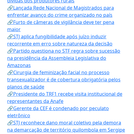
dívidas dos produtores rurais
🔗Lançada Rede Nacional de Magistrados para
enfrentar avanço do crime organizado no país
🔗Furto de câmeras de vigilância deve ter pena
maior
🔗STJ aplica fungibilidade após juízo induzir
recorrente em erro sobre natureza da decisão
🔗Partido questiona no STF regra sobre sucessão
na presidência da Assembleia Legislativa do
Amazonas
🔗Cirurgia de feminização facial no processo
transexualizador é de cobertura obrigatória pelos
planos de saúde
🔗Presidente do TRF1 recebe visita institucional de
representantes da Anafe
🔗Gerente da CEF é condenado por peculato
eletrônico
🔗STJ reconhece dano moral coletivo pela demora
na demarcação de território quilombola em Sergipe