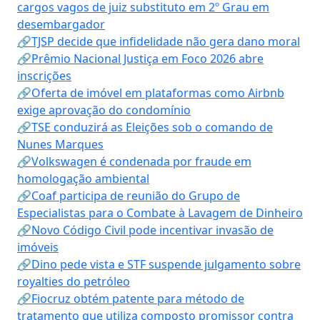
cargos vagos de juiz substituto em 2º Grau em
desembargador
🔗TJSP decide que infidelidade não gera dano moral
🔗Prêmio Nacional Justiça em Foco 2026 abre
inscrições
🔗Oferta de imóvel em plataformas como Airbnb
exige aprovação do condomínio
🔗TSE conduzirá as Eleições sob o comando de
Nunes Marques
🔗Volkswagen é condenada por fraude em
homologação ambiental
🔗Coaf participa de reunião do Grupo de
Especialistas para o Combate à Lavagem de Dinheiro
🔗Novo Código Civil pode incentivar invasão de
imóveis
🔗Dino pede vista e STF suspende julgamento sobre
royalties do petróleo
🔗Fiocruz obtém patente para método de
tratamento que utiliza composto promissor contra