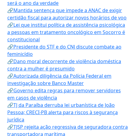
será o ano da verdade
🔗Mantida sentença que impede a ANAC de exigir
certidão fiscal para autorizar novos horários de voo
🔗Lei que institui política de assistência psicológica
a pessoas em tratamento oncológico em Socorro é
constitucional
🔗Presidente do STF e do CNJ discute combate ao
feminicídio
🔗Dano moral decorrente de violência doméstica
contra a mulher é presumido
🔗Autorizada diligência da Polícia Federal em
investigação sobre Banco Master
🔗Governo edita regras para remover servidores
em casos de violência
🔗TJ da Paraíba derruba lei urbanística de João
Pessoa; CRECI-PB alerta para riscos à segurança
jurídica
🔗TJSP rejeita ação regressiva de seguradora contra
transportadora marítima