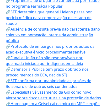
🔗Proprietária de drogaria é condenada por fraude
no programa Farmácia Popular
🔗STF determina que general Heleno passe por
perícia médica para comprovação de estado de
saúde
🔗Ausência de consulta prévia não caracteriza dano
coletivo em nomeação interna da administração
pública
🔗Protocolo de embargos nos próprios autos da
ação executiva é vício procedimental sanável
🔗Funai e União não são responsáveis por
queimada iniciada por indígenas em aldeia
🔗Defensoria Pública tem prazo dobrado nos
procedimentos do ECA, decide STJ
🔗STF confirma por unanimidade as prisões de
Bolsonaro e de outros seis condenados
🔗Especialista vê vazamento da Gol como novo
alerta sobre riscos estruturais na proteção de dados
🔗Homenagem a Geisel cai na mira do MPF e expõe