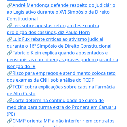
🔗André Mendonça defende respeito do Judiciário
ao Legislativo durante o XVI Simpósio de Direito
Constitucional
🔗Leis sobre apostas reforçam tese contra
proibição dos cassinos, diz Paulo Horn
🔗Luiz Fux rebate críticas ao ativismo judicial
durante o 16º Simpósio de Direito Constitucional
🔗Fabrício Klein explica quando aposentados e
pensionistas com doenças graves podem garantir a
isenção do IR
🔗Risco para empregos e atendimento coloca teto
dos exames da CNH sob análise do TCDF
🔗TCDF cobra explicações sobre caos na Farmácia
de Alto Custo
🔗Corte determina continuidade de curso de
medicina para turma extra do Pronera em Caruaru
(PE)
🔗CNMP orienta MP a não interferir em contratos