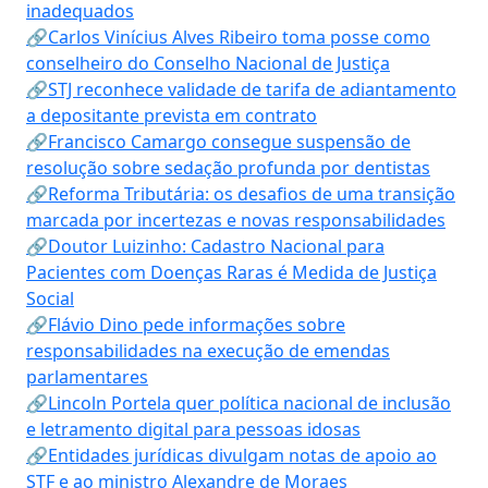
inadequados
🔗Carlos Vinícius Alves Ribeiro toma posse como
conselheiro do Conselho Nacional de Justiça
🔗STJ reconhece validade de tarifa de adiantamento
a depositante prevista em contrato
🔗Francisco Camargo consegue suspensão de
resolução sobre sedação profunda por dentistas
🔗Reforma Tributária: os desafios de uma transição
marcada por incertezas e novas responsabilidades
🔗Doutor Luizinho: Cadastro Nacional para
Pacientes com Doenças Raras é Medida de Justiça
Social
🔗Flávio Dino pede informações sobre
responsabilidades na execução de emendas
parlamentares
🔗Lincoln Portela quer política nacional de inclusão
e letramento digital para pessoas idosas
🔗Entidades jurídicas divulgam notas de apoio ao
STF e ao ministro Alexandre de Moraes