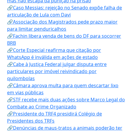
mas não escapa da punição na prisão
🔗Caso Messias: rejeição no Senado expõe falha de
articulação de Lula com Davi
🔗Associação dos Magistrados pede prazo maior
para limitar penduricalhos
🔗Fachin libera venda de bens do DF para socorrer
BRB
🔗Corte Especial reafirma que citação por
WhatsApp é inválida em ações de estado
🔗Cabe à Justiça Federal julgar disputa entre
particulares por imóvel reivindicado por
quilombolas
🔗Câmara aprova multa para quem descartar lixo
em vias públicas
🔗STF recebe mais duas ações sobre Marco Legal do
Combate ao Crime Organizado
🔗Presidente do TRF4 presidirá Colégio de
Presidentes dos TRFs
🔗Denúncias de maus-tratos a animais poderão ter