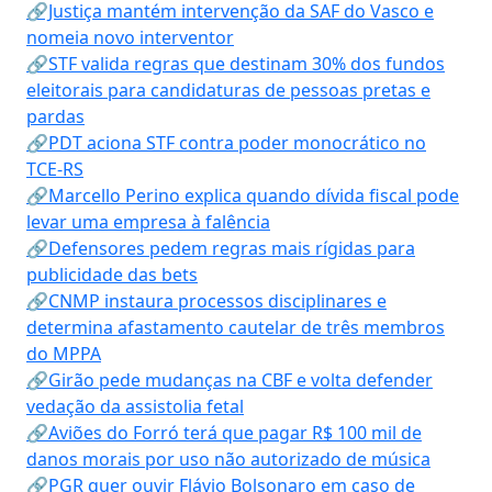
🔗Justiça mantém intervenção da SAF do Vasco e
nomeia novo interventor
🔗STF valida regras que destinam 30% dos fundos
eleitorais para candidaturas de pessoas pretas e
pardas
🔗PDT aciona STF contra poder monocrático no
TCE-RS
🔗Marcello Perino explica quando dívida fiscal pode
levar uma empresa à falência
🔗Defensores pedem regras mais rígidas para
publicidade das bets
🔗CNMP instaura processos disciplinares e
determina afastamento cautelar de três membros
do MPPA
🔗Girão pede mudanças na CBF e volta defender
vedação da assistolia fetal
🔗Aviões do Forró terá que pagar R$ 100 mil de
danos morais por uso não autorizado de música
🔗PGR quer ouvir Flávio Bolsonaro em caso de