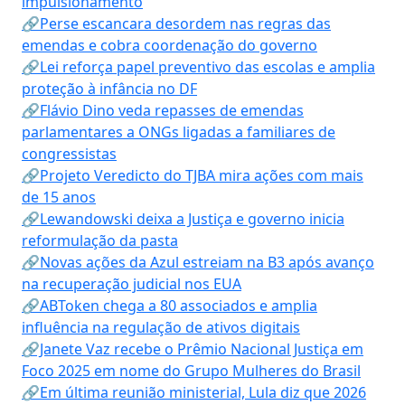
impulsionamento
🔗Perse escancara desordem nas regras das
emendas e cobra coordenação do governo
🔗Lei reforça papel preventivo das escolas e amplia
proteção à infância no DF
🔗Flávio Dino veda repasses de emendas
parlamentares a ONGs ligadas a familiares de
congressistas
🔗Projeto Veredicto do TJBA mira ações com mais
de 15 anos
🔗Lewandowski deixa a Justiça e governo inicia
reformulação da pasta
🔗Novas ações da Azul estreiam na B3 após avanço
na recuperação judicial nos EUA
🔗ABToken chega a 80 associados e amplia
influência na regulação de ativos digitais
🔗Janete Vaz recebe o Prêmio Nacional Justiça em
Foco 2025 em nome do Grupo Mulheres do Brasil
🔗Em última reunião ministerial, Lula diz que 2026