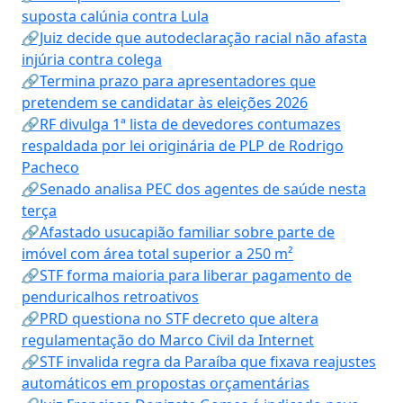
suposta calúnia contra Lula
🔗Juiz decide que autodeclaração racial não afasta
injúria contra colega
🔗Termina prazo para apresentadores que
pretendem se candidatar às eleições 2026
🔗RF divulga 1ª lista de devedores contumazes
respaldada por lei originária de PLP de Rodrigo
Pacheco
🔗Senado analisa PEC dos agentes de saúde nesta
terça
🔗Afastado usucapião familiar sobre parte de
imóvel com área total superior a 250 m²
🔗STF forma maioria para liberar pagamento de
penduricalhos retroativos
🔗PRD questiona no STF decreto que altera
regulamentação do Marco Civil da Internet
🔗STF invalida regra da Paraíba que fixava reajustes
automáticos em propostas orçamentárias