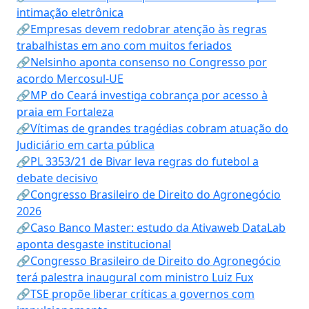
intimação eletrônica
🔗Empresas devem redobrar atenção às regras
trabalhistas em ano com muitos feriados
🔗Nelsinho aponta consenso no Congresso por
acordo Mercosul-UE
🔗MP do Ceará investiga cobrança por acesso à
praia em Fortaleza
🔗Vítimas de grandes tragédias cobram atuação do
Judiciário em carta pública
🔗PL 3353/21 de Bivar leva regras do futebol a
debate decisivo
🔗Congresso Brasileiro de Direito do Agronegócio
2026
🔗Caso Banco Master: estudo da Ativaweb DataLab
aponta desgaste institucional
🔗Congresso Brasileiro de Direito do Agronegócio
terá palestra inaugural com ministro Luiz Fux
🔗TSE propõe liberar críticas a governos com