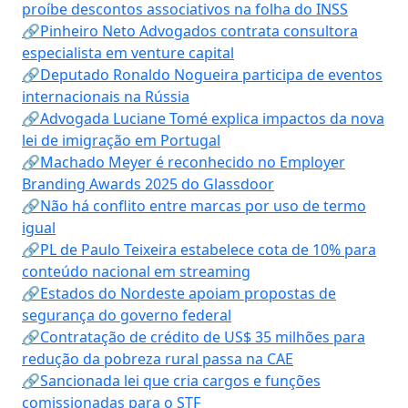
proíbe descontos associativos na folha do INSS
🔗Pinheiro Neto Advogados contrata consultora
especialista em venture capital
🔗Deputado Ronaldo Nogueira participa de eventos
internacionais na Rússia
🔗Advogada Luciane Tomé explica impactos da nova
lei de imigração em Portugal
🔗Machado Meyer é reconhecido no Employer
Branding Awards 2025 do Glassdoor
🔗Não há conflito entre marcas por uso de termo
igual
🔗PL de Paulo Teixeira estabelece cota de 10% para
conteúdo nacional em streaming
🔗Estados do Nordeste apoiam propostas de
segurança do governo federal
🔗Contratação de crédito de US$ 35 milhões para
redução da pobreza rural passa na CAE
🔗Sancionada lei que cria cargos e funções
comissionadas para o STF