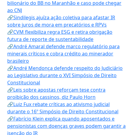
bilionário do BB no Maranhão e caso pode chegar
ao CNJ
🔗Sindilegis ajuíza ação coletiva para afastar IR
sobre juros de mora em precatórios e RPVs
🔗CVM flexibiliza regra ESG e retira obrigação
futura de reporte de sustentabilidade
🔗André Amaral defende marco regulatório para
minerais críticos e cobra crédito ao minerador
brasileiro
🔗André Mendonça defende respeito do Judiciário
ao Legislativo durante o XVI Simpósio de Direito
Constitucional
🔗Leis sobre apostas reforçam tese contra
proibição dos cassinos, diz Paulo Horn
🔗Luiz Fux rebate críticas ao ativismo judicial
durante o 16º Simpósio de Direito Constitucional
🔗Fabrício Klein explica quando aposentados e
pensionistas com doenças graves podem garantir a
isenção do IR