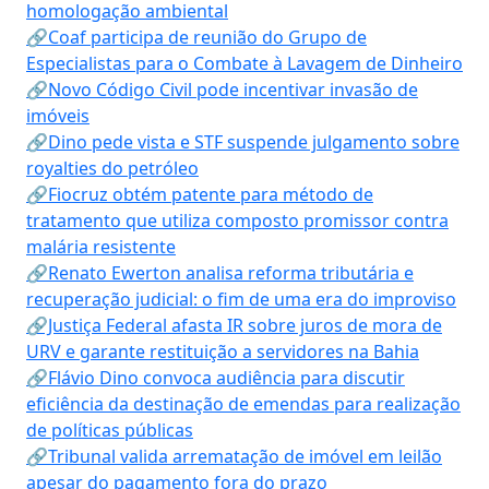
homologação ambiental
🔗Coaf participa de reunião do Grupo de
Especialistas para o Combate à Lavagem de Dinheiro
🔗Novo Código Civil pode incentivar invasão de
imóveis
🔗Dino pede vista e STF suspende julgamento sobre
royalties do petróleo
🔗Fiocruz obtém patente para método de
tratamento que utiliza composto promissor contra
malária resistente
🔗Renato Ewerton analisa reforma tributária e
recuperação judicial: o fim de uma era do improviso
🔗Justiça Federal afasta IR sobre juros de mora de
URV e garante restituição a servidores na Bahia
🔗Flávio Dino convoca audiência para discutir
eficiência da destinação de emendas para realização
de políticas públicas
🔗Tribunal valida arrematação de imóvel em leilão
apesar do pagamento fora do prazo