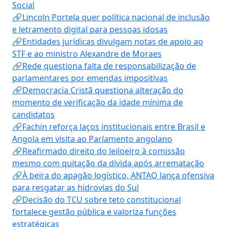
Social
🔗Lincoln Portela quer política nacional de inclusão
e letramento digital para pessoas idosas
🔗Entidades jurídicas divulgam notas de apoio ao
STF e ao ministro Alexandre de Moraes
🔗Rede questiona falta de responsabilização de
parlamentares por emendas impositivas
🔗Democracia Cristã questiona alteração do
momento de verificação da idade mínima de
candidatos
🔗Fachin reforça laços institucionais entre Brasil e
Angola em visita ao Parlamento angolano
🔗Reafirmado direito do leiloeiro à comissão
mesmo com quitação da dívida após arrematação
🔗À beira do apagão logístico, ANTAQ lança ofensiva
para resgatar as hidrovias do Sul
🔗Decisão do TCU sobre teto constitucional
fortalece gestão pública e valoriza funções
estratégicas