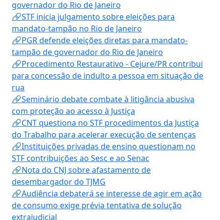
governador do Rio de Janeiro
🔗STF inicia julgamento sobre eleições para
mandato-tampão no Rio de Janeiro
🔗PGR defende eleições diretas para mandato-
tampão de governador do Rio de Janeiro
🔗Procedimento Restaurativo - Cejure/PR contribui
para concessão de indulto a pessoa em situação de
rua
🔗Seminário debate combate à litigância abusiva
com proteção ao acesso à Justiça
🔗CNT questiona no STF procedimentos da Justiça
do Trabalho para acelerar execução de sentenças
🔗Instituições privadas de ensino questionam no
STF contribuições ao Sesc e ao Senac
🔗Nota do CNJ sobre afastamento de
desembargador do TJMG
🔗Audiência debaterá se interesse de agir em ação
de consumo exige prévia tentativa de solução
extrajudicial