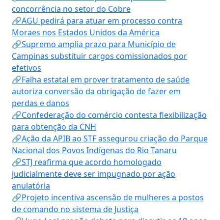
concorrência no setor do Cobre
🔗AGU pedirá para atuar em processo contra
Moraes nos Estados Unidos da América
🔗Supremo amplia prazo para Município de
Campinas substituir cargos comissionados por
efetivos
🔗Falha estatal em prover tratamento de saúde
autoriza conversão da obrigação de fazer em
perdas e danos
🔗Confederação do comércio contesta flexibilização
para obtenção da CNH
🔗Ação da APIB ao STF assegurou criação do Parque
Nacional dos Povos Indígenas do Rio Tanaru
🔗STJ reafirma que acordo homologado
judicialmente deve ser impugnado por ação
anulatória
🔗Projeto incentiva ascensão de mulheres a postos
de comando no sistema de Justiça