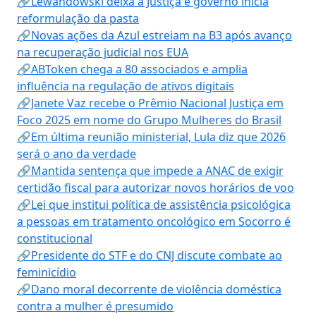
🔗Lewandowski deixa a Justiça e governo inicia
reformulação da pasta
🔗Novas ações da Azul estreiam na B3 após avanço
na recuperação judicial nos EUA
🔗ABToken chega a 80 associados e amplia
influência na regulação de ativos digitais
🔗Janete Vaz recebe o Prêmio Nacional Justiça em
Foco 2025 em nome do Grupo Mulheres do Brasil
🔗Em última reunião ministerial, Lula diz que 2026
será o ano da verdade
🔗Mantida sentença que impede a ANAC de exigir
certidão fiscal para autorizar novos horários de voo
🔗Lei que institui política de assistência psicológica
a pessoas em tratamento oncológico em Socorro é
constitucional
🔗Presidente do STF e do CNJ discute combate ao
feminicídio
🔗Dano moral decorrente de violência doméstica
contra a mulher é presumido