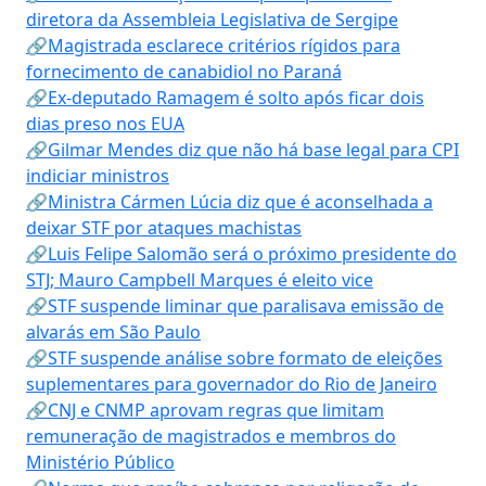
diretora da Assembleia Legislativa de Sergipe
🔗Magistrada esclarece critérios rígidos para
fornecimento de canabidiol no Paraná
🔗Ex-deputado Ramagem é solto após ficar dois
dias preso nos EUA
🔗Gilmar Mendes diz que não há base legal para CPI
indiciar ministros
🔗Ministra Cármen Lúcia diz que é aconselhada a
deixar STF por ataques machistas
🔗Luis Felipe Salomão será o próximo presidente do
STJ; Mauro Campbell Marques é eleito vice
🔗STF suspende liminar que paralisava emissão de
alvarás em São Paulo
🔗STF suspende análise sobre formato de eleições
suplementares para governador do Rio de Janeiro
🔗CNJ e CNMP aprovam regras que limitam
remuneração de magistrados e membros do
Ministério Público