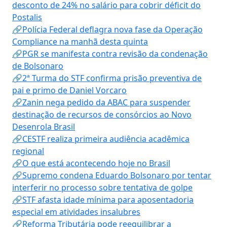
desconto de 24% no salário para cobrir déficit do
Postalis
🔗Polícia Federal deflagra nova fase da Operação
Compliance na manhã desta quinta
🔗PGR se manifesta contra revisão da condenação
de Bolsonaro
🔗2ª Turma do STF confirma prisão preventiva de
pai e primo de Daniel Vorcaro
🔗Zanin nega pedido da ABAC para suspender
destinação de recursos de consórcios ao Novo
Desenrola Brasil
🔗CESTF realiza primeira audiência acadêmica
regional
🔗O que está acontecendo hoje no Brasil
🔗Supremo condena Eduardo Bolsonaro por tentar
interferir no processo sobre tentativa de golpe
🔗STF afasta idade mínima para aposentadoria
especial em atividades insalubres
🔗Reforma Tributária pode reequilibrar a