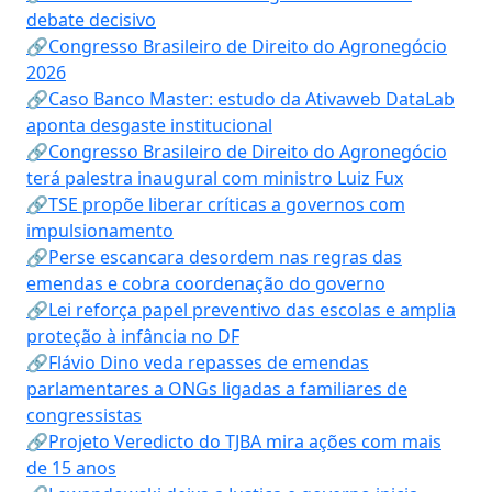
debate decisivo
🔗Congresso Brasileiro de Direito do Agronegócio
2026
🔗Caso Banco Master: estudo da Ativaweb DataLab
aponta desgaste institucional
🔗Congresso Brasileiro de Direito do Agronegócio
terá palestra inaugural com ministro Luiz Fux
🔗TSE propõe liberar críticas a governos com
impulsionamento
🔗Perse escancara desordem nas regras das
emendas e cobra coordenação do governo
🔗Lei reforça papel preventivo das escolas e amplia
proteção à infância no DF
🔗Flávio Dino veda repasses de emendas
parlamentares a ONGs ligadas a familiares de
congressistas
🔗Projeto Veredicto do TJBA mira ações com mais
de 15 anos