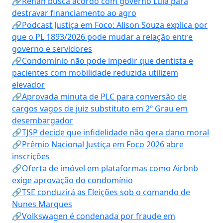
🔗Renan busca acordo com governo Lula para
destravar financiamento ao agro
🔗Podcast Justiça em Foco: Alison Souza explica por
que o PL 1893/2026 pode mudar a relação entre
governo e servidores
🔗Condomínio não pode impedir que dentista e
pacientes com mobilidade reduzida utilizem
elevador
🔗Aprovada minuta de PLC para conversão de
cargos vagos de juiz substituto em 2º Grau em
desembargador
🔗TJSP decide que infidelidade não gera dano moral
🔗Prêmio Nacional Justiça em Foco 2026 abre
inscrições
🔗Oferta de imóvel em plataformas como Airbnb
exige aprovação do condomínio
🔗TSE conduzirá as Eleições sob o comando de
Nunes Marques
🔗Volkswagen é condenada por fraude em