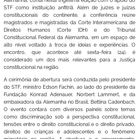
Alemanha, conta nesta trigésima edição com o apoio do
STF como instituição anfitriã. Além de juízes e juízas
constitucionais do continente, a conferência reúne
magistrados e magistradas da Corte Interamericana de
Direitos Humanos (Corte IDH) e do Tribunal
Constitucional Federal da Alemanha, em um espaço de
alto nível voltado à troca de ideias e experiências. O
encontro, que acontece até sexta-feira (24), é
considerado um dos mais relevantes para a Justiça
constitucional na região.
A cerimônia de abertura será conduzida pelo presidente
do STF, ministro Edson Fachin, ao lado do presidente da
Fundação Konrad Adenauer, Norbert Lammert, e da
embaixadora da Alemanha no Brasil, Bettina Cadenbach.
O evento contará com diversos painéis sobre temas
como discriminação sob a perspectiva constitucional,
tensões entre o direito constitucional e o direito privado,
direitos de crianças e adolescentes e o fenômeno