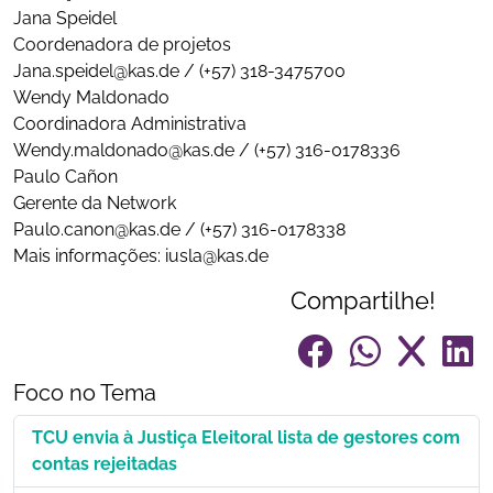
Jana Speidel
Coordenadora de projetos
Jana.speidel@kas.de / (+57) 318-3475700
Wendy Maldonado
Coordinadora Administrativa
Wendy.maldonado@kas.de / (+57) 316-0178336
Paulo Cañon
Gerente da Network
Paulo.canon@kas.de / (+57) 316-0178338
Mais informações: iusla@kas.de
Compartilhe!
Foco no Tema
TCU envia à Justiça Eleitoral lista de gestores com
contas rejeitadas