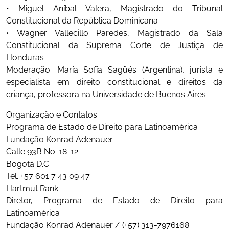
• Miguel Aníbal Valera, Magistrado do Tribunal
Constitucional da República Dominicana
• Wagner Vallecillo Paredes, Magistrado da Sala
Constitucional da Suprema Corte de Justiça de
Honduras
Moderação: María Sofía Sagüés (Argentina), jurista e
especialista em direito constitucional e direitos da
criança, professora na Universidade de Buenos Aires.
Organização e Contatos:
Programa de Estado de Direito para Latinoamérica
Fundação Konrad Adenauer
Calle 93B No. 18-12
Bogotá D.C.
Tel. +57 601 7 43 09 47
Hartmut Rank
Diretor, Programa de Estado de Direito para
Latinoamérica
Fundação Konrad Adenauer / (+57) 313-7976168