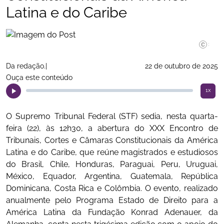
Latina e do Caribe
©Divulga
Da redação.|
22 de outubro de 2025
Ouça este conteúdo
1x
O Supremo Tribunal Federal (STF) sedia, nesta quarta-
feira (22), às 12h30, a abertura do XXX Encontro de
Tribunais, Cortes e Câmaras Constitucionais da América
Latina e do Caribe, que reúne magistrados e estudiosos
do Brasil, Chile, Honduras, Paraguai, Peru, Uruguai,
México, Equador, Argentina, Guatemala, República
Dominicana, Costa Rica e Colômbia. O evento, realizado
anualmente pelo Programa Estado de Direito para a
América Latina da Fundação Konrad Adenauer, da