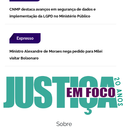
CNMP destaca avanços em segurança de dados e
implementação da LGPD no Ministério Público
Expresso
Ministro Alexandre de Moraes nega pedido para Milei
visitar Bolsonaro
Sobre