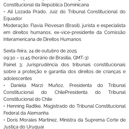
Constitucional da República Dominicana
• Alí Lozada Prado, Juiz do Tribunal Constitucional do
Equador
Moderação: Flavia Piovesan (Brasil), jurista e especialista
em direitos humanos, ex-vice-presidente da Comissão
Interamericana de Direitos Humanos
Sexta-feira, 24 de outubro de 2025
09:30 – 11:45 (horário de Brasília, GMT-3)
Painel 3: Jurisprudência dos tribunais constitucionais
sobre a proteção e garantia dos direitos de crianças e
adolescentes
• Daniela Marzi Muñoz, Presidenta do Tribunal
Constitucional do ChilePresidenta do Tribunal
Constitucional do Chile
• Henning Radtke, Magistrado do Tribunal Constitucional
Federal da Alemanha
• Doris Morales Martínez, Ministra da Suprema Corte de
Justiça do Uruguai