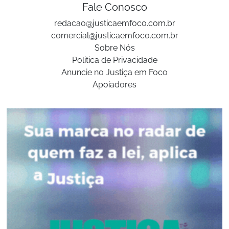
Fale Conosco
redacao@justicaemfoco.com.br
comercial@justicaemfoco.com.br
Sobre Nós
Politica de Privacidade
Anuncie no Justiça em Foco
Apoiadores