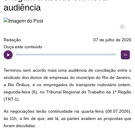
audiência
©Rovern
Redação.
07 de julho de 2026
Ouça este conteúdo
1x
Terminou sem acordo mais uma audiência de conciliação entre o
sindicato dos donos de empresas do município do Rio de Janeiro,
a Rio Ônibus, e os empregados do transporte rodoviário ontem,
segunda-feira (6), no Tribunal Regional do Trabalho da 1ª Região
(TRT-1).
As negociações terão continuidade na quarta-feira (08.07.2026),
às 11h, a fim de que, até lá, as partes avaliem as propostas que
foram discutidas.