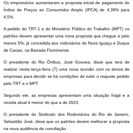
Os empresários aumentaram a proposta inicial de pagamento do
Índice de Preços ao Consumidor Amplo (IPCA) de 4,39% para
4,5%.
A pedido do TRT-1 e do Ministério Público do Trabalho (MPT) os
patrões devem apresentar uma nova proposta que chegue a pelo
menos 5%, já concedida aos rodoviários de Nova Iguaçu e Duque
de Caxias, na Baixada Fluminense.
O presidente do Rio Ônibus, José Gouvea, disse que terá de
realizar nesta terça-feira (7) uma nova reunião com os donos de
empresas para decidir se há condições de subir o reajuste pedido
pelo TRT e o MPT.
Segundo ele, as empresas apresentam uma situação frágil e a
receita atual é menor do que a de 2023.
O presidente do Sindicato dos Rodoviários do Rio de Janeiro,
Sebastião José, disse que os patrões devem melhorar a proposta
na nova audiência de conciliação.