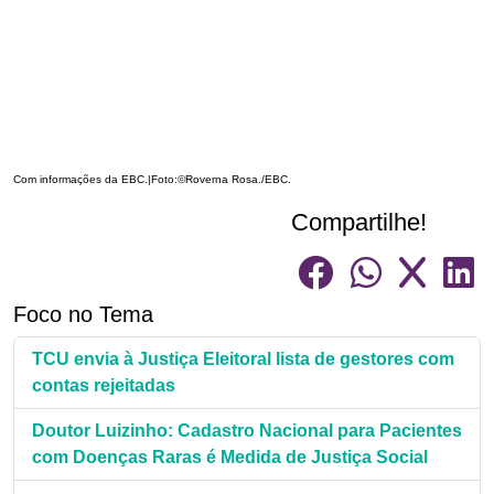
Com informações da EBC.|Foto:©Roverna Rosa./EBC.
Compartilhe!
Foco no Tema
TCU envia à Justiça Eleitoral lista de gestores com
contas rejeitadas
Doutor Luizinho: Cadastro Nacional para Pacientes
com Doenças Raras é Medida de Justiça Social