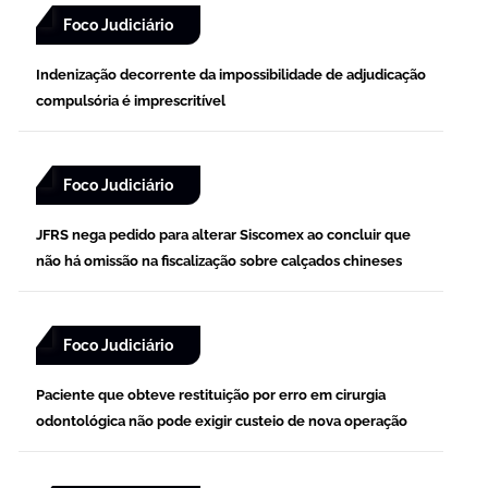
Foco Judiciário
Indenização decorrente da impossibilidade de adjudicação
compulsória é imprescritível
Foco Judiciário
JFRS nega pedido para alterar Siscomex ao concluir que
não há omissão na fiscalização sobre calçados chineses
Foco Judiciário
Paciente que obteve restituição por erro em cirurgia
odontológica não pode exigir custeio de nova operação