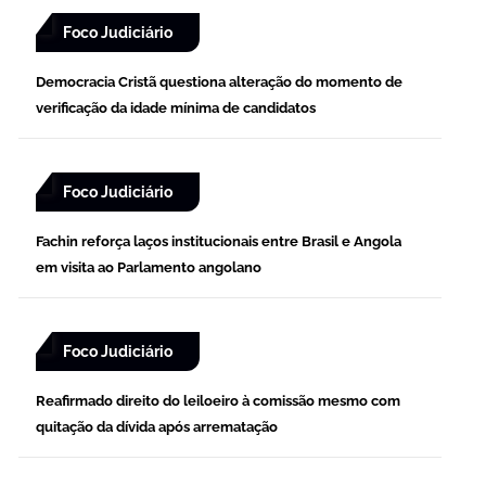
Foco Judiciário
Democracia Cristã questiona alteração do momento de
verificação da idade mínima de candidatos
Foco Judiciário
Fachin reforça laços institucionais entre Brasil e Angola
em visita ao Parlamento angolano
Foco Judiciário
Reafirmado direito do leiloeiro à comissão mesmo com
quitação da dívida após arrematação