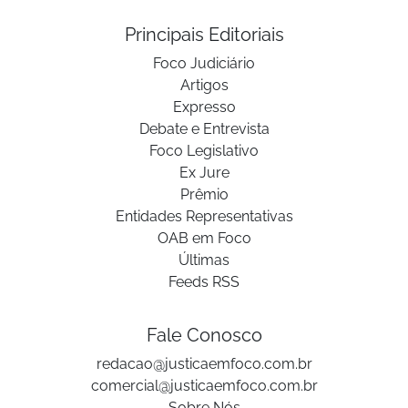
Principais Editoriais
Foco Judiciário
Artigos
Expresso
Debate e Entrevista
Foco Legislativo
Ex Jure
Prêmio
Entidades Representativas
OAB em Foco
Últimas
Feeds RSS
Fale Conosco
redacao@justicaemfoco.com.br
comercial@justicaemfoco.com.br
Sobre Nós