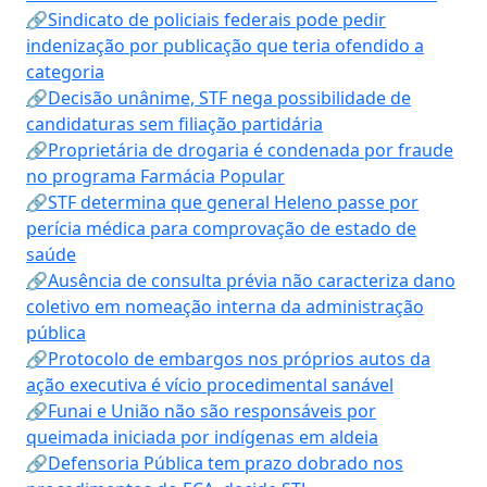
🔗Sindicato de policiais federais pode pedir
indenização por publicação que teria ofendido a
categoria
🔗Decisão unânime, STF nega possibilidade de
candidaturas sem filiação partidária
🔗Proprietária de drogaria é condenada por fraude
no programa Farmácia Popular
🔗STF determina que general Heleno passe por
perícia médica para comprovação de estado de
saúde
🔗Ausência de consulta prévia não caracteriza dano
coletivo em nomeação interna da administração
pública
🔗Protocolo de embargos nos próprios autos da
ação executiva é vício procedimental sanável
🔗Funai e União não são responsáveis por
queimada iniciada por indígenas em aldeia
🔗Defensoria Pública tem prazo dobrado nos