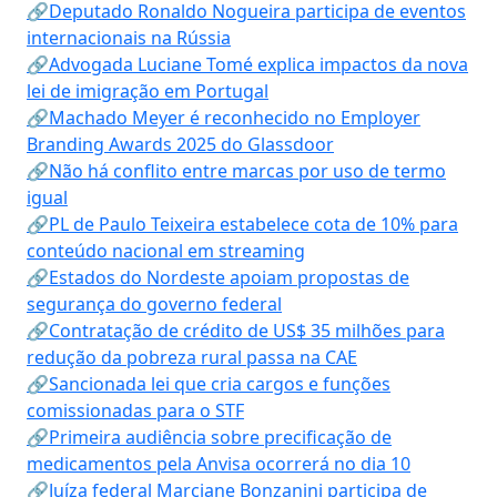
🔗Deputado Ronaldo Nogueira participa de eventos
internacionais na Rússia
🔗Advogada Luciane Tomé explica impactos da nova
lei de imigração em Portugal
🔗Machado Meyer é reconhecido no Employer
Branding Awards 2025 do Glassdoor
🔗Não há conflito entre marcas por uso de termo
igual
🔗PL de Paulo Teixeira estabelece cota de 10% para
conteúdo nacional em streaming
🔗Estados do Nordeste apoiam propostas de
segurança do governo federal
🔗Contratação de crédito de US$ 35 milhões para
redução da pobreza rural passa na CAE
🔗Sancionada lei que cria cargos e funções
comissionadas para o STF
🔗Primeira audiência sobre precificação de
medicamentos pela Anvisa ocorrerá no dia 10
🔗Juíza federal Marciane Bonzanini participa de