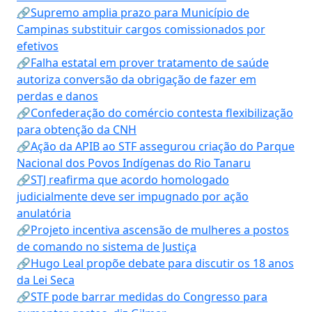
🔗Supremo amplia prazo para Município de
Campinas substituir cargos comissionados por
efetivos
🔗Falha estatal em prover tratamento de saúde
autoriza conversão da obrigação de fazer em
perdas e danos
🔗Confederação do comércio contesta flexibilização
para obtenção da CNH
🔗Ação da APIB ao STF assegurou criação do Parque
Nacional dos Povos Indígenas do Rio Tanaru
🔗STJ reafirma que acordo homologado
judicialmente deve ser impugnado por ação
anulatória
🔗Projeto incentiva ascensão de mulheres a postos
de comando no sistema de Justiça
🔗Hugo Leal propõe debate para discutir os 18 anos
da Lei Seca
🔗STF pode barrar medidas do Congresso para