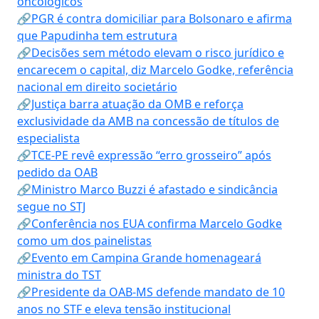
oncológicos
🔗PGR é contra domiciliar para Bolsonaro e afirma
que Papudinha tem estrutura
🔗Decisões sem método elevam o risco jurídico e
encarecem o capital, diz Marcelo Godke, referência
nacional em direito societário
🔗Justiça barra atuação da OMB e reforça
exclusividade da AMB na concessão de títulos de
especialista
🔗TCE-PE revê expressão “erro grosseiro” após
pedido da OAB
🔗Ministro Marco Buzzi é afastado e sindicância
segue no STJ
🔗Conferência nos EUA confirma Marcelo Godke
como um dos painelistas
🔗Evento em Campina Grande homenageará
ministra do TST
🔗Presidente da OAB-MS defende mandato de 10
anos no STF e eleva tensão institucional