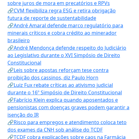
sobre juros de mora em precatórios e RPVs
🔗CVM flexibiliza regra ESG e retira obrigação
futura de reporte de sustentabilidade
🔗André Amaral defende marco regulatório para
minerais críticos e cobra crédito ao minerador
brasileiro
🔗André Mendonça defende respeito do Judiciário
ao Legislativo durante o XVI Simpósio de Direito
Constitucional
🔗Leis sobre apostas reforçam tese contra
proibição dos cassinos, diz Paulo Horn
🔗Luiz Fux rebate críticas ao ativismo judicial
durante o 16º Simpósio de Direito Constitucional
🔗Fabrício Klein explica quando aposentados e
pensionistas com doenças graves podem garantir a
isenção do IR
🔗Risco para empregos e atendimento coloca teto
dos exames da CNH sob análise do TCDF
🔗TCDF cobra explicações sobre caos na Farmácia