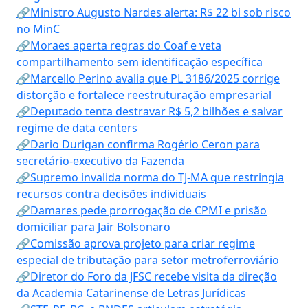
🔗Ministro Augusto Nardes alerta: R$ 22 bi sob risco
no MinC
🔗Moraes aperta regras do Coaf e veta
compartilhamento sem identificação específica
🔗Marcello Perino avalia que PL 3186/2025 corrige
distorção e fortalece reestruturação empresarial
🔗Deputado tenta destravar R$ 5,2 bilhões e salvar
regime de data centers
🔗Dario Durigan confirma Rogério Ceron para
secretário-executivo da Fazenda
🔗Supremo invalida norma do TJ-MA que restringia
recursos contra decisões individuais
🔗Damares pede prorrogação de CPMI e prisão
domiciliar para Jair Bolsonaro
🔗Comissão aprova projeto para criar regime
especial de tributação para setor metroferroviário
🔗Diretor do Foro da JFSC recebe visita da direção
da Academia Catarinense de Letras Jurídicas