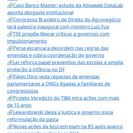
🔗Caso Banco Master: estudo da Ativaweb DataLab
aponta desgaste institucional
🔗Congresso Brasileiro de Direito do Agronegócio
terá palestra inaugural com ministro Luiz Fux
🔗TSE propõe liberar críticas a governos com
impulsionamento
🔗Perse escancara desordem nas regras das
emendas e cobra coordenação do governo
🔗Lei reforça papel preventivo das escolas e amplia
proteção à infância no DF
🔗Flávio Dino veda repasses de emendas
parlamentares a ONGs ligadas a familiares de
congressistas
🔗Projeto Veredicto do TJBA mira ações com mais
de 15 anos
🔗Lewandowski deixa a Justiça e governo inicia
reformulação da pasta
🔗Novas ações da Azul estreiam na B3 após avanço