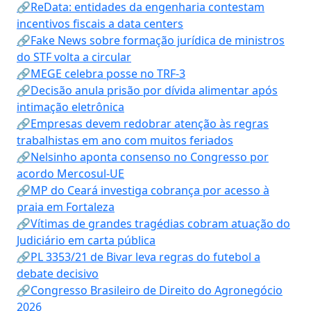
🔗ReData: entidades da engenharia contestam
incentivos fiscais a data centers
🔗Fake News sobre formação jurídica de ministros
do STF volta a circular
🔗MEGE celebra posse no TRF-3
🔗Decisão anula prisão por dívida alimentar após
intimação eletrônica
🔗Empresas devem redobrar atenção às regras
trabalhistas em ano com muitos feriados
🔗Nelsinho aponta consenso no Congresso por
acordo Mercosul-UE
🔗MP do Ceará investiga cobrança por acesso à
praia em Fortaleza
🔗Vítimas de grandes tragédias cobram atuação do
Judiciário em carta pública
🔗PL 3353/21 de Bivar leva regras do futebol a
debate decisivo
🔗Congresso Brasileiro de Direito do Agronegócio
2026