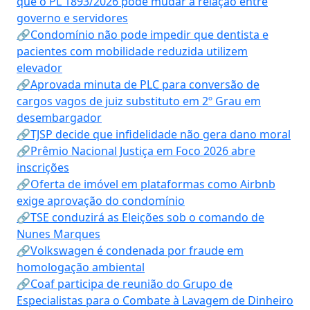
que o PL 1893/2026 pode mudar a relação entre
governo e servidores
🔗Condomínio não pode impedir que dentista e
pacientes com mobilidade reduzida utilizem
elevador
🔗Aprovada minuta de PLC para conversão de
cargos vagos de juiz substituto em 2º Grau em
desembargador
🔗TJSP decide que infidelidade não gera dano moral
🔗Prêmio Nacional Justiça em Foco 2026 abre
inscrições
🔗Oferta de imóvel em plataformas como Airbnb
exige aprovação do condomínio
🔗TSE conduzirá as Eleições sob o comando de
Nunes Marques
🔗Volkswagen é condenada por fraude em
homologação ambiental
🔗Coaf participa de reunião do Grupo de
Especialistas para o Combate à Lavagem de Dinheiro