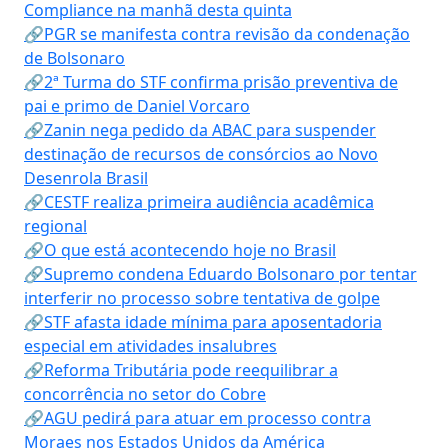
Compliance na manhã desta quinta
🔗PGR se manifesta contra revisão da condenação
de Bolsonaro
🔗2ª Turma do STF confirma prisão preventiva de
pai e primo de Daniel Vorcaro
🔗Zanin nega pedido da ABAC para suspender
destinação de recursos de consórcios ao Novo
Desenrola Brasil
🔗CESTF realiza primeira audiência acadêmica
regional
🔗O que está acontecendo hoje no Brasil
🔗Supremo condena Eduardo Bolsonaro por tentar
interferir no processo sobre tentativa de golpe
🔗STF afasta idade mínima para aposentadoria
especial em atividades insalubres
🔗Reforma Tributária pode reequilibrar a
concorrência no setor do Cobre
🔗AGU pedirá para atuar em processo contra
Moraes nos Estados Unidos da América