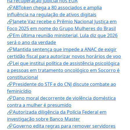
na recuperação judicial nos EUA
🔗ABToken chega a 80 associados e amplia
influência na regulação de ativos digitais
🔗Janete Vaz recebe o Prêmio Nacional Justiça em
Foco 2025 em nome do Grupo Mulheres do Brasil
🔗Em última reunião ministerial, Lula diz que 2026
será o ano da verdade
🔗Mantida sentença que impede a ANAC de exigir
certidão fiscal para autorizar novos horários de voo
🔗Lei que institui política de assistência psicológica
a pessoas em tratamento oncológico em Socorro é
constitucional
🔗Presidente do STF e do CNJ discute combate ao
feminicídio
🔗Dano moral decorrente de violência doméstica
contra a mulher é presumido
🔗Autorizada diligência da Polícia Federal em
investigação sobre Banco Master
🔗Governo edita regras para remover servidores