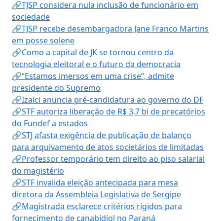
🔗TJSP considera nula inclusão de funcionário em
sociedade
🔗TJSP recebe desembargadora Jane Franco Martins
em posse solene
🔗Como a capital de JK se tornou centro da
tecnologia eleitoral e o futuro da democracia
🔗“Estamos imersos em uma crise”, admite
presidente do Supremo
🔗Izalci anuncia pré-candidatura ao governo do DF
🔗STF autoriza liberação de R$ 3,7 bi de precatórios
do Fundef a estados
🔗STJ afasta exigência de publicação de balanço
para arquivamento de atos societários de limitadas
🔗Professor temporário tem direito ao piso salarial
do magistério
🔗STF invalida eleição antecipada para mesa
diretora da Assembleia Legislativa de Sergipe
🔗Magistrada esclarece critérios rígidos para
fornecimento de canabidiol no Paraná